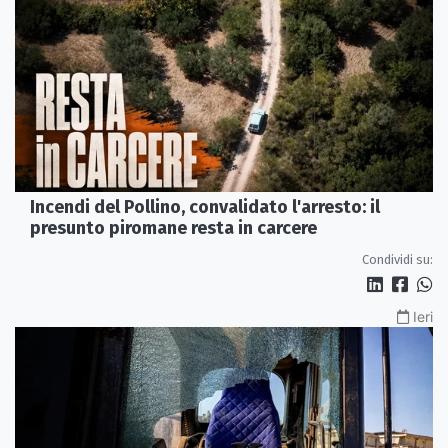
Incendi del Pollino, convalidato l'arresto: il
presunto piromane resta in carcere
Condividi su:
Ieri