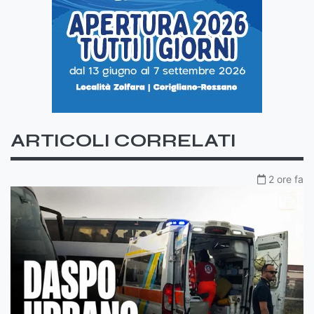
ARTICOLI CORRELATI
2 ore fa