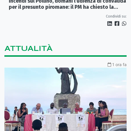
Incendi sul Pollino, domani l'udienza di convalida
per il presunto piromane: il PM ha chiesto la
misura in carcere
Condividi su:
ATTUALITÀ
1 ora fa