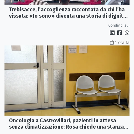
Trebisacce, l’accoglienza raccontata da chi l’ha
vissuta: «Io sono» diventa una storia di dignità
e futuro
Condividi su:
1 ora fa
Oncologia a Castrovillari, pazienti in attesa
senza climatizzazione: Rosa chiede una stanza
interna e un intervento strutturale