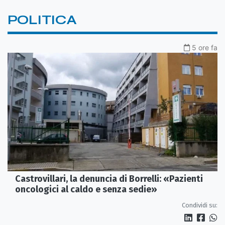
POLITICA
5 ore fa
Castrovillari, la denuncia di Borrelli: «Pazienti
oncologici al caldo e senza sedie»
Condividi su: