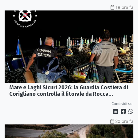
18 ore fa
Mare e Laghi Sicuri 2026: la Guardia Costiera di
Corigliano controlla il litorale da Rocca
Imperiale a Cariati.
Condividi su:
20 ore fa