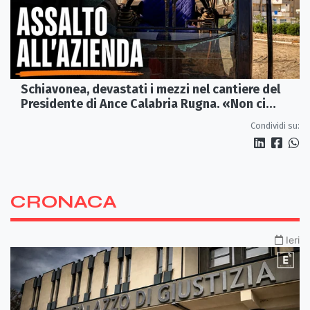
Schiavonea, devastati i mezzi nel cantiere del
Presidente di Ance Calabria Rugna. «Non ci
fermeremo»
Condividi su:
CRONACA
Ieri