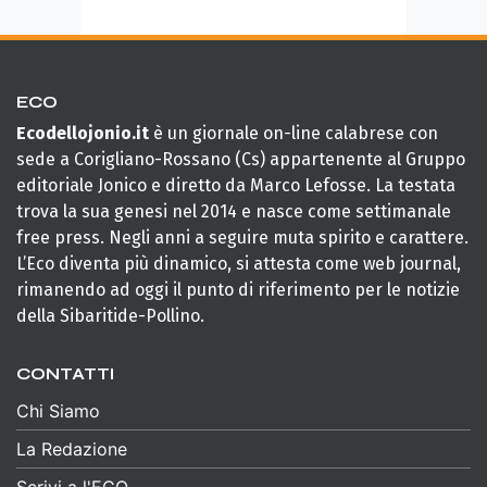
ECO
Ecodellojonio.it
è un giornale on-line calabrese con
sede a Corigliano-Rossano (Cs) appartenente al Gruppo
editoriale Jonico e diretto da Marco Lefosse. La testata
trova la sua genesi nel 2014 e nasce come settimanale
free press. Negli anni a seguire muta spirito e carattere.
L’Eco diventa più dinamico, si attesta come web journal,
rimanendo ad oggi il punto di riferimento per le notizie
della Sibaritide-Pollino.
CONTATTI
Chi Siamo
La Redazione
Scrivi a l'ECO