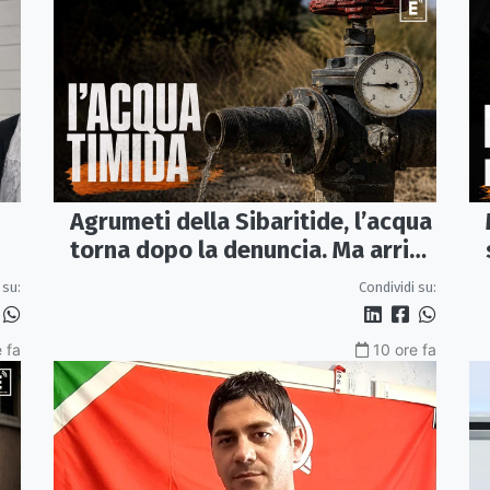
Agrumeti della Sibaritide, l’acqua
torna dopo la denuncia. Ma arriva
con un terzo della pressione
 su:
Condividi su:
 fa
10 ore fa