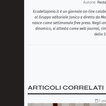
Autore:
Redaz
Ecodellojonio.it è un giornale on-line cala
al Gruppo editoriale Jonico e diretto da Ma
nasce come settimanale free press. Negli ann
dinamico, si attesta come web journal, rim
della S
ARTICOLI CORRELATI
1 or