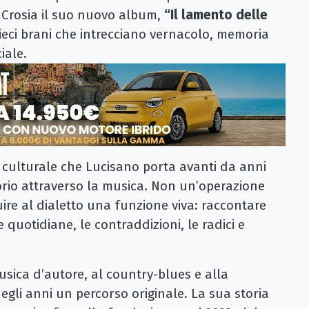
o Crosia il suo nuovo album,
“Il lamento delle
eci brani che intrecciano vernacolo, memoria
iale.
rso culturale che Lucisano porta avanti da anni
torio attraverso la musica. Non un’operazione
ire al dialetto una funzione viva: raccontare
quotidiane, le contraddizioni, le radici e
sica d’autore, al country-blues e alla
egli anni un percorso originale. La sua storia