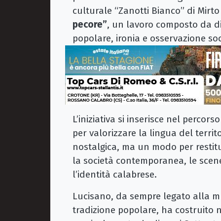
culturale “Zanotti Bianco” di Mirt
pecore”
, un lavoro composto da di
popolare, ironia e osservazione soc
L’iniziativa si inserisce nel perco
per valorizzare la lingua del terri
nostalgica, ma un modo per restitu
la società contemporanea, le scene 
l’identità calabrese.
Lucisano, da sempre legato alla mu
tradizione popolare, ha costruito n