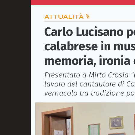
ATTUALITÀ
Carlo Lucisano po
calabrese in mus
memoria, ironia 
Presentato a Mirto Crosia “
lavoro del cantautore di Co
vernacolo tra tradizione po