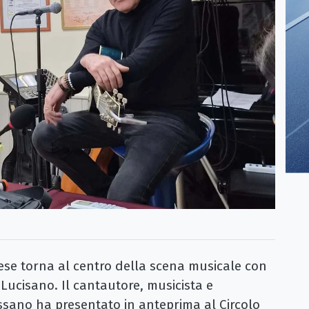
rese torna al centro della scena musicale con
 Lucisano. Il cantautore, musicista e
ssano ha presentato in anteprima al Circolo