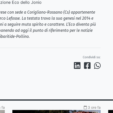
ione Eco dello Jonio
brese con sede a Corigliano-Rossano (Cs) appartenente
rco Lefosse. La testata trova la sua genesi nel 2014 e
i a seguire muta spirito e carattere. L’Eco diventa più
anendo ad oggi il punto di riferimento per le notizie
ibaritide-Pollino.
Condividi su:
a fa
3 ore fa