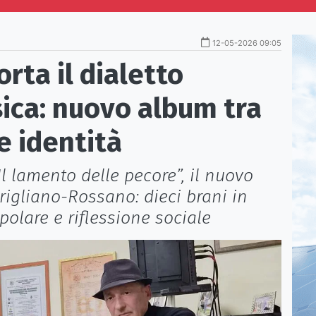
12-05-2026 09:05
rta il dialetto
ica: nuovo album tra
e identità
Il lamento delle pecore”, il nuovo
rigliano-Rossano: dieci brani in
polare e riflessione sociale