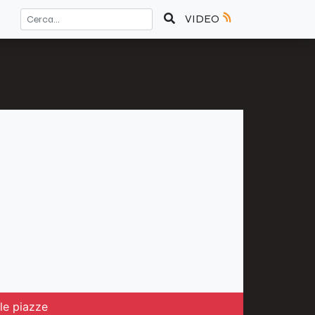
VIDEO
lle piazze