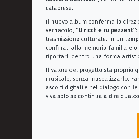
calabrese.
Il nuovo album conferma la direzio
vernacolo,
“U ricch e ru pezzent”
:
trasmissione culturale. In un tempo 
confinati alla memoria familiare o
riportarli dentro una forma artist
Il valore del progetto sta proprio 
musicale, senza musealizzarlo. Farl
ascolti digitali e nel dialogo con 
viva solo se continua a dire qualco