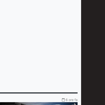
6 ore fa