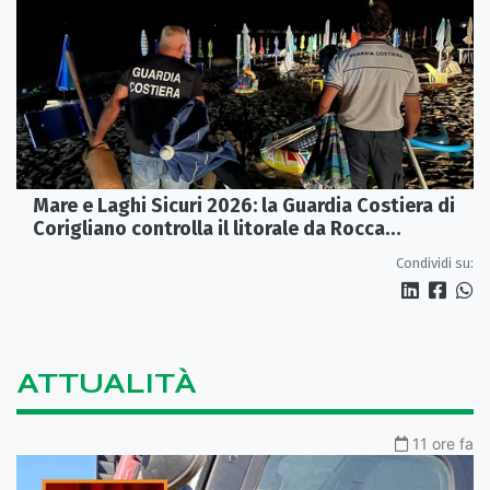
Mare e Laghi Sicuri 2026: la Guardia Costiera di
Corigliano controlla il litorale da Rocca
Imperiale a Cariati.
Condividi su:
ATTUALITÀ
11 ore fa