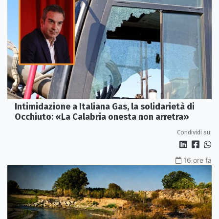
Intimidazione a Italiana Gas, la solidarietà di
Occhiuto: «La Calabria onesta non arretra»
Condividi su:
16 ore fa