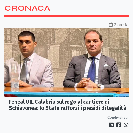
CRONACA
2 ore fa
Feneal UIL Calabria sul rogo al cantiere di
Schiavonea: lo Stato rafforzi i presìdi di legalità
Condividi su: