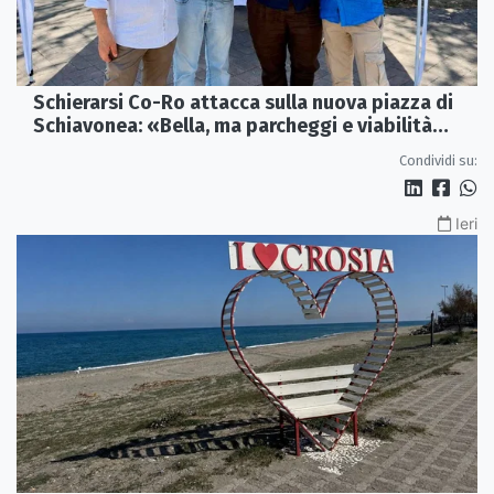
Schierarsi Co-Ro attacca sulla nuova piazza di
Schiavonea: «Bella, ma parcheggi e viabilità
sono al collasso»
Condividi su:
Ieri