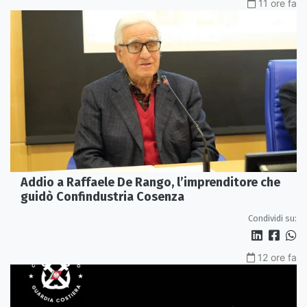
11 ore fa
Addio a Raffaele De Rango, l’imprenditore che
guidò Confindustria Cosenza
Condividi su:
12 ore fa