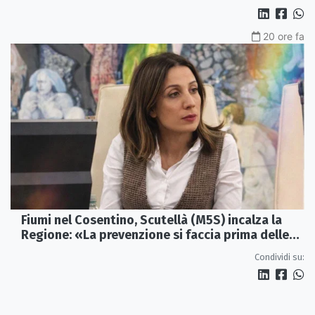
20 ore fa
Fiumi nel Cosentino, Scutellà (M5S) incalza la
Regione: «La prevenzione si faccia prima delle
alluvioni»
Condividi su: