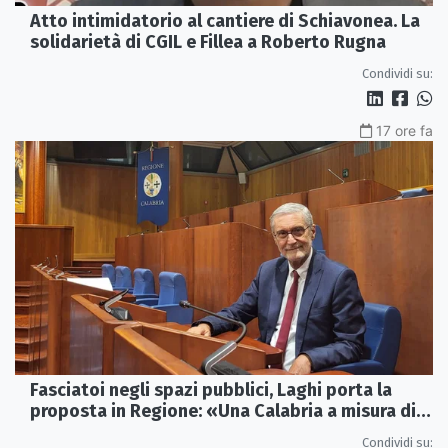
Atto intimidatorio al cantiere di Schiavonea. La
solidarietà di CGIL e Fillea a Roberto Rugna
Condividi su:
17 ore fa
Fasciatoi negli spazi pubblici, Laghi porta la
proposta in Regione: «Una Calabria a misura di
famiglie»
Condividi su: