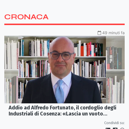
CRONACA
49 minuti fa
Addio ad Alfredo Fortunato, il cordoglio degli
Industriali di Cosenza: «Lascia un vuoto
profondo»
Condividi su: