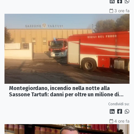
3 ore fa
Montegiordano, incendio nella notte alla
Sassone Tartufi: danni per oltre un milione di
euro
Condividi su:
4 ore fa