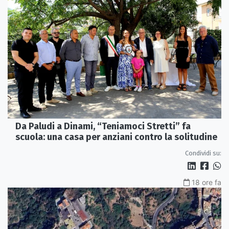
Da Paludi a Dinami, “Teniamoci Stretti” fa
scuola: una casa per anziani contro la solitudine
Condividi su:
18 ore fa