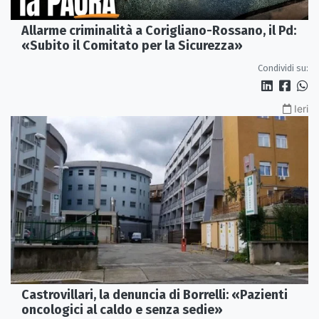
Allarme criminalità a Corigliano-Rossano, il Pd:
«Subito il Comitato per la Sicurezza»
Condividi su:
Ieri
Castrovillari, la denuncia di Borrelli: «Pazienti
oncologici al caldo e senza sedie»