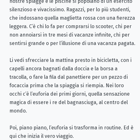
nostre spiagge e le piscine si popolano di un esercito
silenzioso e vivacissimo. Ragazzi, per lo più studenti,
che indossano quella maglietta rossa con una fierezza
leggera. C’è chi lo fa per comprarsi lo scooter, chi per
non annoiarsi in tre mesi di vacanze infinite, chi per
sentirsi grande o per l’illusione di una vacanza pagata.
Li vedi sfrecciare la mattina presto in bicicletta, con i
capelli ancora bagnati dalla doccia e la borsa a
tracolla, o fare la fila dal panettiere per un pezzo di
focaccia prima che la spiaggia si riempia. Nei loro
occhi c’è l’euforia dei primi giorni, quella sensazione
magica di essere i re del bagnasciuga, al centro del
mondo.
Poi, piano piano, l’euforia si trasforma in routine. Ed è
qui che inizia il vero viaggio.