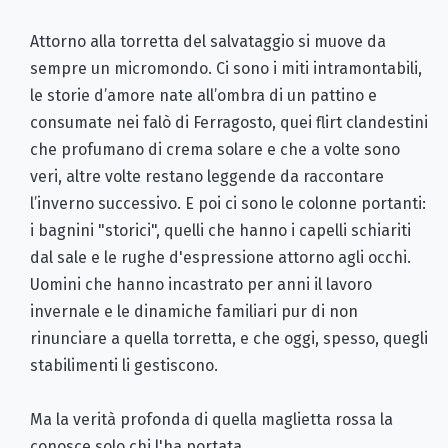
Attorno alla torretta del salvataggio si muove da
sempre un micromondo. Ci sono i miti intramontabili,
le storie d’amore nate all’ombra di un pattino e
consumate nei falò di Ferragosto, quei flirt clandestini
che profumano di crema solare e che a volte sono
veri, altre volte restano leggende da raccontare
l’inverno successivo. E poi ci sono le colonne portanti:
i bagnini "storici", quelli che hanno i capelli schiariti
dal sale e le rughe d'espressione attorno agli occhi.
Uomini che hanno incastrato per anni il lavoro
invernale e le dinamiche familiari pur di non
rinunciare a quella torretta, e che oggi, spesso, quegli
stabilimenti li gestiscono.
Ma la verità profonda di quella maglietta rossa la
conosce solo chi l'ha portata.