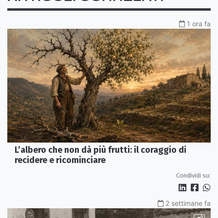
1 ora fa
L’albero che non dà più frutti: il coraggio di
recidere e ricominciare
Condividi su:
2 settimane fa