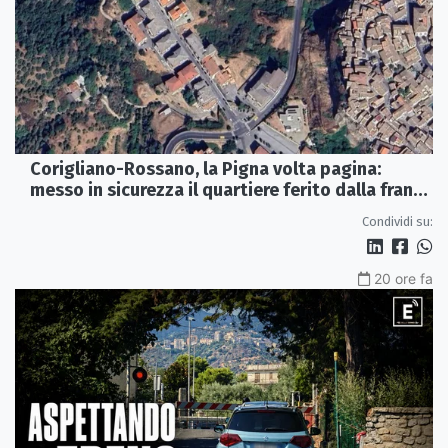
Corigliano-Rossano, la Pigna volta pagina:
messo in sicurezza il quartiere ferito dalla frana
del 2015
Condividi su:
20 ore fa