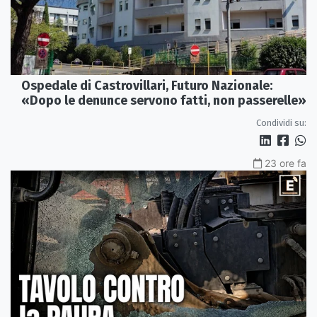
Ospedale di Castrovillari, Futuro Nazionale:
«Dopo le denunce servono fatti, non passerelle»
Condividi su:
23 ore fa