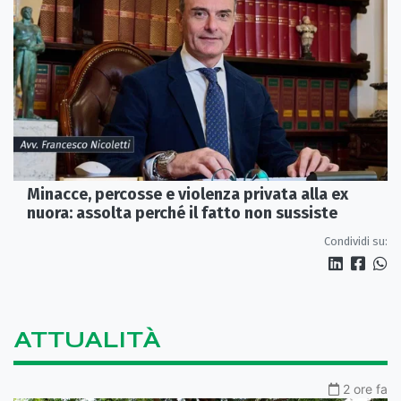
Minacce, percosse e violenza privata alla ex
nuora: assolta perché il fatto non sussiste
Condividi su:
ATTUALITÀ
2 ore fa