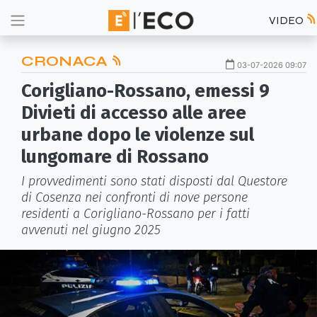
VIDEO
CRONACA
03-07-2026 09:07
Corigliano-Rossano, emessi 9
Divieti di accesso alle aree
urbane dopo le violenze sul
lungomare di Rossano
I provvedimenti sono stati disposti dal Questore
di Cosenza nei confronti di nove persone
residenti a Corigliano-Rossano per i fatti
avvenuti nel giugno 2025