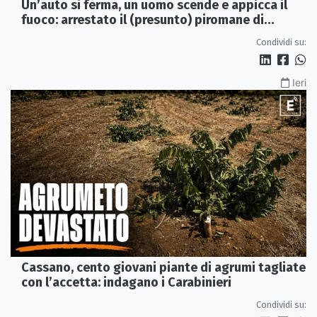
Un’auto si ferma, un uomo scende e appicca il
fuoco: arrestato il (presunto) piromane di
Morano
Condividi su:
Ieri
Cassano, cento giovani piante di agrumi tagliate
con l’accetta: indagano i Carabinieri
Condividi su: