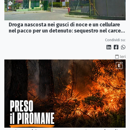
Droga nascosta nei gusci di noce e un cellulare
nel pacco per un detenuto: sequestro nel carcere
di Rossano
Condividi su:
Ieri