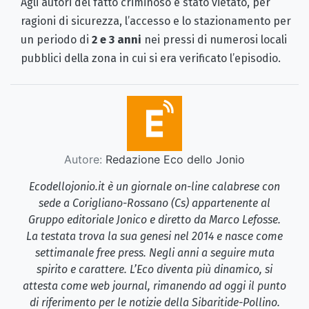
Agli autori del fatto criminoso è stato vietato, per
ragioni di sicurezza, l’accesso e lo stazionamento per
un periodo di
2 e 3 anni
nei pressi di numerosi locali
pubblici della zona in cui si era verificato l’episodio.
Autore:
Redazione Eco dello Jonio
Ecodellojonio.it è un giornale on-line calabrese con
sede a Corigliano-Rossano (Cs) appartenente al
Gruppo editoriale Jonico e diretto da Marco Lefosse.
La testata trova la sua genesi nel 2014 e nasce come
settimanale free press. Negli anni a seguire muta
spirito e carattere. L’Eco diventa più dinamico, si
attesta come web journal, rimanendo ad oggi il punto
di riferimento per le notizie della Sibaritide-Pollino.