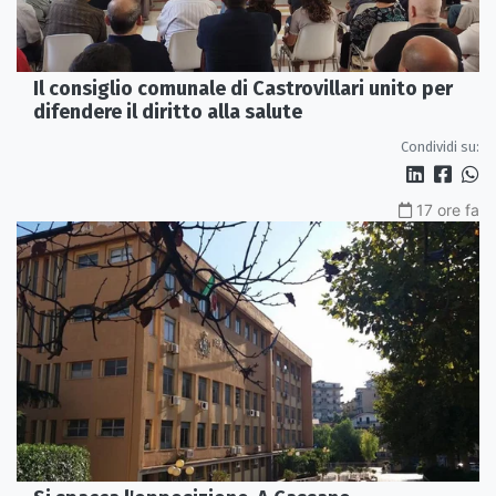
Il consiglio comunale di Castrovillari unito per
difendere il diritto alla salute
Condividi su:
17 ore fa