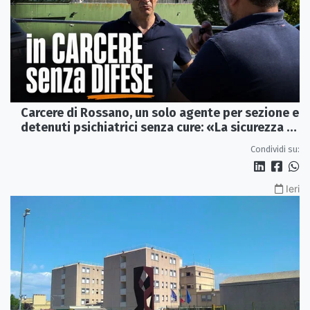
Carcere di Rossano, un solo agente per sezione e
detenuti psichiatrici senza cure: «La sicurezza è
venuta meno» | VIDEO
Condividi su:
Ieri