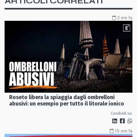
ARTICOLI CORRELATI
2 ore fa
Roseto libera la spiaggia dagli ombrelloni
abusivi: un esempio per tutto il litorale ionico
Condividi su:
15 ore fa