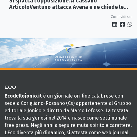
Si spacca l'opposizione. A Cassano
ArticoloVentuno attacca Avena e ne chiede le
dimissioni
Condividi su:
ECO
Ecodellojonio.it
è un giornale on-line calabrese con
sede a Corigliano-Rossano (Cs) appartenente al Gruppo
editoriale Jonico e diretto da Marco Lefosse. La testata
trova la sua genesi nel 2014 e nasce come settimanale
free press. Negli anni a seguire muta spirito e carattere.
L’Eco diventa più dinamico, si attesta come web journal,