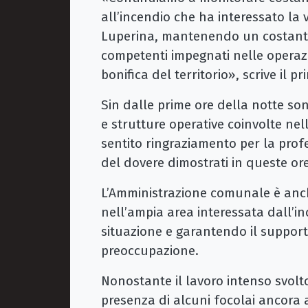
all’incendio che ha interessato la
Luperina, mantenendo un costante
competenti impegnati nelle operazi
bonifica del territorio», scrive il p
Sin dalle prime ore della notte son
e strutture operative coinvolte ne
sentito ringraziamento per la profe
del dovere dimostrati in queste ore
L’Amministrazione comunale è anche
nell’ampia area interessata dall’i
situazione e garantendo il supporto
preoccupazione.
Nonostante il lavoro intenso svolto
presenza di alcuni focolai ancora 