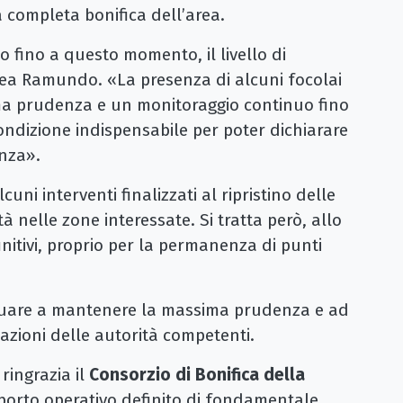
 completa bonifica dell’area.
 fino a questo momento, il livello di
nea Ramundo. «La presenza di alcuni focolai
ma prudenza e un monitoraggio continuo fino
ondizione indispensabile per poter dichiarare
nza».
uni interventi finalizzati al ripristino delle
tà nelle zone interessate. Si tratta però, allo
initivi, proprio per la permanenza di punti
ntinuare a mantenere la massima prudenza e ad
azioni delle autorità competenti.
ingrazia il
Consorzio di Bonifica della
porto operativo definito di fondamentale