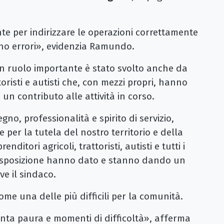
te per indirizzare le operazioni correttamente
no errori», evidenzia Ramundo.
un ruolo importante è stato svolto anche da
ttoristi e autisti che, con mezzi propri, hanno
n contributo alle attività in corso.
gno, professionalità e spirito di servizio,
er la tutela del nostro territorio e della
ditori agricoli, trattoristi, autisti e tutti i
 disposizione hanno dato e stanno dando un
ve il sindaco.
come una delle più difficili per la comunità.
tanta paura e momenti di difficoltà», afferma