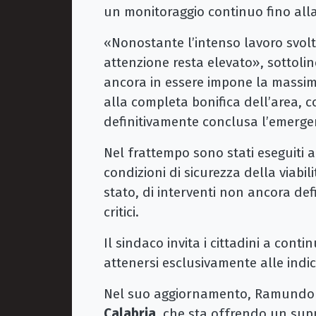
un monitoraggio continuo fino alla
«Nonostante l’intenso lavoro svolto
attenzione resta elevato», sottoli
ancora in essere impone la massi
alla completa bonifica dell’area, c
definitivamente conclusa l’emerge
Nel frattempo sono stati eseguiti alc
condizioni di sicurezza della viabili
stato, di interventi non ancora def
critici.
Il sindaco invita i cittadini a co
attenersi esclusivamente alle indic
Nel suo aggiornamento, Ramundo r
Calabria
, che sta offrendo un sup