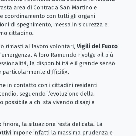
 vasta area di Contrada San Martino e
 coordinamento con tutti gli organi
oni di spegnimento, messa in sicurezza e
rimo cittadino.
o rimasti al lavoro volontari,
Vigili del Fuoco
ll’emergenza. A loro Ramundo rivolge «il più
ssionalità, la disponibilità e il grande senso
 particolarmente difficili».
 in contatto con i cittadini residenti
ncendio, seguendo l’evoluzione della
 possibile a chi sta vivendo disagi e
 finora, la situazione resta delicata. La
attivi impone infatti la massima prudenza e