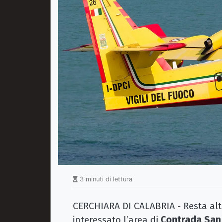
3 minuti di lettura
CERCHIARA DI CALABRIA - Resta alta
interessato l’area di
Contrada San