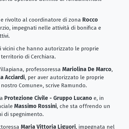
e rivolto al coordinatore di zona
Rocco
rzio, impegnati nelle attività di bonifica e
ivi.
 vicini che hanno autorizzato le proprie
territorio di Cerchiara.
 Villapiana, professoressa
Mariolina De Marco
,
a Acciardi
, per aver autorizzato le proprie
nel nostro Comune», scrive Ramundo.
la
Protezione Civile - Gruppo Lucano
e, in
nciale
Massimo Rossini
, che sta offrendo un
ni di spegnimento.
ottoressa
Maria Vittoria Liguori
, impegnata nel