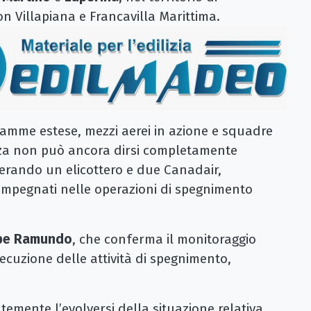
on Villapiana e Francavilla Marittima.
iamme estese, mezzi aerei in azione e squadre
za non può ancora dirsi completamente
erando un elicottero e due Canadair,
 impegnati nelle operazioni di spegnimento
pe Ramundo
, che conferma il monitoraggio
ecuzione delle attività di spegnimento,
mente l’evolversi della situazione relativa