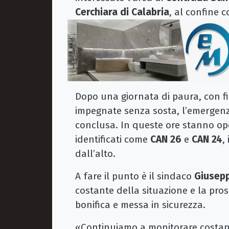
Cerchiara di Calabria
, al confine c
Dopo una giornata di paura, con f
impegnate senza sosta, l’emergen
conclusa. In queste ore stanno op
identificati come
CAN 26
e
CAN 24
,
dall’alto.
A fare il punto è il sindaco
Giusep
costante della situazione e la pros
bonifica e messa in sicurezza.
«Continuiamo a monitorare costante