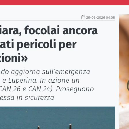
29-06-2026 04:06
iara, focolai ancora
ati pericoli per
zioni»
do aggiorna sull’emergenza
 e Luperina. In azione un
(CAN 26 e CAN 24). Proseguono
essa in sicurezza