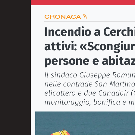
CRONACA
Incendio a Cerch
attivi: «Scongiur
persone e abita
Il sindaco Giuseppe Ramun
nelle contrade San Martino
elicottero e due Canadair 
monitoraggio, bonifica e m