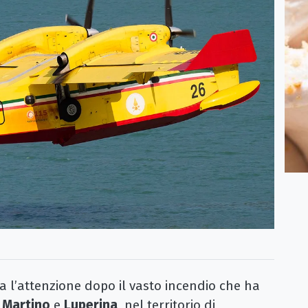
 l’attenzione dopo il vasto incendio che ha
 Martino
e
Luperina
, nel territorio di