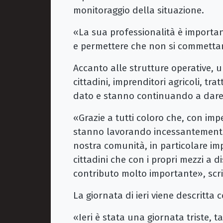
monitoraggio della situazione.
«La sua professionalità è importan
e permettere che non si commetta
Accanto alle strutture operative, 
cittadini, imprenditori agricoli, tra
dato e stanno continuando a dare u
«Grazie a tutti coloro che, con impe
stanno lavorando incessantemente p
nostra comunità, in particolare impren
cittadini che con i propri mezzi a
contributo molto importante», scri
La giornata di ieri viene descritta 
«Ieri è stata una giornata triste, 