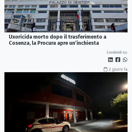
Uxoricida morto dopo il trasferimento a
Cosenza, la Procura apre un’inchiesta
Condividi su:
2 giorni fa