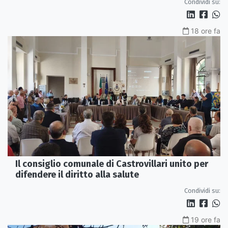
Condividi su:
18 ore fa
Il consiglio comunale di Castrovillari unito per
difendere il diritto alla salute
Condividi su:
19 ore fa