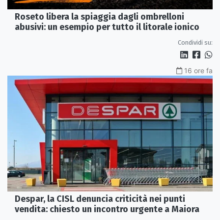
Roseto libera la spiaggia dagli ombrelloni
abusivi: un esempio per tutto il litorale ionico
Condividi su:
16 ore fa
Despar, la CISL denuncia criticità nei punti
vendita: chiesto un incontro urgente a Maiora