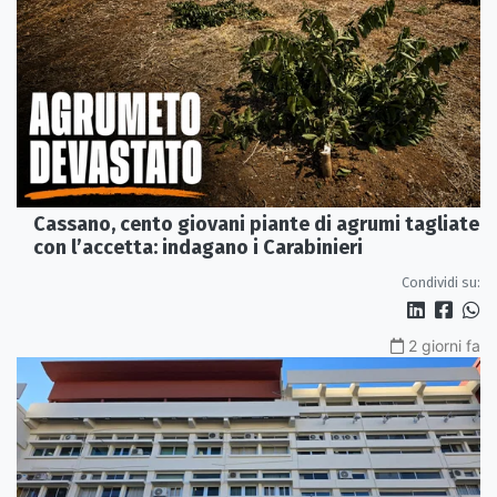
Cassano, cento giovani piante di agrumi tagliate
con l’accetta: indagano i Carabinieri
Condividi su:
2 giorni fa