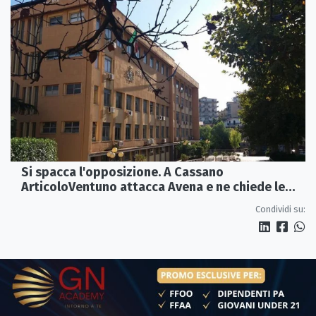
Si spacca l'opposizione. A Cassano
ArticoloVentuno attacca Avena e ne chiede le
dimissioni
Condividi su: