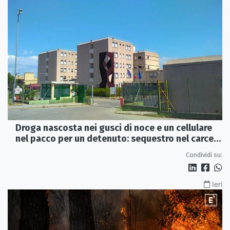
Droga nascosta nei gusci di noce e un cellulare
nel pacco per un detenuto: sequestro nel carcere
di Rossano
Condividi su:
Ieri