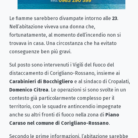
Le fiamme sarebbero divampate intorno alle
23
.
Nell’abitazione viveva una donna che,
fortunatamente, al momento dell’incendio non si
trovava in casa. Una circostanza che ha evitato
conseguenze ben più gravi.
Sul posto sono intervenuti i Vigili del Fuoco del
distaccamento di Corigliano-Rossano, insieme ai
Carabinieri di Bocchigliero
e al sindaco di Cropalati,
Domenico Citrea
. Le operazioni si sono svolte in un
contesto già particolarmente complesso per il
territorio, con le squadre antincendio impegnate
anche su altri fronti di fuoco nella zona di
Piano
Caruso nel comune di Corigliano-Rossano
.
Secondo le prime informazioni, l’abitazione sarebbe