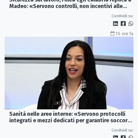
Madeo: «Servono controlli, non incentivi alle
imprese»
Condividi su:
15 ore fa
Sanità nelle aree interne: «Servono protocolli
integrati e mezzi dedicati per garantire soccorsi
tempestivi»
Condividi su: