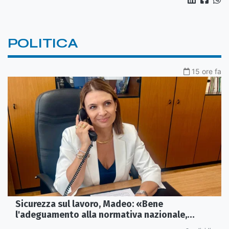
POLITICA
15 ore fa
Sicurezza sul lavoro, Madeo: «Bene
l'adeguamento alla normativa nazionale,
servono più tutele»