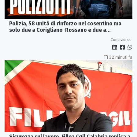
Polizia, 58 unità di rinforzo nel cosentino ma
solo due a Corigliano-Rossano e due a
Castrovillari
Condividi su:
32 minuti fa
Sicurezza sul lavoro, Fillea Cgil Calabria replica a