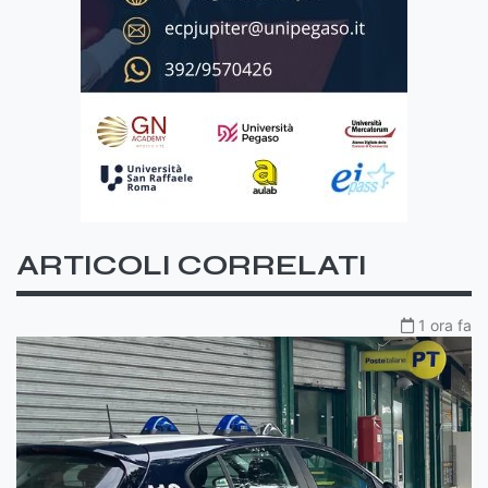
ARTICOLI CORRELATI
1 ora fa