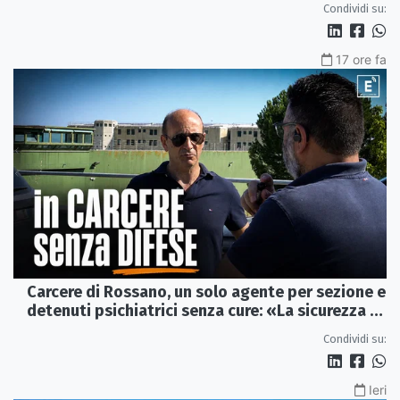
Condividi su:
17 ore fa
Carcere di Rossano, un solo agente per sezione e
detenuti psichiatrici senza cure: «La sicurezza è
venuta meno» | VIDEO
Condividi su:
Ieri