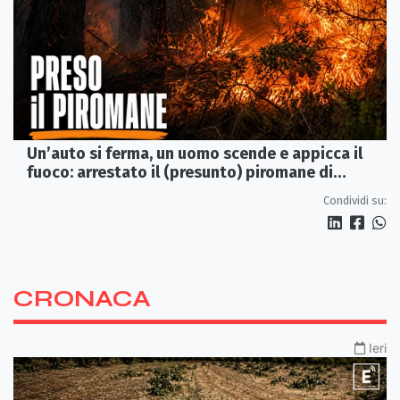
Un’auto si ferma, un uomo scende e appicca il
fuoco: arrestato il (presunto) piromane di
Morano
Condividi su:
CRONACA
Ieri