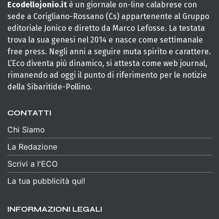
Ecodellojonio.it
è un giornale on-line calabrese con
sede a Corigliano-Rossano (Cs) appartenente al Gruppo
editoriale Jonico e diretto da Marco Lefosse. La testata
trova la sua genesi nel 2014 e nasce come settimanale
free press. Negli anni a seguire muta spirito e carattere.
L’Eco diventa più dinamico, si attesta come web journal,
rimanendo ad oggi il punto di riferimento per le notizie
della Sibaritide-Pollino.
CONTATTI
Chi Siamo
La Redazione
Scrivi a l'ECO
La tua pubblicità qui!
INFORMAZIONI LEGALI