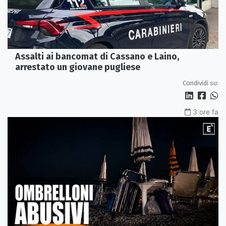
Assalti ai bancomat di Cassano e Laino,
arrestato un giovane pugliese
Condividi su:
3 ore fa