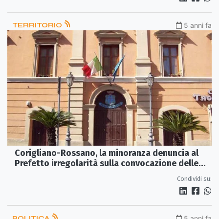
TERRITORIO
5 anni fa
Corigliano-Rossano, la minoranza denuncia al
Prefetto irregolarità sulla convocazione delle
sedute consiliari
Condividi su:
POLITICA
5 anni fa