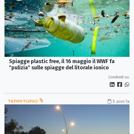
Spiagge plastic free, il 16 maggio il WWF fa
"pulizia" sulle spiagge del litorale ionico
Condividi su:
TERRITORIO
5 anni fa