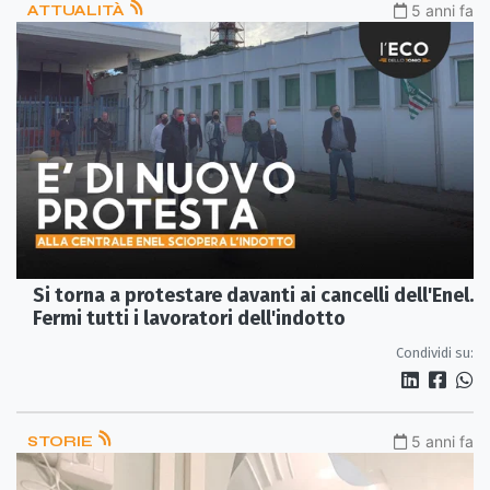
ATTUALITÀ
5 anni fa
Si torna a protestare davanti ai cancelli dell'Enel.
Fermi tutti i lavoratori dell'indotto
Condividi su:
STORIE
5 anni fa