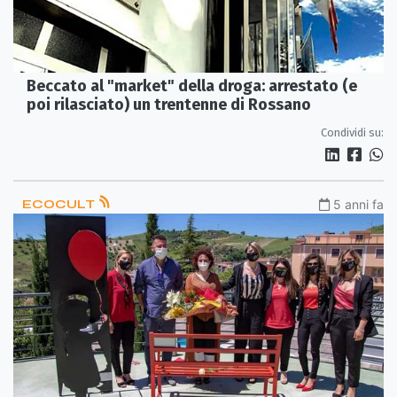
Beccato al "market" della droga: arrestato (e
poi rilasciato) un trentenne di Rossano
Condividi su:
ECOCULT
5 anni fa