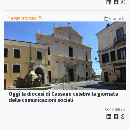
TERRITORIO
5 anni fa
Oggi la diocesi di Cassano celebra la giornata
delle comunicazioni sociali
Condividi su: