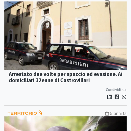
Arrestato due volte per spaccio ed evasione. Ai
domiciliari 32enne di Castrovillari
Condividi su:
TERRITORIO
5 anni fa