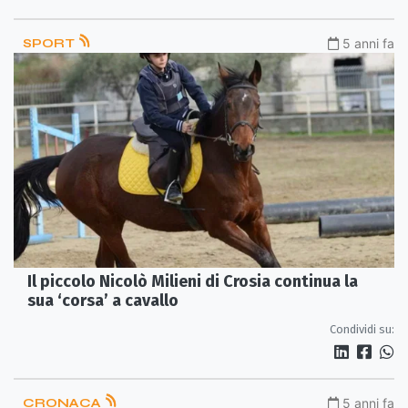
SPORT
5 anni fa
Il piccolo Nicolò Milieni di Crosia continua la
sua ‘corsa’ a cavallo
Condividi su:
CRONACA
5 anni fa