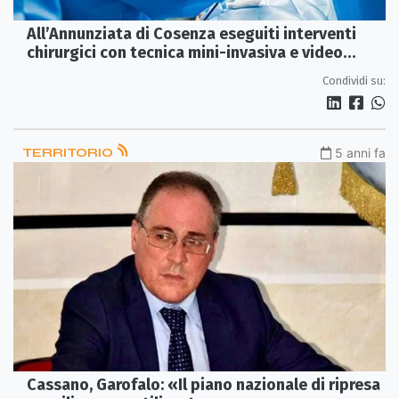
All’Annunziata di Cosenza eseguiti interventi
chirurgici con tecnica mini-invasiva e video
assistita
Condividi su:
TERRITORIO
5 anni fa
Cassano, Garofalo: «Il piano nazionale di ripresa