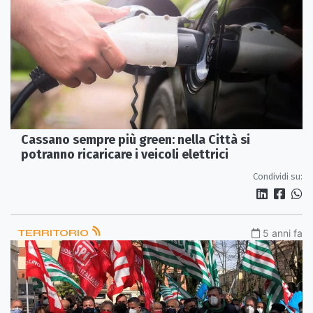
Cassano sempre più green: nella Città si
potranno ricaricare i veicoli elettrici
Condividi su:
TERRITORIO
5 anni fa