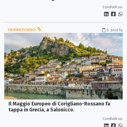
ecclesiastiche
Condividi su:
TERRITORIO
5 anni fa
Il Maggio Europeo di Corigliano-Rossano fa
tappa in Grecia, a Salonicco.
Condividi su: