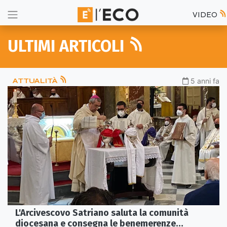
VIDEO
ULTIMI ARTICOLI
ATTUALITÀ
5 anni fa
L'Arcivescovo Satriano saluta la comunità
diocesana e consegna le benemerenze