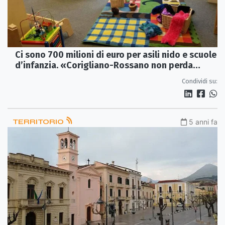
Ci sono 700 milioni di euro per asili nido e scuole
d’infanzia. «Corigliano-Rossano non perda
l'occasione»
Condividi su:
TERRITORIO
5 anni fa