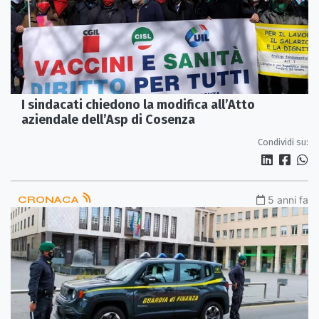
I sindacati chiedono la modifica all’Atto
aziendale dell’Asp di Cosenza
Condividi su:
CRONACA
5 anni fa