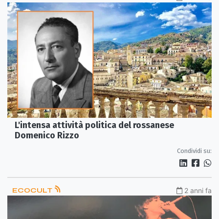
L'intensa attività politica del rossanese
Domenico Rizzo
Condividi su:
ECOCULT
2 anni fa