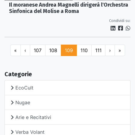
Il moranese Andrea Magnelli dirigerà l'Orchestra
Sinfonica del Molise a Roma
Condividi su:
«
‹
107
108
109
110
111
›
»
Categorie
EcoCult
Nugae
Arie e Recitativi
Verba Volant