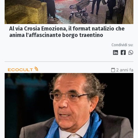
Al via Crosia Emoziona, il format natalizio che
anima l'affascinante borgo traentino
Condividi su:
ECOCULT
2 anni fa