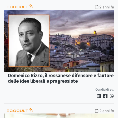
ECOCULT
2 anni fa
Domenico Rizzo, il rossanese difensore e fautore
delle idee liberali e progressiste
Condividi su:
ECOCULT
2 anni fa