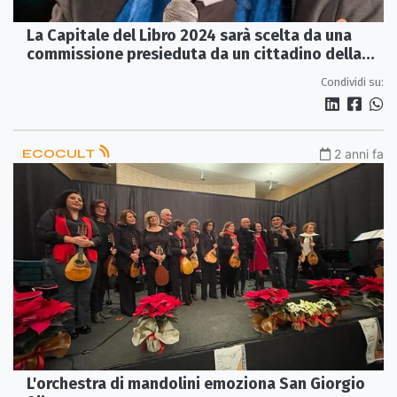
La Capitale del Libro 2024 sarà scelta da una
commissione presieduta da un cittadino della
Sibaritide
Condividi su:
ECOCULT
2 anni fa
L'orchestra di mandolini emoziona San Giorgio