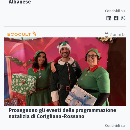
Albanese
Condividi su:
ECOCULT
2 anni fa
Proseguono gli eventi della programmazione
natalizia di Corigliano-Rossano
Condividi su: