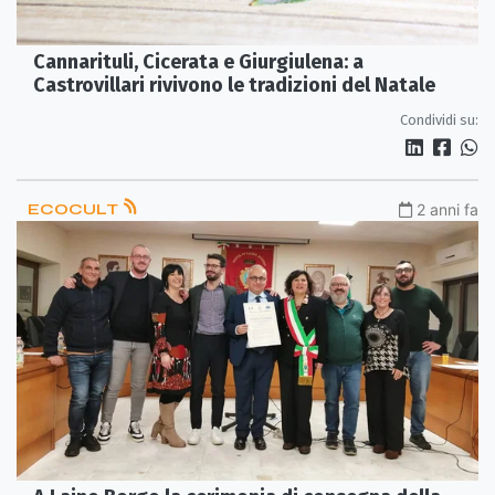
Cannarituli, Cicerata e Giurgiulena: a
Castrovillari rivivono le tradizioni del Natale
Condividi su:
ECOCULT
2 anni fa