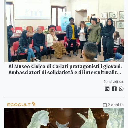
Al Museo Civico di Cariati protagonisti i giovani.
Ambasciatori di solidarietà e di interculturalità
per "Un Mondo di Amicizia"
Condividi su:
ECOCULT
2 anni fa