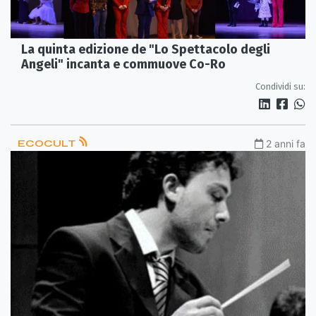
La quinta edizione de "Lo Spettacolo degli
Angeli" incanta e commuove Co-Ro
Condividi su:
ECOCULT
2 anni fa