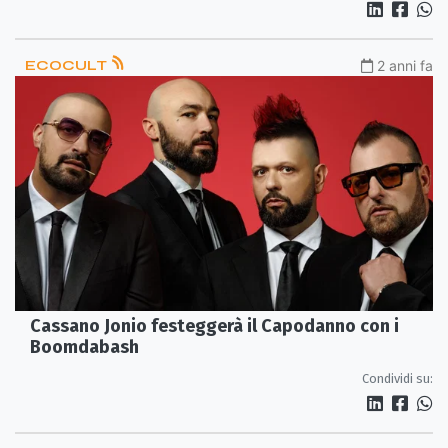
ECOCULT
2 anni fa
Cassano Jonio festeggerà il Capodanno con i
Boomdabash
Condividi su: