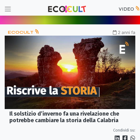
VIDEO
ECOCULT
2 anni fa
Il solstizio d’inverno fa una rivelazione che
potrebbe cambiare la storia della Calabria
Condividi su: