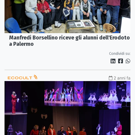
Manfredi Borsellino riceve gli alunni dell'Erodoto
a Palermo
Condividi su:
ECOCULT
2 anni fa