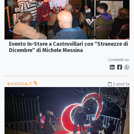
Evento In-Store a Castrovillari con “Stranezze di
Dicembre” di Michele Messina
Condividi su:
ECOCULT
2 anni fa