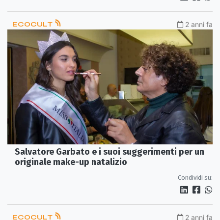
ECOCULT
2 anni fa
Salvatore Garbato e i suoi suggerimenti per un
originale make-up natalizio
Condividi su:
ECOCULT
2 anni fa