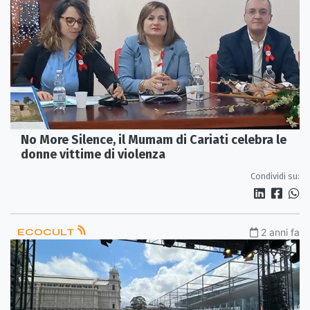
No More Silence, il Mumam di Cariati celebra le
donne vittime di violenza
Condividi su:
ECOCULT
2 anni fa