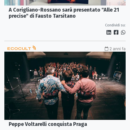
A Corigliano-Rossano sarà presentato "Alle 21
precise" di Fausto Tarsitano
Condividi su:
ECOCULT
2 anni fa
Peppe Voltarelli conquista Praga