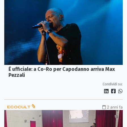
È ufficiale: a Co-Ro per Capodanno arriva Max
Pezzali
Condividi su:
ECOCULT
2 anni fa