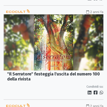
ECOCULT
2 anni fa
"Il Serratore" festeggia l'uscita del numero 100
della rivista
Condividi su:
ECOCULT
2 anni fa