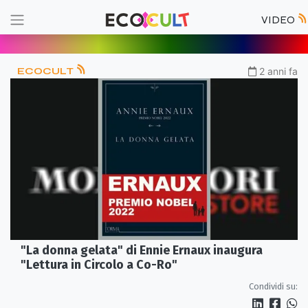
VIDEO
ECOCULT
2 anni fa
"La donna gelata" di Ennie Ernaux inaugura
"Lettura in Circolo a Co-Ro"
Condividi su: