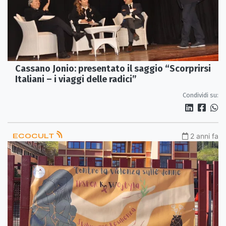
Cassano Jonio: presentato il saggio “Scorprirsi
Italiani – i viaggi delle radici”
Condividi su:
ECOCULT
2 anni fa