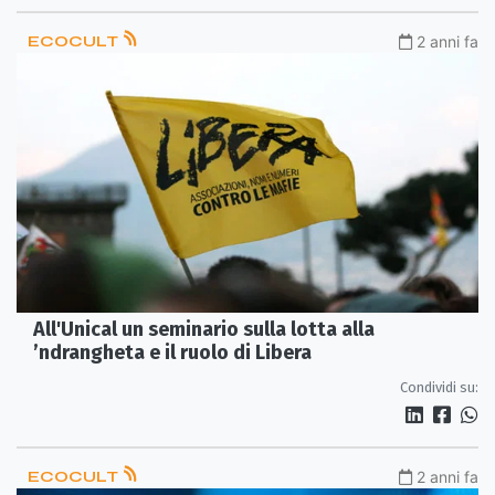
ECOCULT
2 anni fa
All'Unical un seminario sulla lotta alla
’ndrangheta e il ruolo di Libera
Condividi su:
ECOCULT
2 anni fa