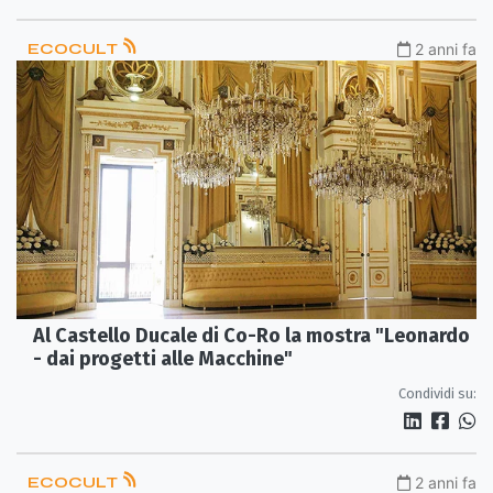
ECOCULT
2 anni fa
Al Castello Ducale di Co-Ro la mostra "Leonardo
- dai progetti alle Macchine"
Condividi su:
ECOCULT
2 anni fa