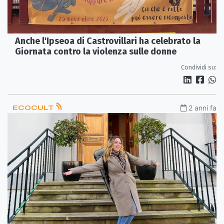
Anche l'Ipseoa di Castrovillari ha celebrato la
Giornata contro la violenza sulle donne
Condividi su:
ECOCULT
2 anni fa