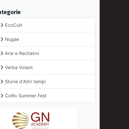
ategorie
EcoCult
Nugae
Arie e Recitativi
Verba Volant
Storie d'Altri tempi
CoRo Summer Fest