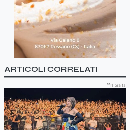
ARTICOLI CORRELATI
1 ora fa