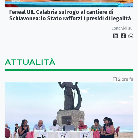
Feneal UIL Calabria sul rogo al cantiere di
Schiavonea: lo Stato rafforzi i presìdi di legalità
Condividi su:
ATTUALITÀ
2 ore fa