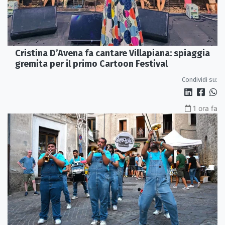
Cristina D’Avena fa cantare Villapiana: spiaggia
gremita per il primo Cartoon Festival
Condividi su:
1 ora fa