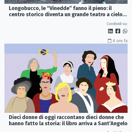
Longobucco, le “Vinedde” fanno il pieno: il
centro storico diventa un grande teatro a cielo
aperto
Condividi su:
4 ore fa
Dieci donne di oggi raccontano dieci donne che
hanno fatto la storia: il libro arriva a Sant’Angelo