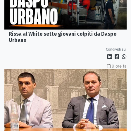
Rissa al White sette giovani colpiti da Daspo
Urbano
Condividi su:
9 ore fa