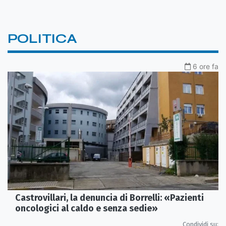
POLITICA
6 ore fa
Castrovillari, la denuncia di Borrelli: «Pazienti
oncologici al caldo e senza sedie»
Condividi su: