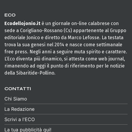
ECO
Ecodellojonio.it
è un giornale on-line calabrese con
sede a Corigliano-Rossano (Cs) appartenente al Gruppo
editoriale Jonico e diretto da Marco Lefosse. La testata
trova la sua genesi nel 2014 e nasce come settimanale
free press. Negli anni a seguire muta spirito e carattere.
L’Eco diventa più dinamico, si attesta come web journal,
rimanendo ad oggi il punto di riferimento per le notizie
della Sibaritide-Pollino.
CONTATTI
Chi Siamo
La Redazione
Scrivi a l'ECO
La tua pubblicità qui!