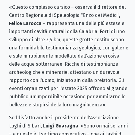
«Questo complesso carsico – osserva il direttore del
Centro Regionale di Speleologia "Enzo dei Medici",
Felice Larocca
– rappresenta una delle più estese e
importanti cavità naturali della Calabria. Forti di uno
sviluppo di oltre 3,5 km, queste grotte costituiscono
una formidabile testimonianza geologica, con gallerie
e sale mirabilmente modellate dall'azione erosiva
delle acque sotterranee. Ricche di testimonianze
archeologiche e minerarie, attestano un durevole
rapporto con l'uomo, iniziato sin dalla preistoria. Gli
eventi organizzati per l'estate 2025 offrono al grande
pubblico un'imperdibile occasione per ammirarne le
bellezze e stupirsi della loro magnificenza».
Soddisfatto anche il presidente dell'Associazione
Laghi di Sibari,
Luigi Guaragna
: «Sono ormai sei anni
– e questo è il settimo consecutivo – che ai Laghi di