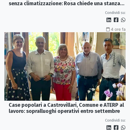
senza climatizzazione: Rosa chiede una stanza
interna e un intervento strutturale
Condividi su:
4 ore fa
Case popolari a Castrovillari, Comune e ATERP al
lavoro: sopralluoghi operativi entro settembre
Condividi su: