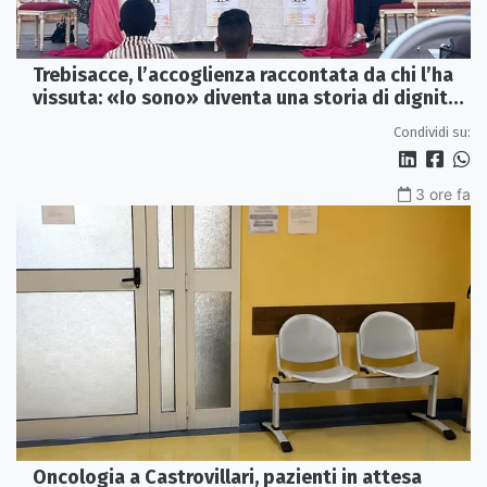
Trebisacce, l’accoglienza raccontata da chi l’ha
vissuta: «Io sono» diventa una storia di dignità
e futuro
Condividi su:
3 ore fa
Oncologia a Castrovillari, pazienti in attesa