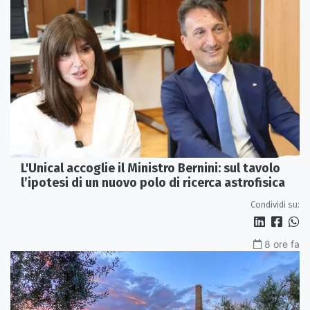
L'Unical accoglie il Ministro Bernini: sul tavolo
l’ipotesi di un nuovo polo di ricerca astrofisica
Condividi su:
8 ore fa