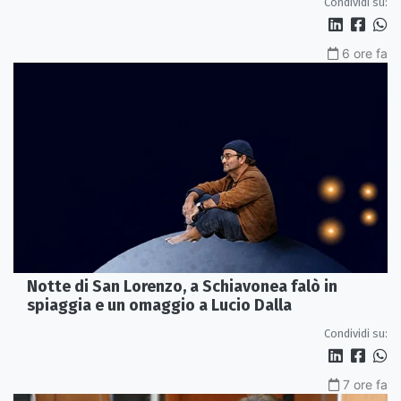
Condividi su:
6 ore fa
Notte di San Lorenzo, a Schiavonea falò in
spiaggia e un omaggio a Lucio Dalla
Condividi su:
7 ore fa