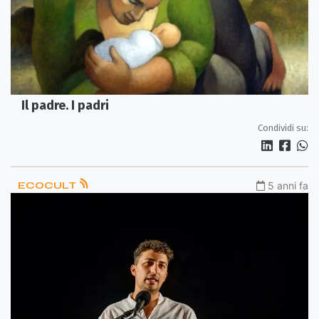
Il padre. I padri
Condividi su:
ECOCULT
5 anni fa