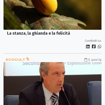
La stanza, la ghianda e la felicità
Condividi su:
ECOCULT
5 anni fa