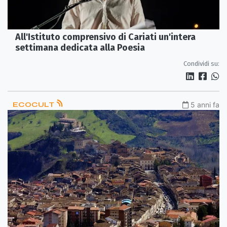
All'Istituto comprensivo di Cariati un'intera
settimana dedicata alla Poesia
Condividi su:
ECOCULT
5 anni fa