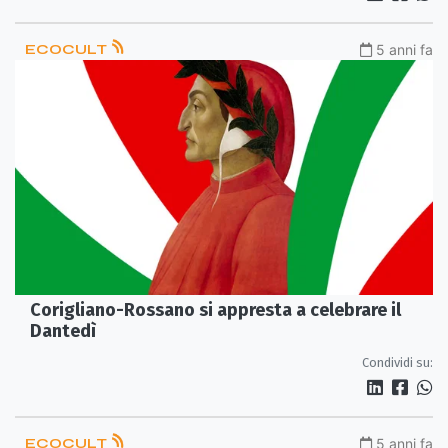
ECOCULT
5 anni fa
Corigliano-Rossano si appresta a celebrare il
Dantedì
Condividi su:
ECOCULT
5 anni fa