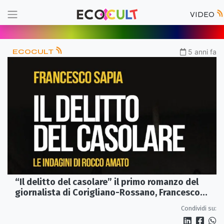
VIDEO
ECOCULT
5 anni fa
“Il delitto del casolare” il primo romanzo del
giornalista di Corigliano-Rossano, Francesco
Sapia
Condividi su: