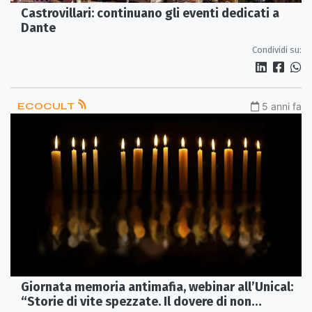
Castrovillari: continuano gli eventi dedicati a
Dante
Condividi su:
ECOCULT
5 anni fa
Giornata memoria antimafia, webinar all’Unical:
“Storie di vite spezzate. Il dovere di non