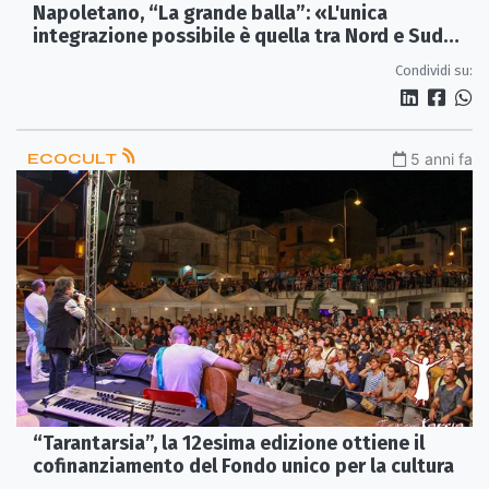
Napoletano, “La grande balla”: «L'unica
integrazione possibile è quella tra Nord e Sud
Italia»
Condividi su:
ECOCULT
5 anni fa
“Tarantarsia”, la 12esima edizione ottiene il
cofinanziamento del Fondo unico per la cultura