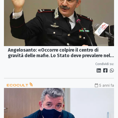
Angelosanto: «Occorre colpire il centro di
gravità delle mafie. Lo Stato deve prevalere nella
supremazia informativa»
Condividi su:
ECOCULT
5 anni fa