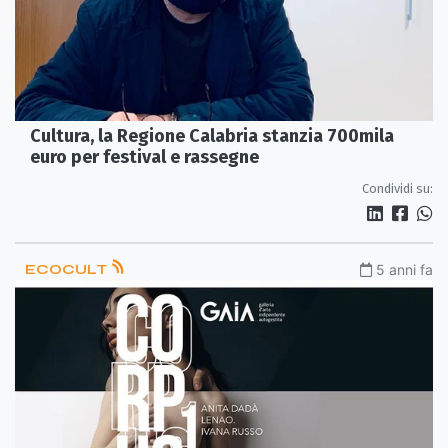
Cultura, la Regione Calabria stanzia 700mila
euro per festival e rassegne
Condividi su:
ECOCULT
5 anni fa