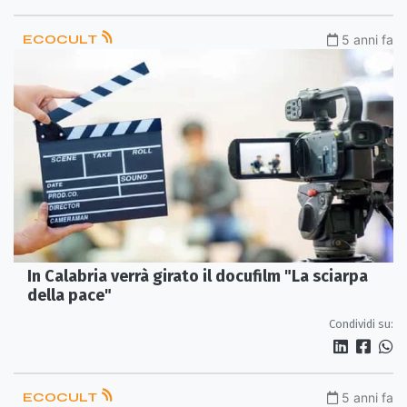
ECOCULT
5 anni fa
In Calabria verrà girato il docufilm "La sciarpa
della pace"
Condividi su:
ECOCULT
5 anni fa