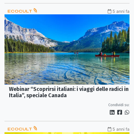
ECOCULT
5 anni fa
Webinar “Scoprirsi italiani: i viaggi delle radici in
Italia”, speciale Canada
Condividi su:
ECOCULT
5 anni fa