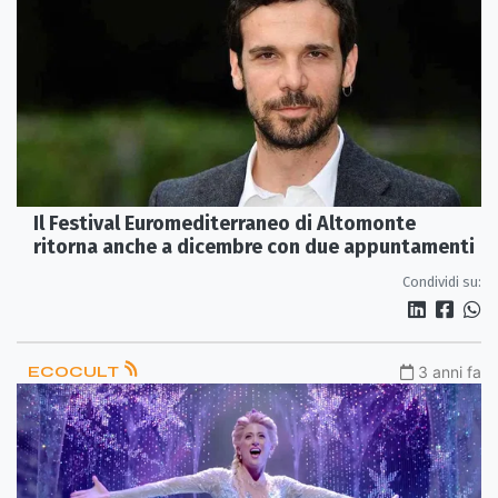
Il Festival Euromediterraneo di Altomonte
ritorna anche a dicembre con due appuntamenti
Condividi su:
ECOCULT
3 anni fa