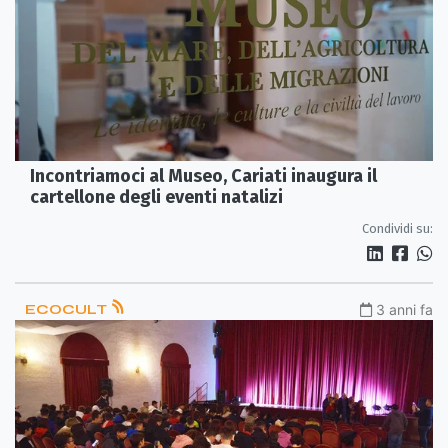
Incontriamoci al Museo, Cariati inaugura il
cartellone degli eventi natalizi
Condividi su:
ECOCULT
3 anni fa