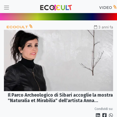
VIDEO
ECOCULT
3 anni fa
Il Parco Archeologico di Sibari accoglie la mostra
"Naturalia et Mirabilia" dell'artista Anna
Corcione
Condividi su: