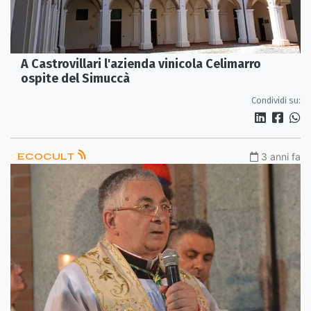
A Castrovillari l'azienda vinicola Celimarro
ospite del Simuccà
Condividi su:
ECOCULT
3 anni fa