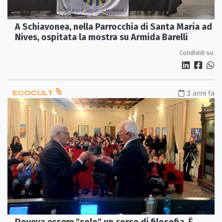
A Schiavonea, nella Parrocchia di Santa Maria ad
Nives, ospitata la mostra su Armida Barelli
Condividi su:
ECOCULT
3 anni fa
Doveva essere "solo" un corso di filosofia. É