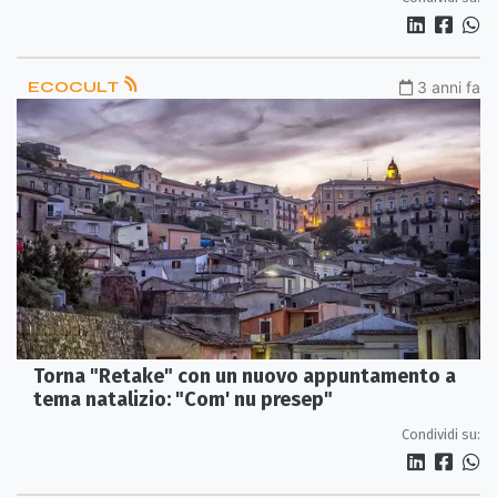
ECOCULT
3 anni fa
Torna "Retake" con un nuovo appuntamento a
tema natalizio: "Com' nu presep"
Condividi su: