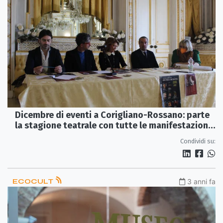
Dicembre di eventi a Corigliano-Rossano: parte
la stagione teatrale con tutte le manifestazioni
natalizie
Condividi su:
ECOCULT
3 anni fa