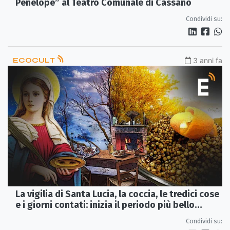
Penelope” al Teatro Comunale di Cassano
Condividi su:
ECOCULT
3 anni fa
La vigilia di Santa Lucia, la coccia, le tredici cose
e i giorni contati: inizia il periodo più bello
dell'anno
Condividi su: