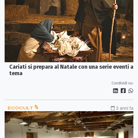
Cariati si prepara al Natale con una serie eventi a
tema
Condividi su:
ECOCULT
3 anni fa