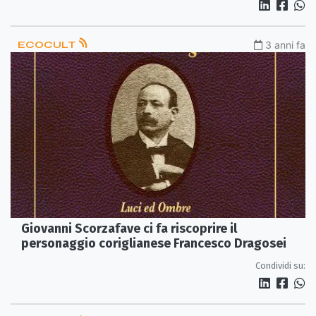
ECOCULT
3 anni fa
Giovanni Scorzafave ci fa riscoprire il
personaggio coriglianese Francesco Dragosei
Condividi su: