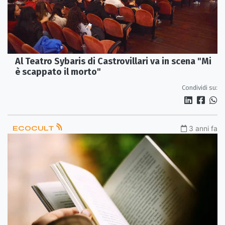
Al Teatro Sybaris di Castrovillari va in scena "Mi
è scappato il morto"
Condividi su:
ECOCULT
3 anni fa