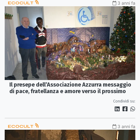
ECOCULT
3 anni fa
Il presepe dell’Associazione Azzurra messaggio
di pace, fratellanza e amore verso il prossimo
Condividi su:
ECOCULT
3 anni fa