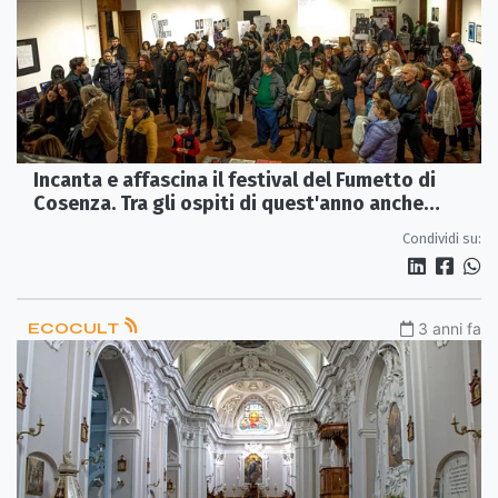
Incanta e affascina il festival del Fumetto di
Cosenza. Tra gli ospiti di quest'anno anche
Giuliana Sgrena
Condividi su:
ECOCULT
3 anni fa