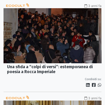
ECOCULT
3 anni fa
Una sfida a “colpi di versi”: estemporanea di
poesia a Rocca Imperiale
Condividi su:
ECOCULT
3 anni fa