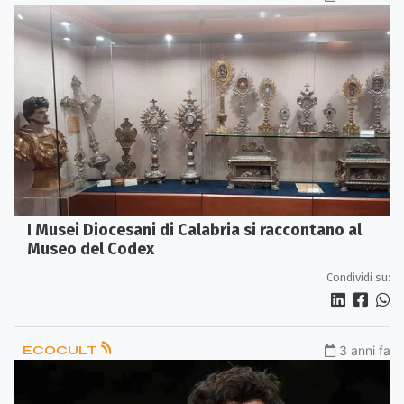
I Musei Diocesani di Calabria si raccontano al
Museo del Codex
Condividi su:
ECOCULT
3 anni fa