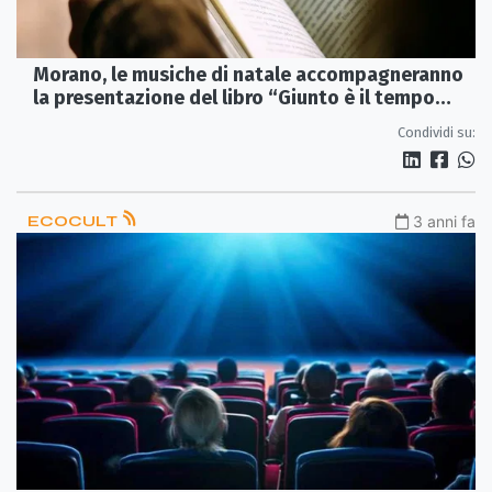
Morano, le musiche di natale accompagneranno
la presentazione del libro “Giunto è il tempo
della Luce”
Condividi su:
ECOCULT
3 anni fa