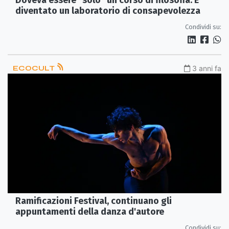
diventato un laboratorio di consapevolezza
Condividi su:
ECOCULT
3 anni fa
Ramificazioni Festival, continuano gli
appuntamenti della danza d'autore
Condividi su: