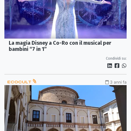
La magia Disney a Co-Ro con il musical per
bambini “7 in 1”
Condividi su:
ECOCULT
3 anni fa