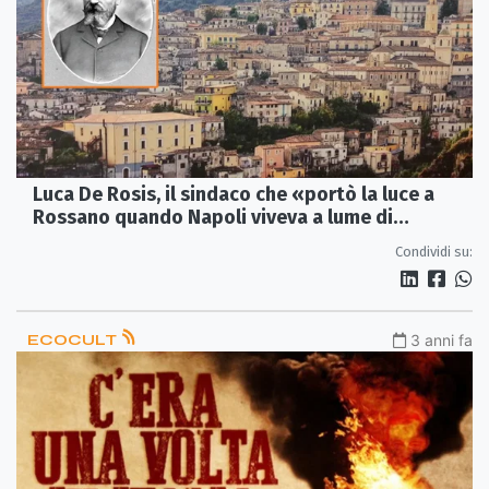
Luca De Rosis, il sindaco che «portò la luce a
Rossano quando Napoli viveva a lume di
candela»
Condividi su:
ECOCULT
3 anni fa