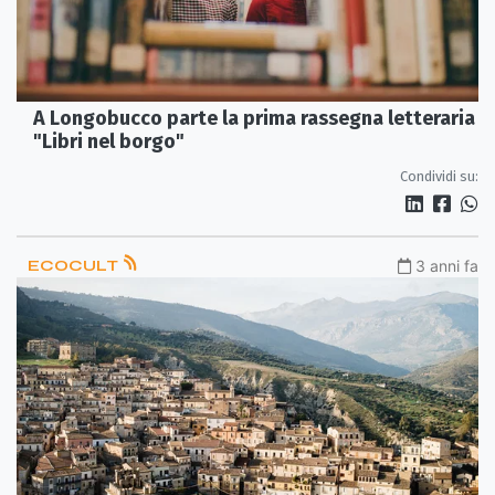
A Longobucco parte la prima rassegna letteraria
"Libri nel borgo"
Condividi su:
ECOCULT
3 anni fa