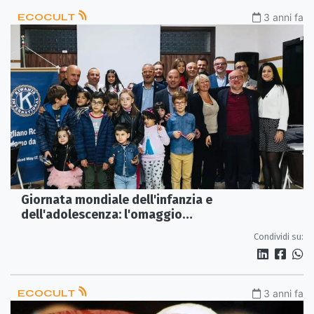
ECOCULT
3 anni fa
Giornata mondiale dell'infanzia e
dell'adolescenza: l'omaggio
del Kiwanis club Ippodamo da Mileto
Condividi su:
ECOCULT
3 anni fa