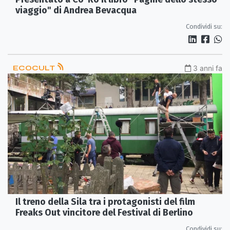
viaggio" di Andrea Bevacqua
Condividi su:
ECOCULT
3 anni fa
Il treno della Sila tra i protagonisti del film
Freaks Out vincitore del Festival di Berlino
Condividi su: