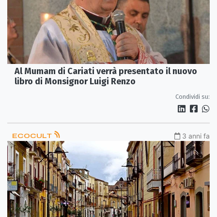
Al Mumam di Cariati verrà presentato il nuovo
libro di Monsignor Luigi Renzo
Condividi su:
ECOCULT
3 anni fa