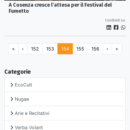
A Cosenza cresce l’attesa per il Festival del
Fumetto
Condividi su:
«
‹
152
153
154
155
156
›
»
Categorie
EcoCult
Nugae
Arie e Recitativi
Verba Volant