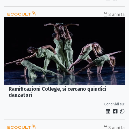
ECOCULT
3 anni fa
Ramificazioni College, si cercano quindici
danzatori
Condividi su:
ECOCULT
3 anni fa