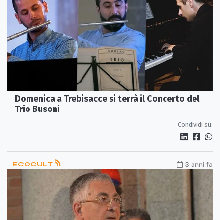
Domenica a Trebisacce si terrà il Concerto del
Trio Busoni
Condividi su:
ECOCULT
3 anni fa