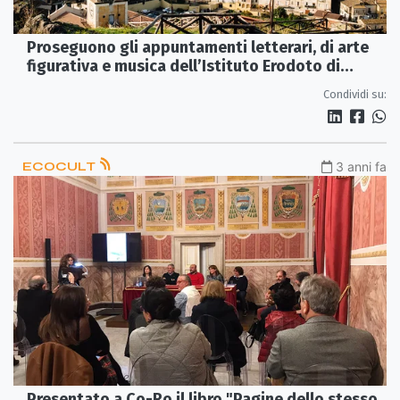
Proseguono gli appuntamenti letterari, di arte
figurativa e musica dell’Istituto Erodoto di
Cassano
Condividi su:
ECOCULT
3 anni fa
Presentato a Co-Ro il libro "Pagine dello stesso