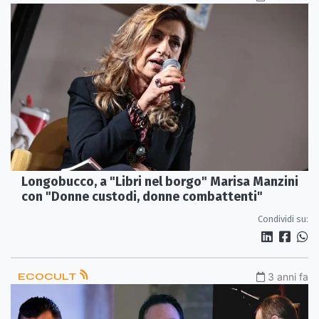
Longobucco, a "Libri nel borgo" Marisa Manzini
con "Donne custodi, donne combattenti"
Condividi su:
ECOCULT
3 anni fa