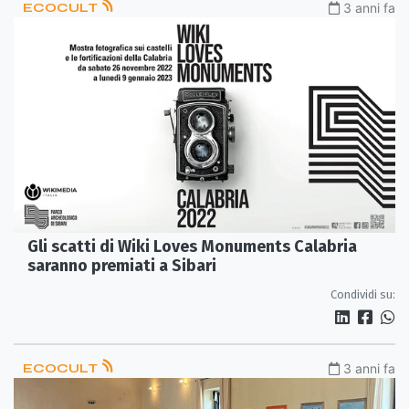
ECOCULT
3 anni fa
Gli scatti di Wiki Loves Monuments Calabria
saranno premiati a Sibari
Condividi su:
ECOCULT
3 anni fa