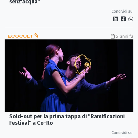
senz'acqua"
Condividi su:
ECOCULT
3 anni fa
Sold-out per la prima tappa di "Ramificazioni
Festival" a Co-Ro
Condividi su: