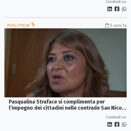
Condividi su:
POLITICA
5 anni fa
Pasqualina Straface si complimenta per
l’impegno dei cittadini nelle contrade San Nico,
Cantinella e Mandria del Forno
Condividi su: