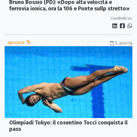
Bruno Bossio (PD): «Dopo alta velocità e
ferrovia ionica, ora la 106 e Ponte sullp stretto»
Condividi su:
SPORT
5 anni fa
Olimpiadi Tokyo: il cosentino Tocci conquista il
pass