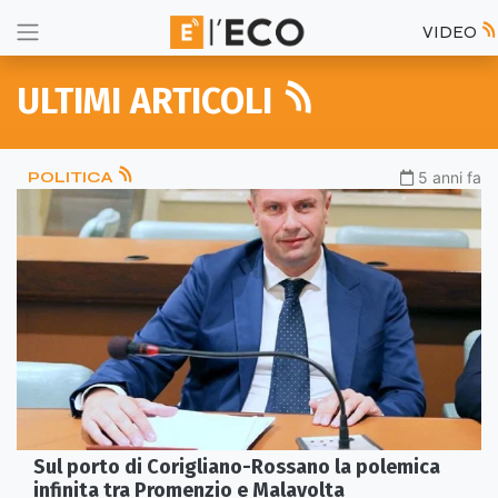
VIDEO
ULTIMI ARTICOLI
POLITICA
5 anni fa
Sul porto di Corigliano-Rossano la polemica
infinita tra Promenzio e Malavolta