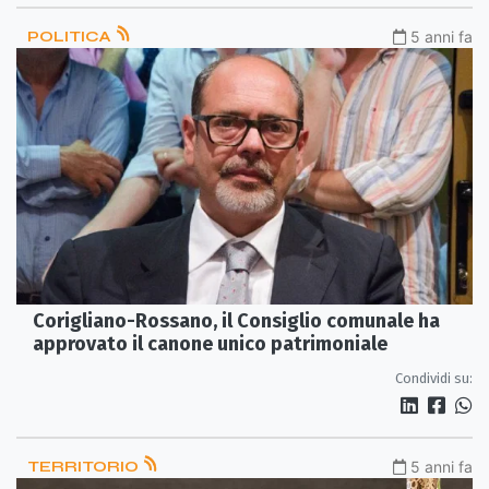
POLITICA
5 anni fa
Corigliano-Rossano, il Consiglio comunale ha
approvato il canone unico patrimoniale
Condividi su:
TERRITORIO
5 anni fa