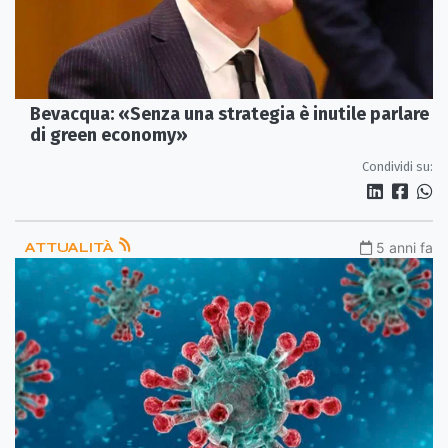
Bevacqua: «Senza una strategia è inutile parlare
di green economy»
Condividi su:
ATTUALITÀ
5 anni fa