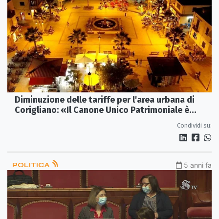
Diminuzione delle tariffe per l'area urbana di
Corigliano: «Il Canone Unico Patrimoniale è
realtà»
Condividi su:
POLITICA
5 anni fa