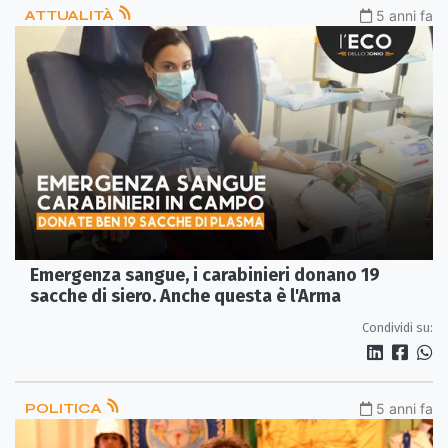
ATTUALITÀ
5 anni fa
Emergenza sangue, i carabinieri donano 19
sacche di siero. Anche questa è l'Arma
Condividi su:
POLITICA
5 anni fa