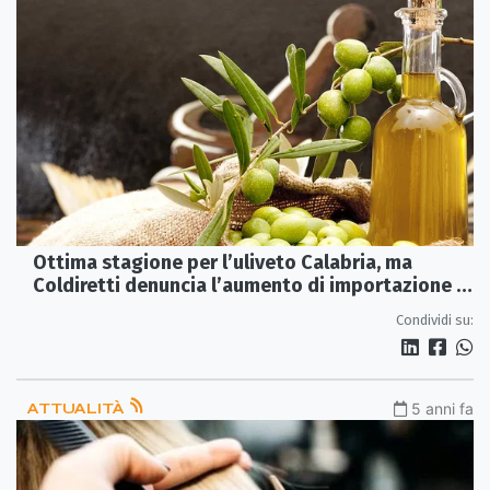
Ottima stagione per l’uliveto Calabria, ma
Coldiretti denuncia l’aumento di importazione di
olio straniero
Condividi su:
ATTUALITÀ
5 anni fa