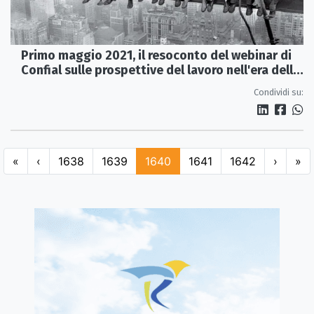
Primo maggio 2021, il resoconto del webinar di
Confial sulle prospettive del lavoro nell'era della
pandemia
Condividi su:
«
‹
1638
1639
1640
1641
1642
›
»