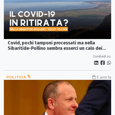
Covid, pochi tamponi processati ma nella
Sibaritide-Pollino sembra esserci un calo dei
contagi
Condividi su:
POLITICA
5 anni fa