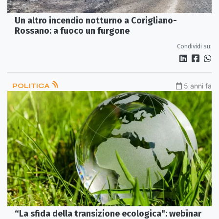
Un altro incendio notturno a Corigliano-
Rossano: a fuoco un furgone
Condividi su:
POLITICA
5 anni fa
“La sfida della transizione ecologica": webinar