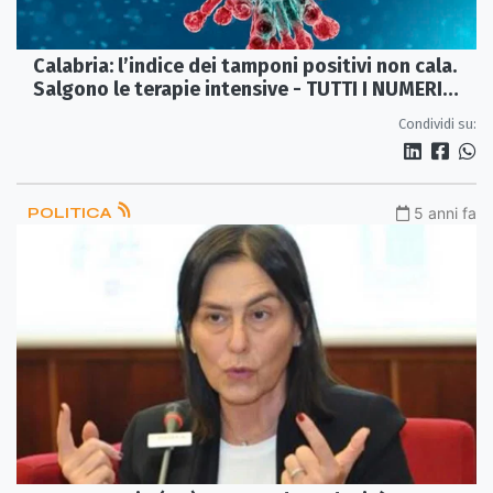
Calabria: l’indice dei tamponi positivi non cala.
Salgono le terapie intensive - TUTTI I NUMERI
DEL CONTAGIO
Condividi su:
POLITICA
5 anni fa