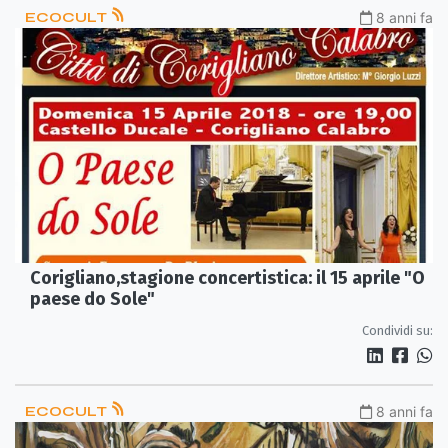
ECOCULT
8 anni fa
Corigliano,stagione concertistica: il 15 aprile "O
paese do Sole"
Condividi su:
ECOCULT
8 anni fa