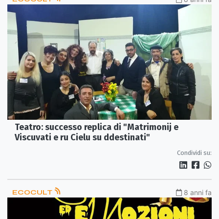
Teatro: successo replica di "Matrimonij e
Viscuvati e ru Cielu su ddestinati"
Condividi su:
ECOCULT
8 anni fa