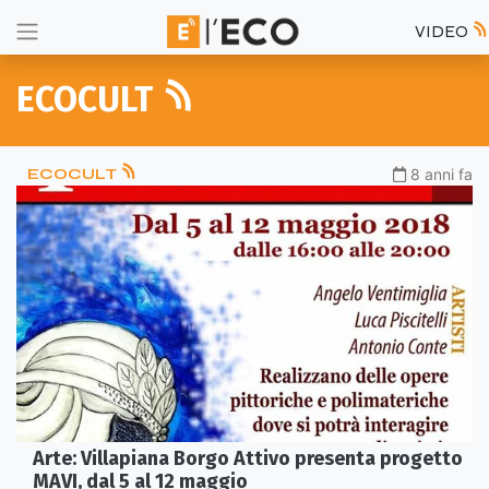
VIDEO
ECOCULT
ECOCULT
8 anni fa
Arte: Villapiana Borgo Attivo presenta progetto
MAVI, dal 5 al 12 maggio