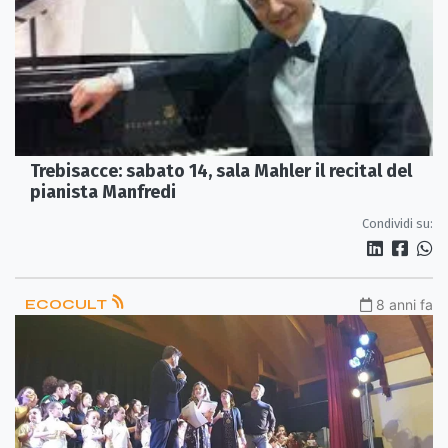
Trebisacce: sabato 14, sala Mahler il recital del
pianista Manfredi
Condividi su:
ECOCULT
8 anni fa