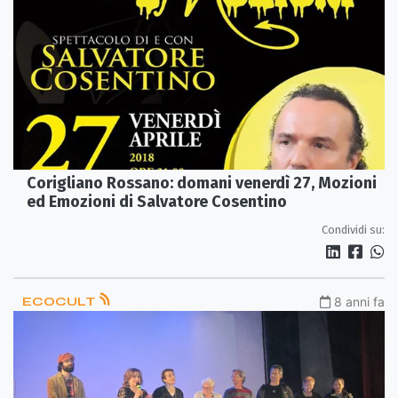
Corigliano Rossano: domani venerdì 27, Mozioni
ed Emozioni di Salvatore Cosentino
Condividi su:
ECOCULT
8 anni fa