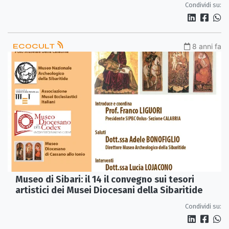
Condividi su:
ECOCULT
8 anni fa
Museo di Sibari: il 14 il convegno sui tesori
artistici dei Musei Diocesani della Sibaritide
Condividi su: