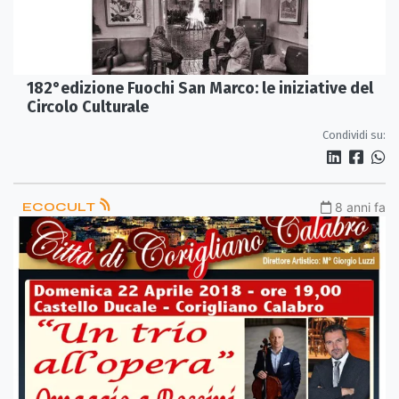
182°edizione Fuochi San Marco: le iniziative del
Circolo Culturale
Condividi su:
ECOCULT
8 anni fa