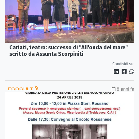
Cariati, teatro: successo di "All'onda del mare"
scritto da Assunta Scorpiniti
Condividi su:
ECOCULT
8 anni fa