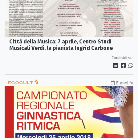
Città della Musica: 7 aprile, Centro Studi
Musicali Verdi, la pianista Ingrid Carbone
Condividi su:
ECOCULT
8 anni fa