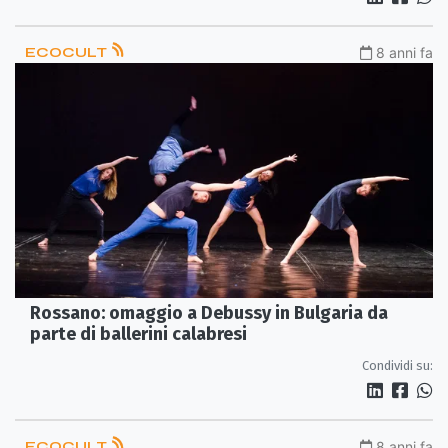
ECOCULT
8 anni fa
Rossano: omaggio a Debussy in Bulgaria da
parte di ballerini calabresi
Condividi su:
ECOCULT
8 anni fa