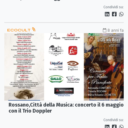
Condividi su:
ECOCULT
8 anni fa
Rossano,Città della Musica: concerto il 6 maggio
con il Trio Doppler
Condividi su: