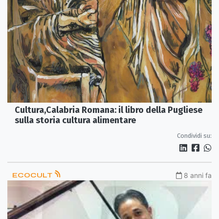
Cultura,Calabria Romana: il libro della Pugliese
sulla storia cultura alimentare
Condividi su:
ECOCULT
8 anni fa