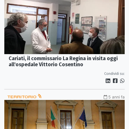
Cariati, il commissario La Regina in visita oggi
all'ospedale Vittorio Cosentino
Condividi su:
TERRITORIO
5 anni fa