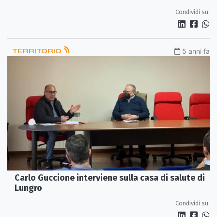
Condividi su:
TERRITORIO
5 anni fa
Carlo Guccione interviene sulla casa di salute di
Lungro
Condividi su: