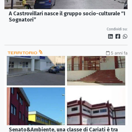
A Castrovillari nasce il gruppo socio-culturale “I
Sognatori”
Condividi su:
TERRITORIO
5 anni fa
Senato&Ambiente, una classe di Cariati è tra