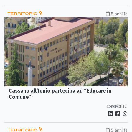
TERRITORIO
5 anni fa
Cassano all’Ionio partecipa ad “Educare in
Comune”
Condividi su:
TERRITORIO
5 anni fa