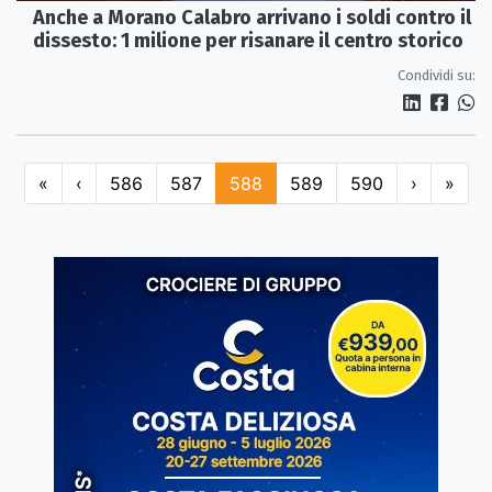
Anche a Morano Calabro arrivano i soldi contro il
dissesto: 1 milione per risanare il centro storico
Condividi su:
«
‹
586
587
588
589
590
›
»