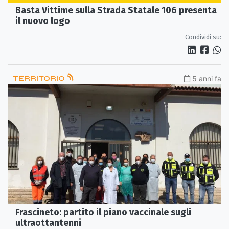
Basta Vittime sulla Strada Statale 106 presenta
il nuovo logo
Condividi su:
TERRITORIO
5 anni fa
Frascineto: partito il piano vaccinale sugli
ultraottantenni