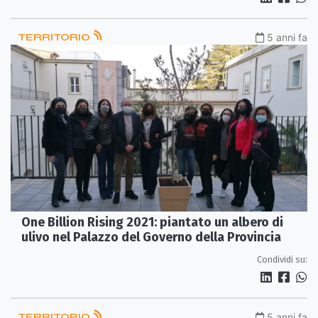
TERRITORIO
5 anni fa
One Billion Rising 2021: piantato un albero di
ulivo nel Palazzo del Governo della Provincia
Condividi su:
TERRITORIO
5 anni fa