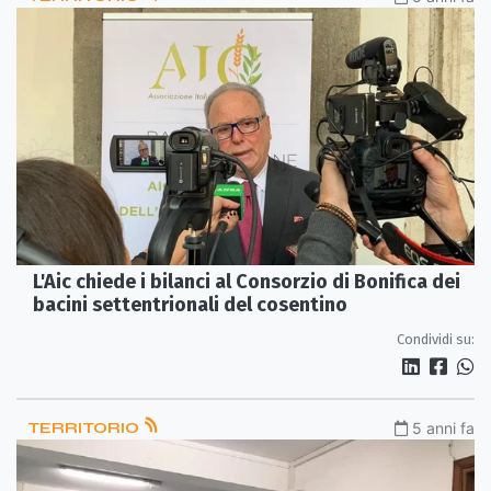
L'Aic chiede i bilanci al Consorzio di Bonifica dei
bacini settentrionali del cosentino
Condividi su:
TERRITORIO
5 anni fa