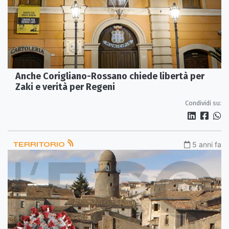
Anche Corigliano-Rossano chiede libertà per
Zaki e verità per Regeni
Condividi su:
TERRITORIO
5 anni fa