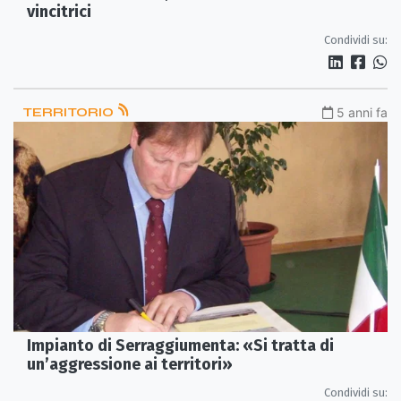
vincitrici
Condividi su:
TERRITORIO
5 anni fa
Impianto di Serraggiumenta: «Si tratta di
un’aggressione ai territori»
Condividi su: