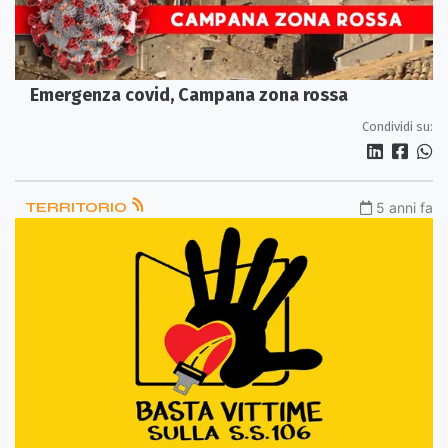
Emergenza covid, Campana zona rossa
Condividi su:
TERRITORIO
5 anni fa