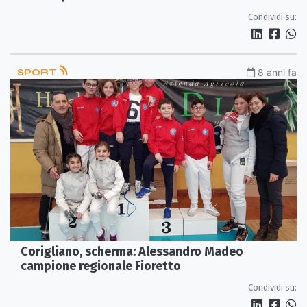
Condividi su:
SPORT
8 anni fa
Corigliano, scherma: Alessandro Madeo
campione regionale Fioretto
Condividi su: