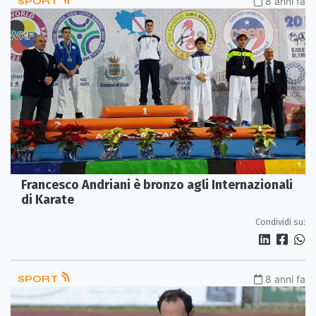
SPORT
8 anni fa
Francesco Andriani è bronzo agli Internazionali
di Karate
Condividi su:
SPORT
8 anni fa