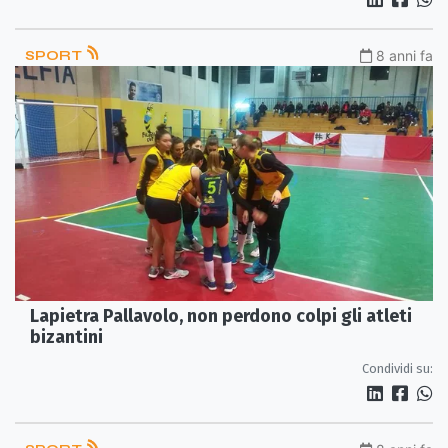
SPORT
8 anni fa
Lapietra Pallavolo, non perdono colpi gli atleti
bizantini
Condividi su: