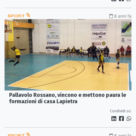
SPORT
8 anni fa
Pallavolo Rossano, vincono e mettono paura le
formazioni di casa Lapietra
Condividi su:
SPORT
8 anni fa