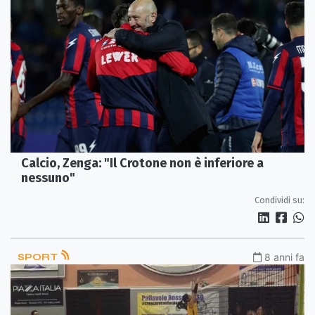
Calcio, Zenga: "Il Crotone non è inferiore a
nessuno"
Condividi su:
SPORT
8 anni fa