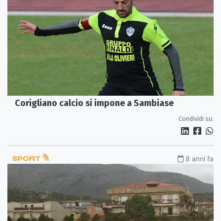
Corigliano calcio si impone a Sambiase
Condividi su:
SPORT
8 anni fa