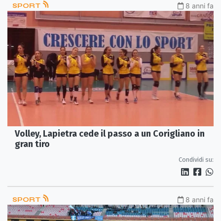
SPORT
8 anni fa
Volley, Lapietra cede il passo a un Corigliano in
gran tiro
Condividi su:
SPORT
8 anni fa