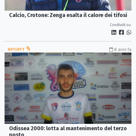
Calcio, Crotone: Zenga esalta il calore dei tifosi
Condividi su:
SPORT
8 anni fa
Odissea 2000: lotta al mantenimento del terzo
posto