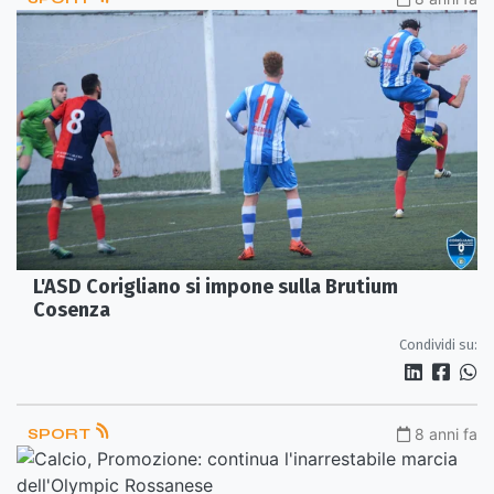
L'ASD Corigliano si impone sulla Brutium
Cosenza
Condividi su:
SPORT
8 anni fa