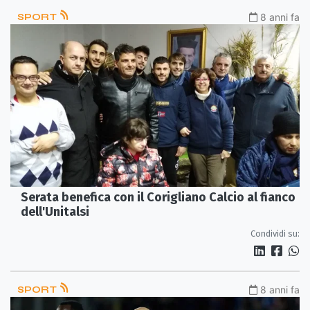
SPORT
8 anni fa
Serata benefica con il Corigliano Calcio al fianco
dell'Unitalsi
Condividi su:
SPORT
8 anni fa