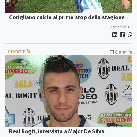
Corigliano calcio al primo stop della stagione
Condividi su:
SPORT
8 anni fa
Real Rogit, intervista a Major De Silva