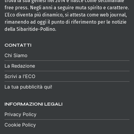
trova la sua genesi nel 2014 e nasce come settimanale
free press. Negli anni a seguire muta spirito e carattere.
L’Eco diventa più dinamico, si attesta come web journal,
rimanendo ad oggi il punto di riferimento per le notizie
della Sibaritide-Pollino.
CONTATTI
Chi Siamo
La Redazione
Scrivi a l'ECO
La tua pubblicità qui!
INFORMAZIONI LEGALI
Privacy Policy
Cookie Policy