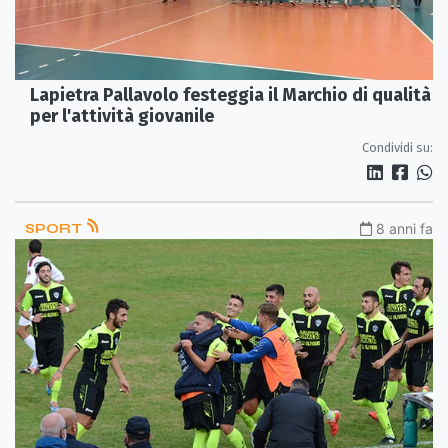
Lapietra Pallavolo festeggia il Marchio di qualità
per l'attività giovanile
Condividi su:
SPORT
8 anni fa