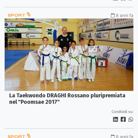
SPORT
8 anni fa
La Taekwondo DRAGHI Rossano pluripremiata
nel "Poomsae 2017"
Condividi su:
SPORT
8 anni fa