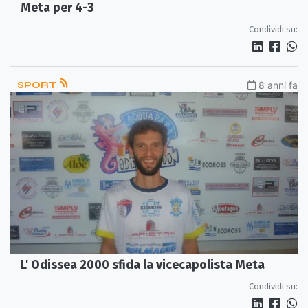
Meta per 4-3
Condividi su:
SPORT
8 anni fa
L' Odissea 2000 sfida la vicecapolista Meta
Condividi su: