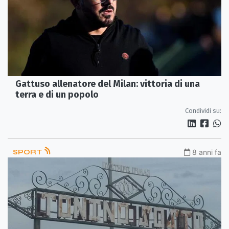
Gattuso allenatore del Milan: vittoria di una
terra e di un popolo
Condividi su:
SPORT
8 anni fa