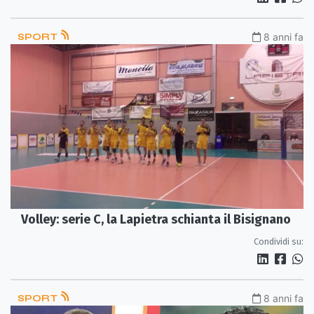
SPORT
8 anni fa
Volley: serie C, la Lapietra schianta il Bisignano
Condividi su:
SPORT
8 anni fa