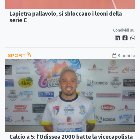
Lapietra pallavolo, si sbloccano i leoni della
serie C
Condividi su:
SPORT
8 anni fa
Calcio a 5: l'Odissea 2000 batte la vicecapolista