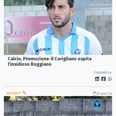
Calcio, Promozione: il Corigliano ospita
l'insidioso Roggiano
Condividi su:
SPORT
8 anni fa