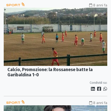
SPORT
8 anni fa
Calcio, Promozione: la Rossanese batte la
Garibaldina 1-0
Condividi su:
SPORT
8 anni fa