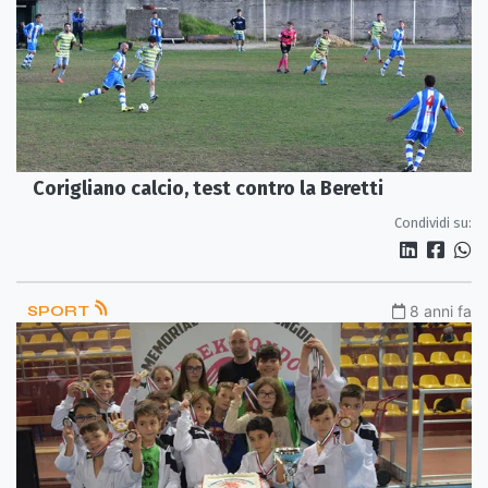
Corigliano calcio, test contro la Beretti
Condividi su:
SPORT
8 anni fa