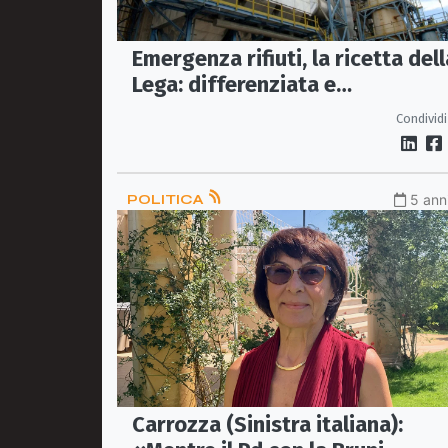
Emergenza rifiuti, la ricetta dell
Lega: differenziata e
termovalorizzatori
Condividi
POLITICA
5 anni
Carrozza (Sinistra italiana):