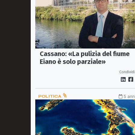
Cassano: «La pulizia del fiume
Eiano è solo parziale»
Condividi
POLITICA
5 anni