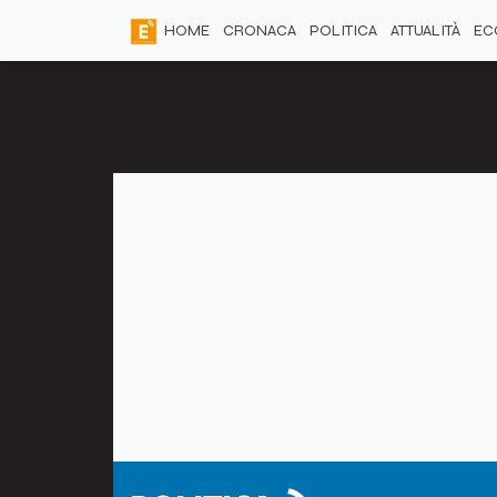
HOME
CRONACA
POLITICA
ATTUALITÀ
EC