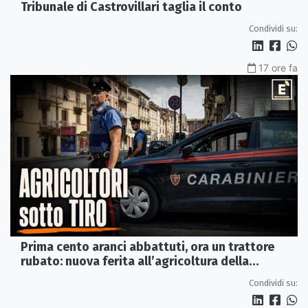
Tribunale di Castrovillari taglia il conto
Condividi su:
17 ore fa
Prima cento aranci abbattuti, ora un trattore
rubato: nuova ferita all’agricoltura della
Sibaritide
Condividi su: