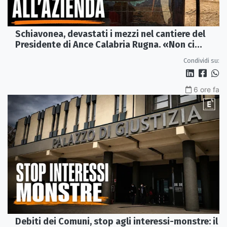
Schiavonea, devastati i mezzi nel cantiere del
Presidente di Ance Calabria Rugna. «Non ci
fermeremo»
Condividi su:
6 ore fa
Debiti dei Comuni, stop agli interessi-monstre: il