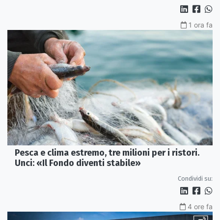
1 ora fa
Pesca e clima estremo, tre milioni per i ristori.
Unci: «Il Fondo diventi stabile»
Condividi su:
4 ore fa