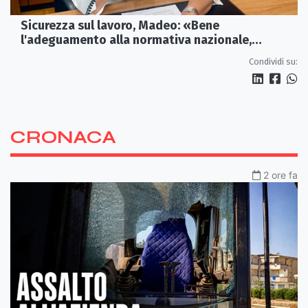
Sicurezza sul lavoro, Madeo: «Bene
l'adeguamento alla normativa nazionale,
servono più tutele»
Condividi su:
CRONACA
2 ore fa