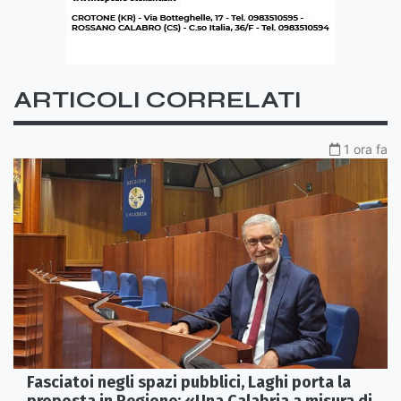
ARTICOLI CORRELATI
1 ora fa
Fasciatoi negli spazi pubblici, Laghi porta la