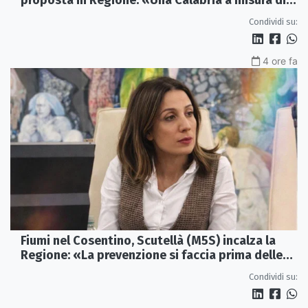
proposta in Regione: «Una Calabria a misura di
famiglie»
Condividi su:
4 ore fa
Fiumi nel Cosentino, Scutellà (M5S) incalza la
Regione: «La prevenzione si faccia prima delle
alluvioni»
Condividi su: