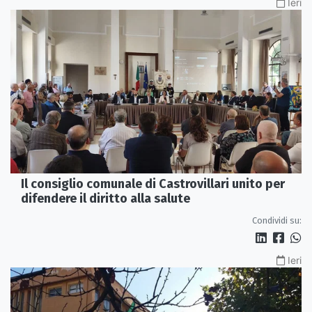
Ieri
Il consiglio comunale di Castrovillari unito per
difendere il diritto alla salute
Condividi su:
Ieri