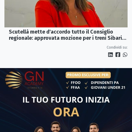
Scutellà mette d'accordo tutto il Consiglio
regionale: approvata mozione per i treni Sibari-
Paola
Condividi su: