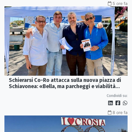
5 ore fa
Schierarsi Co-Ro attacca sulla nuova piazza di
Schiavonea: «Bella, ma parcheggi e viabilità
sono al collasso»
Condividi su:
8 ore fa