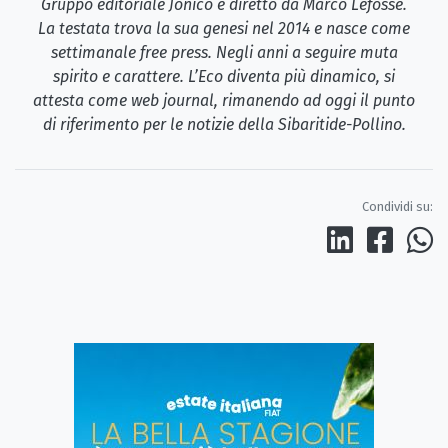
Gruppo editoriale Jonico e diretto da Marco Lefosse.
La testata trova la sua genesi nel 2014 e nasce come
settimanale free press. Negli anni a seguire muta
spirito e carattere. L’Eco diventa più dinamico, si
attesta come web journal, rimanendo ad oggi il punto
di riferimento per le notizie della Sibaritide-Pollino.
Condividi su: