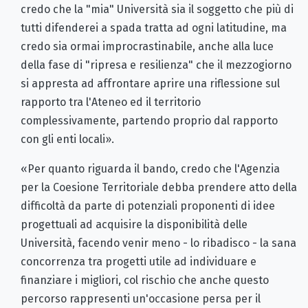
credo che la "mia" Università sia il soggetto che più di
tutti difenderei a spada tratta ad ogni latitudine, ma
credo sia ormai improcrastinabile, anche alla luce
della fase di "ripresa e resilienza" che il mezzogiorno
si appresta ad affrontare aprire una riflessione sul
rapporto tra l'Ateneo ed il territorio
complessivamente, partendo proprio dal rapporto
con gli enti locali».
«Per quanto riguarda il bando, credo che l'Agenzia
per la Coesione Territoriale debba prendere atto della
difficoltà da parte di potenziali proponenti di idee
progettuali ad acquisire la disponibilità delle
Università, facendo venir meno - lo ribadisco - la sana
concorrenza tra progetti utile ad individuare e
finanziare i migliori, col rischio che anche questo
percorso rappresenti un'occasione persa per il