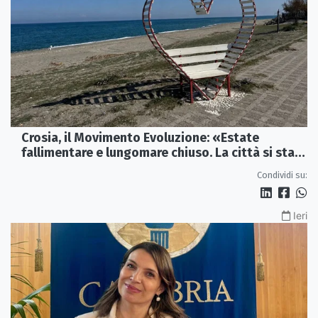
Crosia, il Movimento Evoluzione: «Estate
fallimentare e lungomare chiuso. La città si sta
spegnendo»
Condividi su:
Ieri