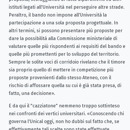
istituti legati all'Università nel perseguire altre strade.
Peraltro, il bando non impone all'Università la
partecipazione a una sola proposta progettuale. In
altri termini, si possono presentare più proposte per
dare la possibilità alla Commissione ministeriale di
valutare quelle più rispondenti ai requisiti del bando e
quelle più promettenti per lo sviluppo del territorio.
Sempre le solite voci di corridoio rivelano che il timore
sia proprio quello di mettere in competizione più
proposte provenienti dallo stesso Ateneo, con il
rischio di affossare quella su cui è già stata presa, di
fatto, una decisione».
E da qui il "cazziatone" nemmeno troppo sottinteso
nei confronti dei vertici universitari. «Conoscendo chi
governa l'Unical oggi, non ho dubbi sul fatto che, se
effettivamente tali scelte sono state effettuate,