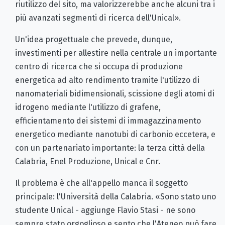
riutilizzo del sito, ma valorizzerebbe anche alcuni tra i
più avanzati segmenti di ricerca dell'Unical».
Un'idea progettuale che prevede, dunque,
investimenti per allestire nella centrale un importante
centro di ricerca che si occupa di produzione
energetica ad alto rendimento tramite l'utilizzo di
nanomateriali bidimensionali, scissione degli atomi di
idrogeno mediante l'utilizzo di grafene,
efficientamento dei sistemi di immagazzinamento
energetico mediante nanotubi di carbonio eccetera, e
con un partenariato importante: la terza città della
Calabria, Enel Produzione, Unical e Cnr.
Il problema è che all'appello manca il soggetto
principale: l'Università della Calabria. «Sono stato uno
studente Unical - aggiunge Flavio Stasi - ne sono
sempre stato orgoglioso e sento che l'Ateneo può fare