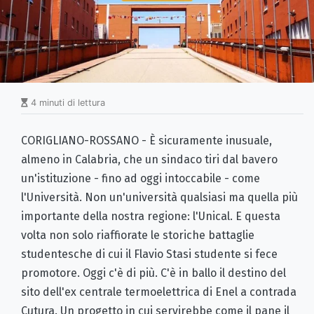
4 minuti di lettura
CORIGLIANO-ROSSANO - È sicuramente inusuale,
almeno in Calabria, che un sindaco tiri dal bavero
un'istituzione - fino ad oggi intoccabile - come
l'Università. Non un'università qualsiasi ma quella più
importante della nostra regione: l'Unical. E questa
volta non solo riaffiorate le storiche battaglie
studentesche di cui il Flavio Stasi studente si fece
promotore. Oggi c'è di più. C'è in ballo il destino del
sito dell'ex centrale termoelettrica di Enel a contrada
Cutura. Un progetto in cui servirebbe come il pane il