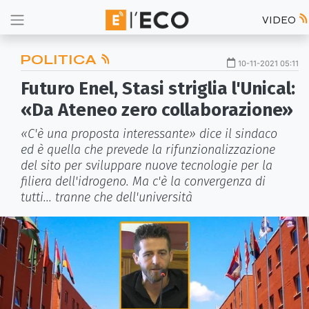
VIDEO
POLITICA
10-11-2021 05:11
Futuro Enel, Stasi striglia l'Unical:
«Da Ateneo zero collaborazione»
«C'è una proposta interessante» dice il sindaco
ed è quella che prevede la rifunzionalizzazione
del sito per sviluppare nuove tecnologie per la
filiera dell'idrogeno. Ma c'è la convergenza di
tutti... tranne che dell'università