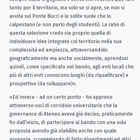
tanto per il territorio, ma solo se si apre, se non si
avvita sul Ponte Bucci e le solite suole che lo
calpestano (e non parlo degli studenti). La ratio di
questa selezione credo sia proprio quella di
individuare idee integrate col territorio nella sua
complessità ed ampiezza, attraversandolo
geograficamente ma anche socialmente, aprendosi
quindi, come specificato nel bando, agli enti locali che
più di altri enti conoscono luoghi (da riqualificare) e
prospettive (da sviluppare)».
«Ed invece - ad un certo punto - ho appreso
attraverso voci di corridoio universitarie che la
governance di Ateneo aveva già deciso, praticamente
fin dall'inizio, di partecipare al bando con una sola
proposta avendo già stabilito anche con quale
proposta, scoraggiando di fatto dipartimenti ed altri