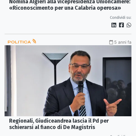
Nomina Algieri alla vicepresidenza Unioncamere:
«Riconoscimento per una Calabria operosa»
Condividi su:
POLITICA
5 anni fa
Regionali, Giudiceandrea lascia il Pd per
schierarsi al fianco di De Magistris