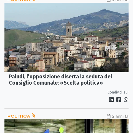
Paludi, l’opposizione diserta la seduta del
Consiglio Comunale: «Scelta politica»
Condividi su:
POLITICA
5 anni fa