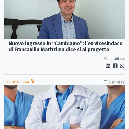
Nuovo ingresso in “Cambiamo”: l’ex vicesindaco
di Francavilla Marittima dice sì al progetto
Condividi su:
POLITICA
5 anni fa