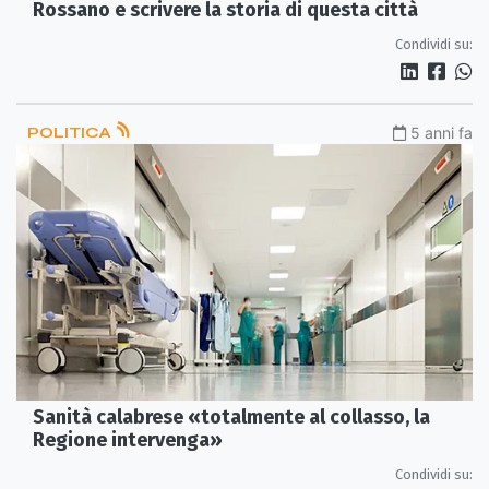
Rossano e scrivere la storia di questa città
Condividi su:
POLITICA
5 anni fa
Sanità calabrese «totalmente al collasso, la
Regione intervenga»
Condividi su: