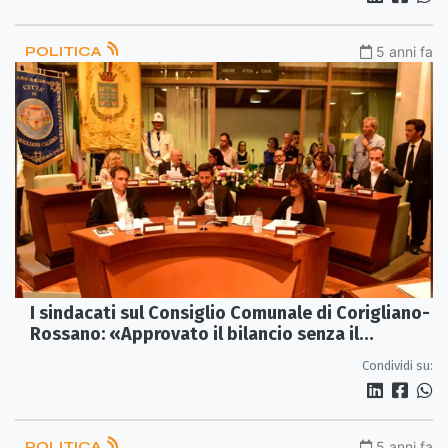
POLITICA
5 anni fa
I sindacati sul Consiglio Comunale di Corigliano-
Rossano: «Approvato il bilancio senza il
confronto»
Condividi su:
POLITICA
5 anni fa