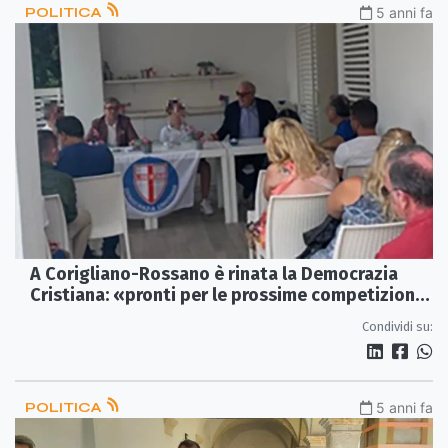
POLITICA
5 anni fa
A Corigliano-Rossano è rinata la Democrazia
Cristiana: «pronti per le prossime competizioni
elettorali»
Condividi su:
POLITICA
5 anni fa