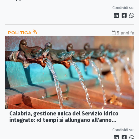
Regione»
Condividi su:
POLITICA
5 anni fa
Calabria, gestione unica del Servizio idrico
integrato: «I tempi si allungano all'anno
prossimo»
Condividi su: