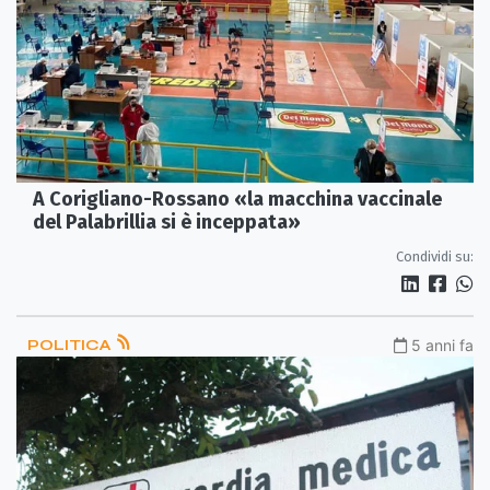
A Corigliano-Rossano «la macchina vaccinale
del Palabrillia si è inceppata»
Condividi su:
POLITICA
5 anni fa