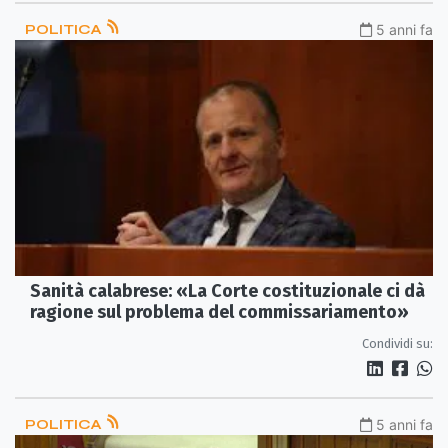
POLITICA
5 anni fa
Sanità calabrese: «La Corte costituzionale ci dà
ragione sul problema del commissariamento»
Condividi su:
POLITICA
5 anni fa