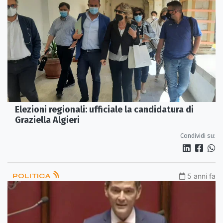
Elezioni regionali: ufficiale la candidatura di
Graziella Algieri
Condividi su:
POLITICA
5 anni fa