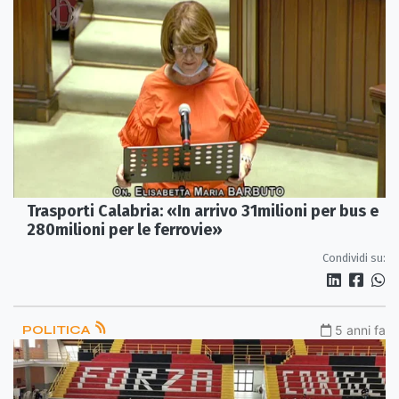
Trasporti Calabria: «In arrivo 31milioni per bus e
280milioni per le ferrovie»
Condividi su:
POLITICA
5 anni fa