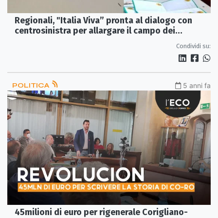
Regionali, "Italia Viva” pronta al dialogo con
centrosinistra per allargare il campo dei
riformisti
Condividi su:
POLITICA
5 anni fa
45milioni di euro per rigenerale Corigliano-