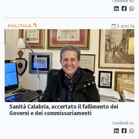
Condividi su:
POLITICA
5 anni fa
Sanità Calabria, accertato il fallimento dei
Governi e dei commissariamenti
Condividi su: