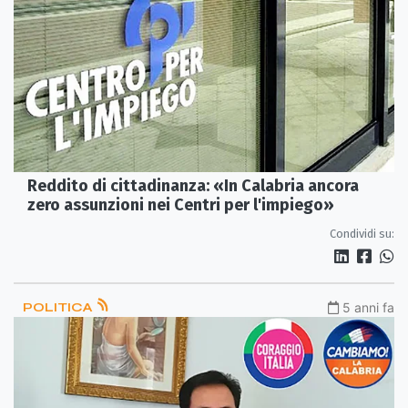
Reddito di cittadinanza: «In Calabria ancora
zero assunzioni nei Centri per l'impiego»
Condividi su:
POLITICA
5 anni fa