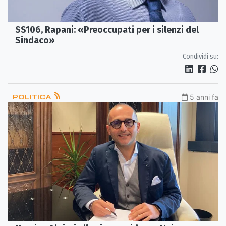
SS106, Rapani: «Preoccupati per i silenzi del
Sindaco»
Condividi su:
POLITICA
5 anni fa