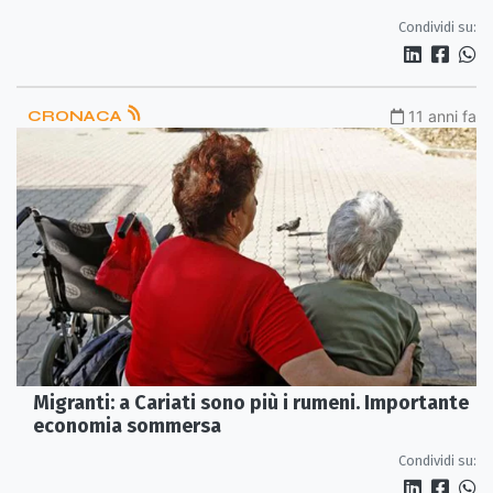
Condividi su:
CRONACA
11 anni fa
Migranti: a Cariati sono più i rumeni. Importante
economia sommersa
Condividi su: