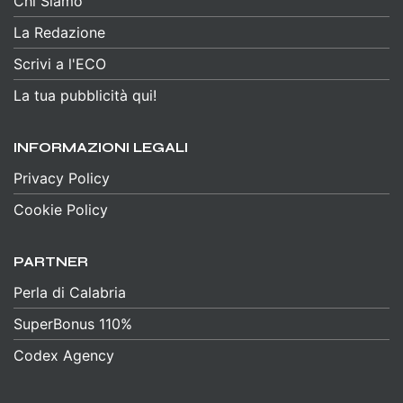
Chi Siamo
La Redazione
Scrivi a l'ECO
La tua pubblicità qui!
INFORMAZIONI LEGALI
Privacy Policy
Cookie Policy
PARTNER
Perla di Calabria
SuperBonus 110%
Codex Agency