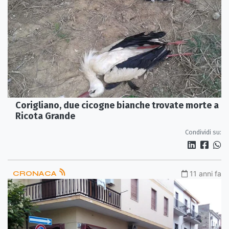
Corigliano, due cicogne bianche trovate morte a
Ricota Grande
Condividi su:
CRONACA
11 anni fa