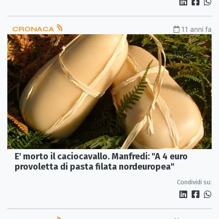
CRONACA
11 anni fa
E' morto il caciocavallo. Manfredi: "A 4 euro
provoletta di pasta filata nordeuropea"
Condividi su: