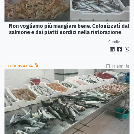
Non vogliamo più mangiare bene. Colonizzati dal
salmone e dai piatti nordici nella ristorazione
Condividi su:
CRONACA
11 anni fa