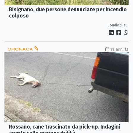
Bisignano, due persone denunciate per incendio
colposo
Condividi su:
CRONACA
11 anni fa
Rossano, cane trascinato da pick-up. Indagini
aperte sulle responsabilità