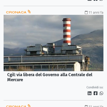
CRONACA
11 anni fa
Cgil: via libera del Governo alla Centrale del
Mercure
Condividi su:
CRONACA
11 anni fa