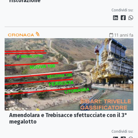
ristorazione
Condividi su:
CRONACA
11 anni fa
Amendolara e Trebisacce sfettucciate con il 3°
megalotto
Condividi su: