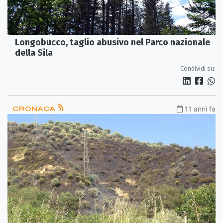
Longobucco, taglio abusivo nel Parco nazionale
della Sila
Condividi su:
CRONACA
11 anni fa