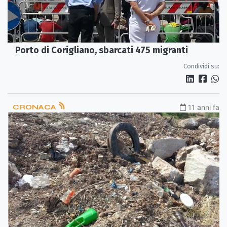
Porto di Corigliano, sbarcati 475 migranti
Condividi su:
CRONACA
11 anni fa