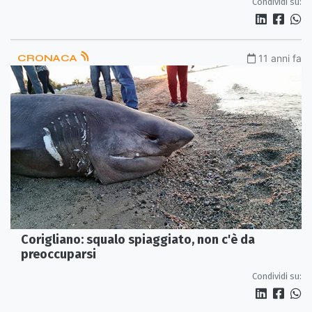
Condividi su:
CRONACA
11 anni fa
Corigliano: squalo spiaggiato, non c'è da
preoccuparsi
Condividi su: