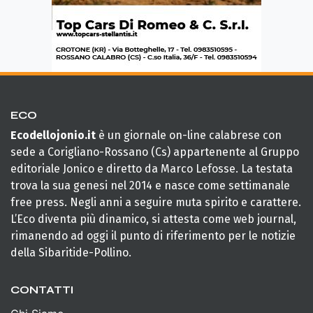
ECO
Ecodellojonio.it
è un giornale on-line calabrese con
sede a Corigliano-Rossano (Cs) appartenente al Gruppo
editoriale Jonico e diretto da Marco Lefosse. La testata
trova la sua genesi nel 2014 e nasce come settimanale
free press. Negli anni a seguire muta spirito e carattere.
L’Eco diventa più dinamico, si attesta come web journal,
rimanendo ad oggi il punto di riferimento per le notizie
della Sibaritide-Pollino.
CONTATTI