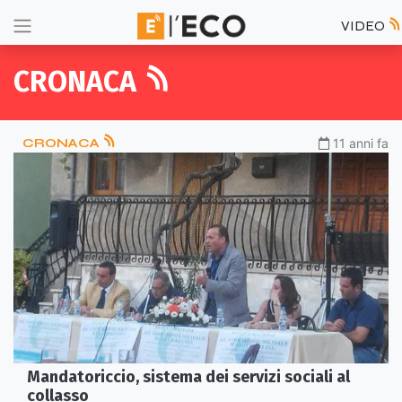
VIDEO
CRONACA
CRONACA
11 anni fa
Mandatoriccio, sistema dei servizi sociali al
collasso