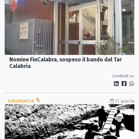
Nomine FinCalabra, sospeso il bando dal Tar
Calabria
Condividi su:
CRONACA
11 anni fa