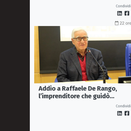
dei contributi associativi
Condividi
22 ore
Addio a Raffaele De Rango,
l’imprenditore che guidò
Confindustria Cosenza
Condividi