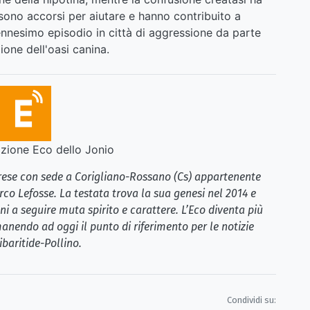
 sono accorsi per aiutare e hanno contribuito a
l'ennesimo episodio in città di aggressione da parte
zione dell'oasi canina.
ione Eco dello Jonio
brese con sede a Corigliano-Rossano (Cs) appartenente
rco Lefosse. La testata trova la sua genesi nel 2014 e
i a seguire muta spirito e carattere. L’Eco diventa più
anendo ad oggi il punto di riferimento per le notizie
ibaritide-Pollino.
Condividi su: