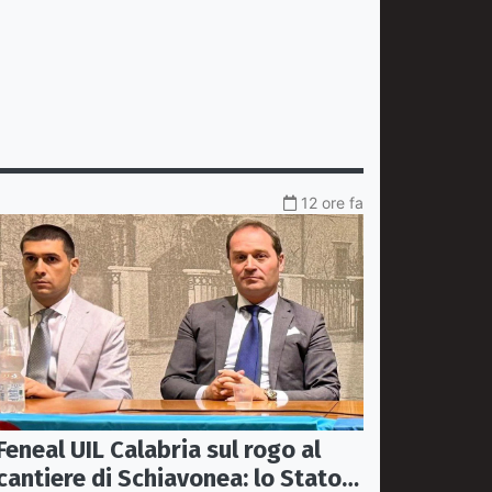
12 ore fa
Feneal UIL Calabria sul rogo al
cantiere di Schiavonea: lo Stato