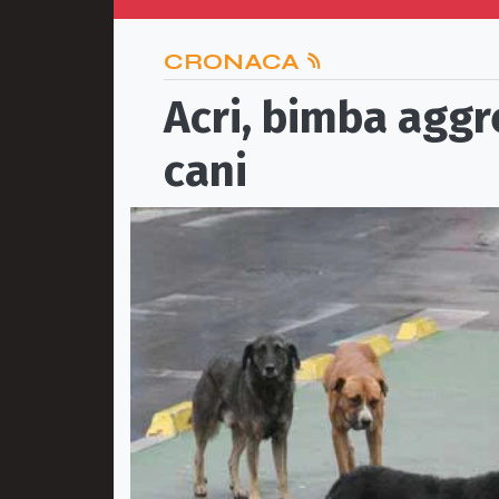
CRONACA
Acri, bimba aggr
cani