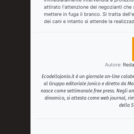
attirato l'attenzione dei negozianti che
mettere in fuga il branco. Si tratta del
dei cani e intanto si attende la realizza
Autore:
Redaz
Ecodellojonio.it è un giornale on-line cala
al Gruppo editoriale Jonico e diretto da Ma
nasce come settimanale free press. Negli ann
dinamico, si attesta come web journal, rim
della S