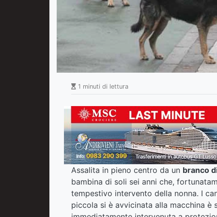
1 minuti di lettura
Assalita in pieno centro da un
branco di
bambina di soli sei anni che, fortunatam
tempestivo intervento della nonna. I can
piccola si è avvicinata alla macchina è 
immediatamente intervenuta a protezion