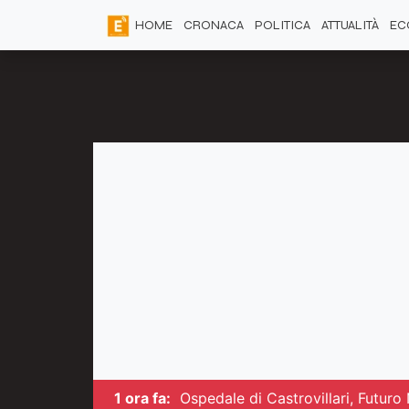
HOME
CRONACA
POLITICA
ATTUALITÀ
EC
1 ora fa:
Ospedale di Castrovillari, Futuro