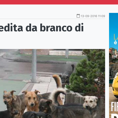
13-09-2016 11:09
edita da branco di