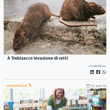
A Trebisacce invasione di ratti
Condividi su:
CRONACA
10 anni fa