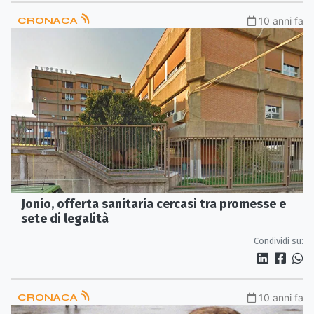
CRONACA
10 anni fa
Jonio, offerta sanitaria cercasi tra promesse e
sete di legalità
Condividi su:
CRONACA
10 anni fa