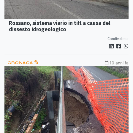
Rossano, sistema viario in tilt a causa del
dissesto idrogeologico
Condividi su:
CRONACA
10 anni fa