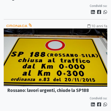
Condividi su:
CRONACA
10 anni fa
Rossano: lavori urgenti, chiude la SP188
Condividi su: