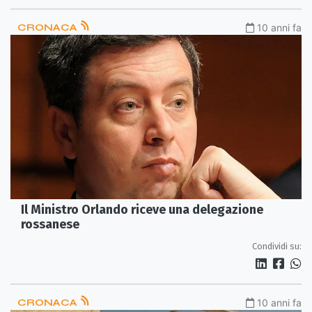
CRONACA
10 anni fa
Il Ministro Orlando riceve una delegazione
rossanese
Condividi su:
CRONACA
10 anni fa