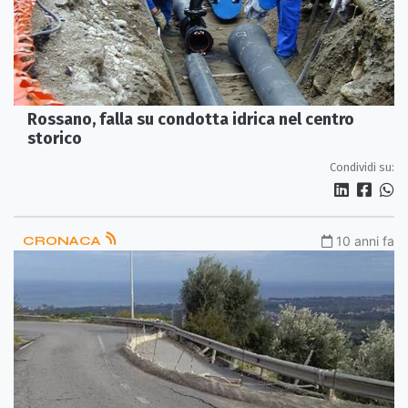
Rossano, falla su condotta idrica nel centro
storico
Condividi su:
CRONACA
10 anni fa