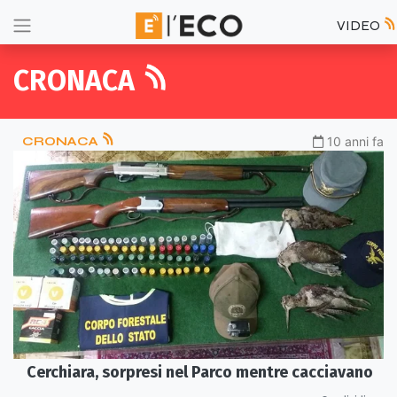
VIDEO
CRONACA
CRONACA
10 anni fa
Cerchiara, sorpresi nel Parco mentre cacciavano