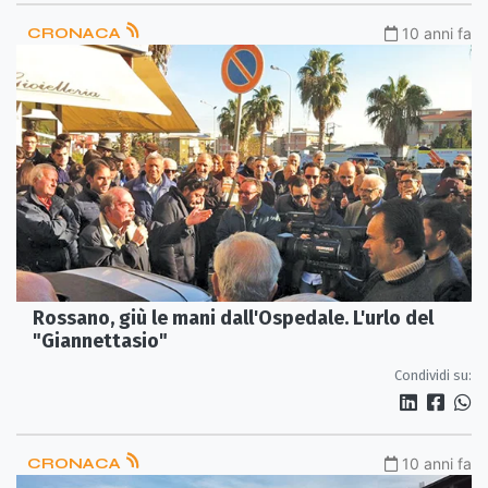
CRONACA
10 anni fa
Rossano, giù le mani dall'Ospedale. L'urlo del
"Giannettasio"
Condividi su:
CRONACA
10 anni fa