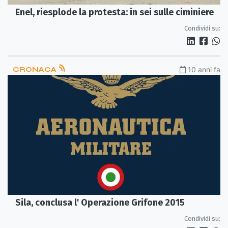
Enel, riesplode la protesta: in sei sulle ciminiere
Condividi su:
CRONACA
10 anni fa
Sila, conclusa l' Operazione Grifone 2015
Condividi su: