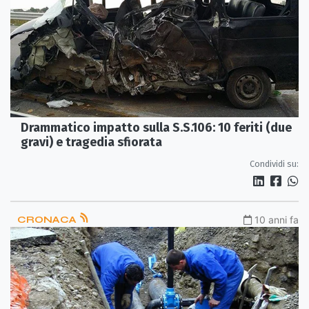
Drammatico impatto sulla S.S.106: 10 feriti (due
gravi) e tragedia sfiorata
Condividi su:
CRONACA
10 anni fa