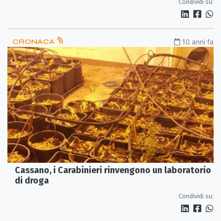
Condividi su:
CRONACA
10 anni fa
Cassano, i Carabinieri rinvengono un laboratorio
di droga
Condividi su: