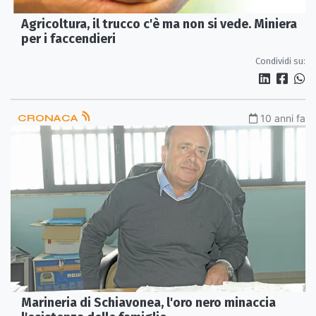
Agricoltura, il trucco c'è ma non si vede. Miniera
per i faccendieri
Condividi su:
CRONACA
10 anni fa
Marineria di Schiavonea, l'oro nero minaccia