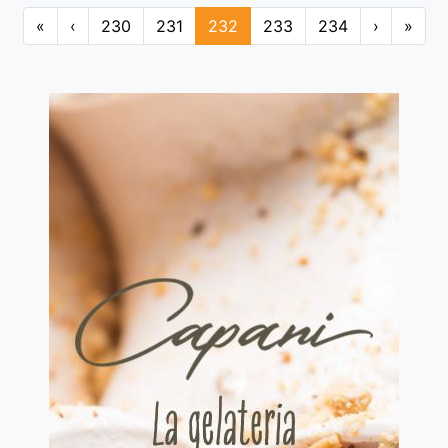
«
‹
230
231
232
233
234
›
»