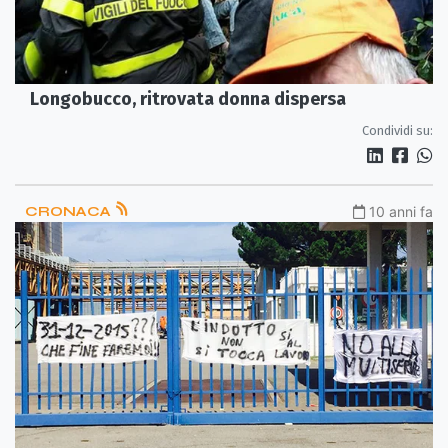
Longobucco, ritrovata donna dispersa
Condividi su:
CRONACA
10 anni fa