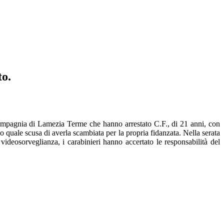
to.
 Compagnia di Lamezia Terme che hanno arrestato C.F., di 21 anni, con
 quale scusa di averla scambiata per la propria fidanzata. Nella serata
videosorveglianza, i carabinieri hanno accertato le responsabilità del