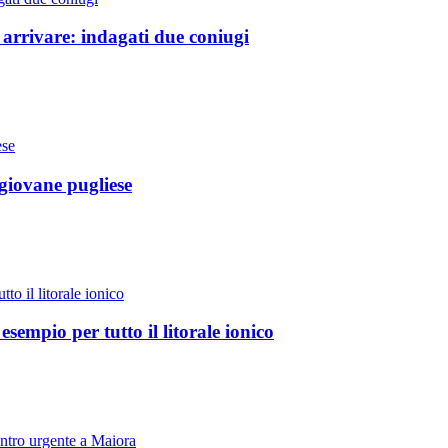
arrivare: indagati due coniugi
giovane pugliese
sempio per tutto il litorale ionico