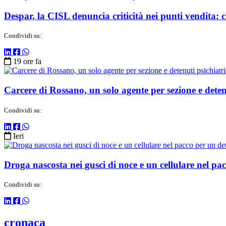
Despar, la CISL denuncia criticità nei punti vendita:
Condividi su:
19 ore fa
Carcere di Rossano, un solo agente per sezione e dete
Condividi su:
Ieri
Droga nascosta nei gusci di noce e un cellulare nel pa
Condividi su:
cronaca