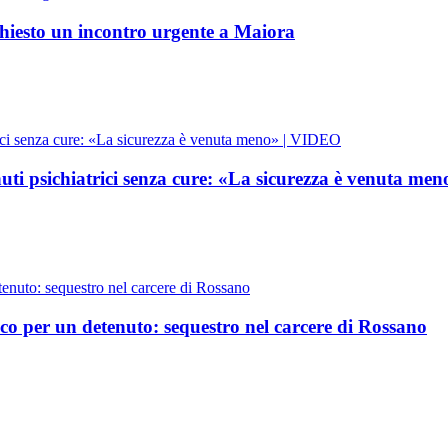
 chiesto un incontro urgente a Maiora
nuti psichiatrici senza cure: «La sicurezza è venuta m
cco per un detenuto: sequestro nel carcere di Rossano