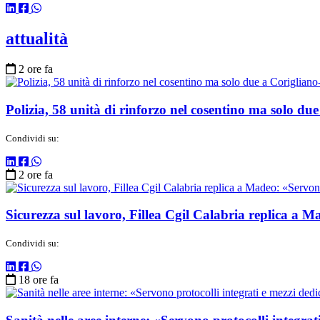
attualità
2 ore fa
Polizia, 58 unità di rinforzo nel cosentino ma solo du
Condividi su:
2 ore fa
Sicurezza sul lavoro, Fillea Cgil Calabria replica a M
Condividi su:
18 ore fa