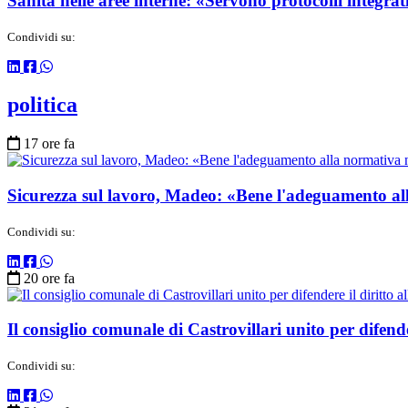
Sanità nelle aree interne: «Servono protocolli integrat
Condividi su:
politica
17 ore fa
Sicurezza sul lavoro, Madeo: «Bene l'adeguamento all
Condividi su:
20 ore fa
Il consiglio comunale di Castrovillari unito per difender
Condividi su: