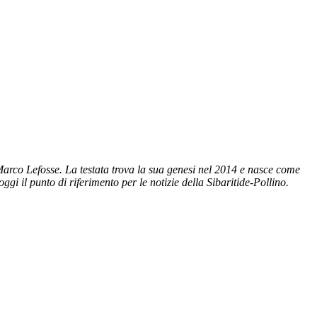
Marco Lefosse. La testata trova la sua genesi nel 2014 e nasce come
gi il punto di riferimento per le notizie della Sibaritide-Pollino.