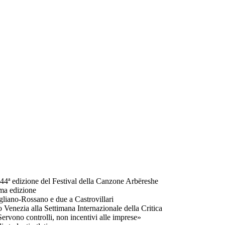
 44ª edizione del Festival della Canzone Arbëreshe
ima edizione
igliano-Rossano e due a Castrovillari
 Venezia alla Settimana Internazionale della Critica
Servono controlli, non incentivi alle imprese»