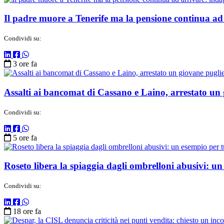
Il padre muore a Tenerife ma la pensione continua ad 
Condividi su:
3 ore fa
Assalti ai bancomat di Cassano e Laino, arrestato un 
Condividi su:
5 ore fa
Roseto libera la spiaggia dagli ombrelloni abusivi: un e
Condividi su:
18 ore fa