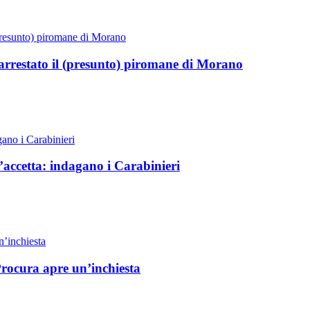
 arrestato il (presunto) piromane di Morano
’accetta: indagano i Carabinieri
Procura apre un’inchiesta