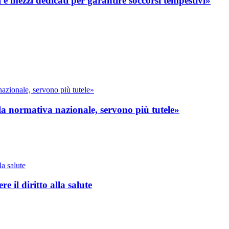
i e mezzi dedicati per garantire soccorsi tempestivi»
a normativa nazionale, servono più tutele»
e il diritto alla salute