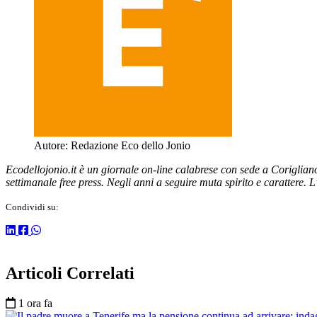
Autore:
Redazione Eco dello Jonio
Ecodellojonio.it è un giornale on-line calabrese con sede a Coriglia
settimanale free press. Negli anni a seguire muta spirito e carattere. 
Condividi su:
Articoli Correlati
1 ora fa