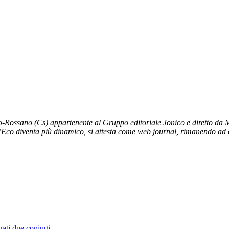
no-Rossano (Cs) appartenente al Gruppo editoriale Jonico e diretto da 
L’Eco diventa più dinamico, si attesta come web journal, rimanendo ad og