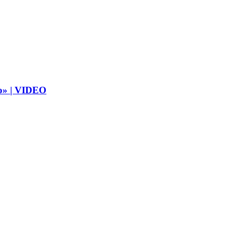
eno» | VIDEO