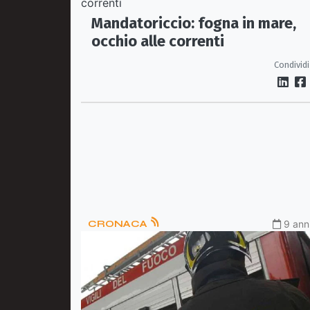
Mandatoriccio: fogna in mare,
occhio alle correnti
Condividi
CRONACA
9 anni