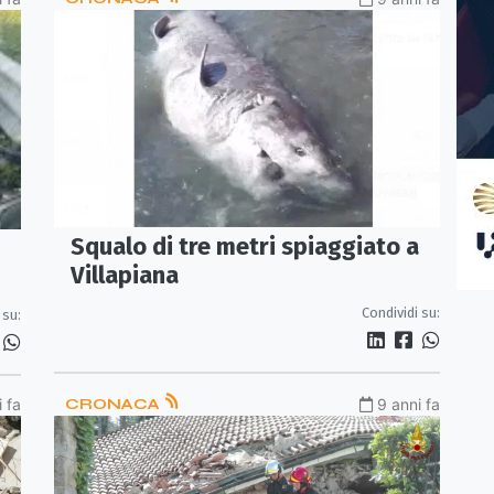
Squalo di tre metri spiaggiato a
Villapiana
Condividi su:
 su:
 fa
CRONACA
9 anni fa