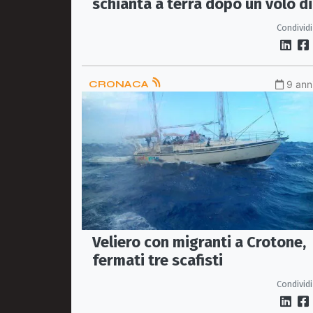
schianta a terra dopo un volo di
metri
Condividi
CRONACA
9 anni
Veliero con migranti a Crotone,
fermati tre scafisti
Condividi