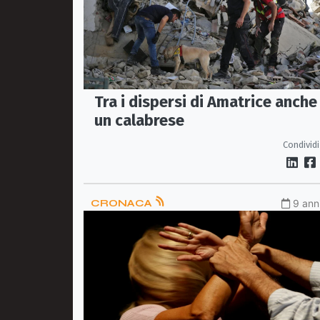
Tra i dispersi di Amatrice anche
un calabrese
Condividi
CRONACA
9 anni