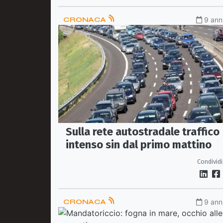
CRONACA
9 anni
Sulla rete autostradale traffico
intenso sin dal primo mattino
Condividi
CRONACA
9 anni