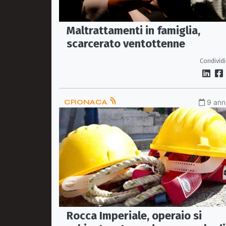
Maltrattamenti in famiglia,
scarcerato ventottenne
Condividi
CRONACA
9 anni
Rocca Imperiale, operaio si