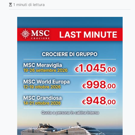
1 minuti di lettura