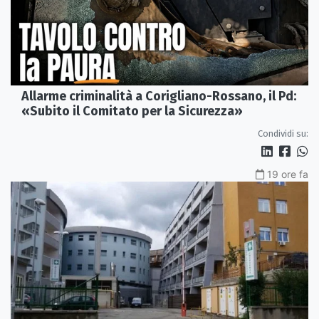
Allarme criminalità a Corigliano-Rossano, il Pd:
«Subito il Comitato per la Sicurezza»
Condividi su:
19 ore fa