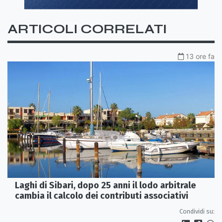
ARTICOLI CORRELATI
13 ore fa
Laghi di Sibari, dopo 25 anni il lodo arbitrale
cambia il calcolo dei contributi associativi
Condividi su: