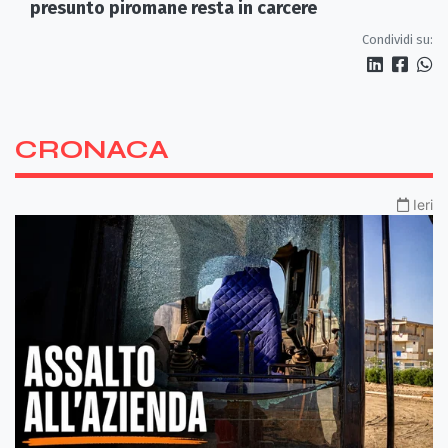
presunto piromane resta in carcere
Condividi su:
CRONACA
Ieri