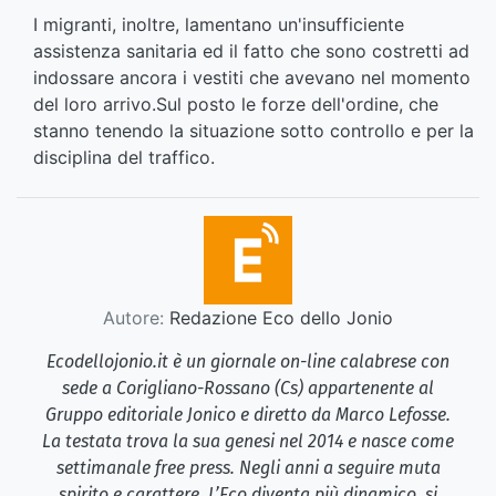
I migranti, inoltre, lamentano un'insufficiente
assistenza sanitaria ed il fatto che sono costretti ad
indossare ancora i vestiti che avevano nel momento
del loro arrivo.Sul posto le forze dell'ordine, che
stanno tenendo la situazione sotto controllo e per la
disciplina del traffico.
Autore:
Redazione Eco dello Jonio
Ecodellojonio.it è un giornale on-line calabrese con
sede a Corigliano-Rossano (Cs) appartenente al
Gruppo editoriale Jonico e diretto da Marco Lefosse.
La testata trova la sua genesi nel 2014 e nasce come
settimanale free press. Negli anni a seguire muta
spirito e carattere. L’Eco diventa più dinamico, si