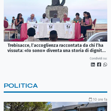
Trebisacce, l’accoglienza raccontata da chi l’ha
vissuta: «Io sono» diventa una storia di dignità
e futuro
Condividi su:
POLITICA
10 ore fa