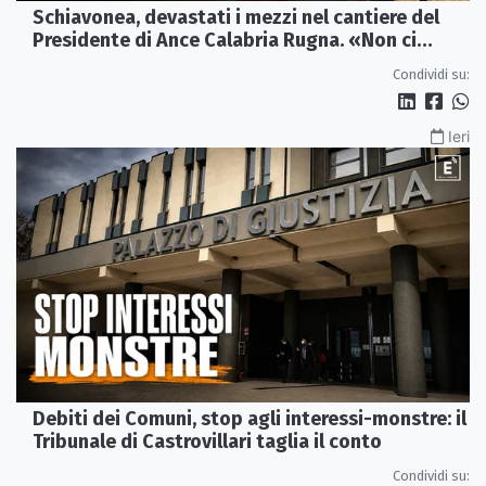
Schiavonea, devastati i mezzi nel cantiere del
Presidente di Ance Calabria Rugna. «Non ci
fermeremo»
Condividi su:
Ieri
Debiti dei Comuni, stop agli interessi-monstre: il
Tribunale di Castrovillari taglia il conto
Condividi su: