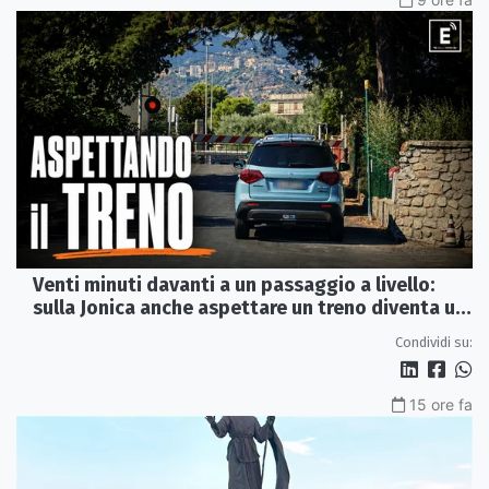
Venti minuti davanti a un passaggio a livello:
sulla Jonica anche aspettare un treno diventa un
viaggio
Condividi su:
15 ore fa