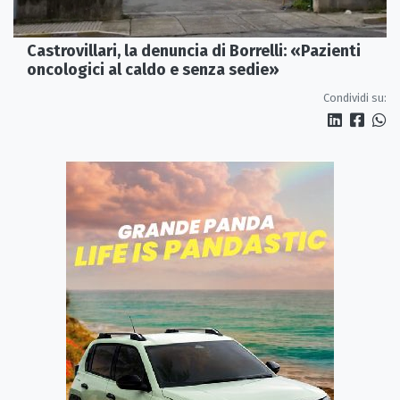
Castrovillari, la denuncia di Borrelli: «Pazienti
oncologici al caldo e senza sedie»
Condividi su: