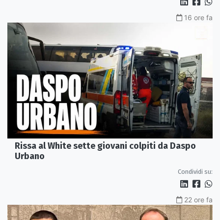
16 ore fa
Rissa al White sette giovani colpiti da Daspo
Urbano
Condividi su:
22 ore fa