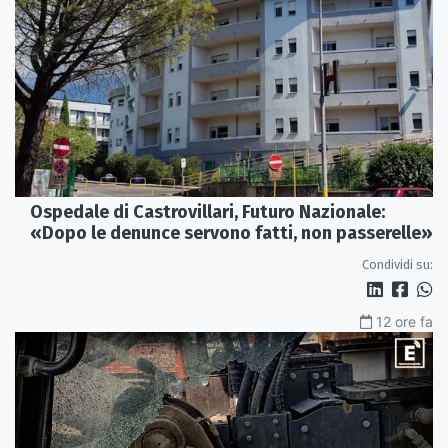
Ospedale di Castrovillari, Futuro Nazionale:
«Dopo le denunce servono fatti, non passerelle»
Condividi su:
12 ore fa