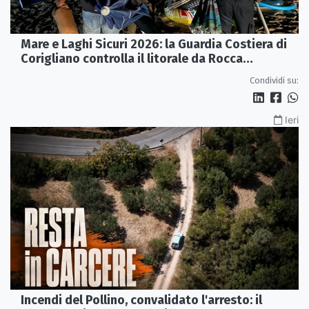
Mare e Laghi Sicuri 2026: la Guardia Costiera di
Corigliano controlla il litorale da Rocca
Imperiale a Cariati.
Condividi su:
Ieri
Incendi del Pollino, convalidato l'arresto: il