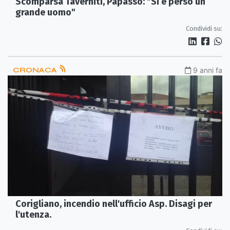
Scomparsa Taverniti, Papasso: "Si è perso un
grande uomo"
Condividi su:
CRONACA
9 anni fa
Corigliano, incendio nell'ufficio Asp. Disagi per
l'utenza.