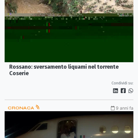
Rossano: sversamento liquami nel torrente
Coserie
Condividi su:
CRONACA
9 anni fa