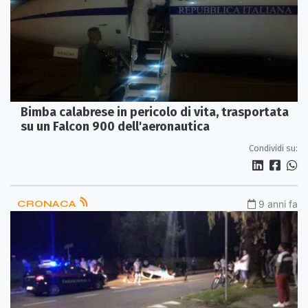
Bimba calabrese in pericolo di vita, trasportata
su un Falcon 900 dell'aeronautica
Condividi su:
CRONACA
9 anni fa