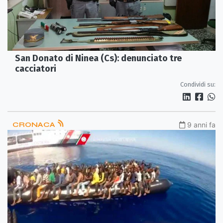
San Donato di Ninea (Cs): denunciato tre
cacciatori
Condividi su:
CRONACA
9 anni fa