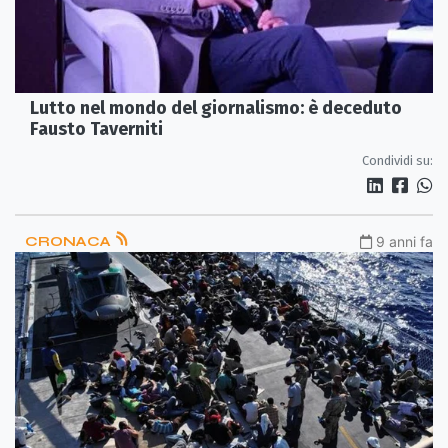
Lutto nel mondo del giornalismo: è deceduto
Fausto Taverniti
Condividi su:
CRONACA
9 anni fa