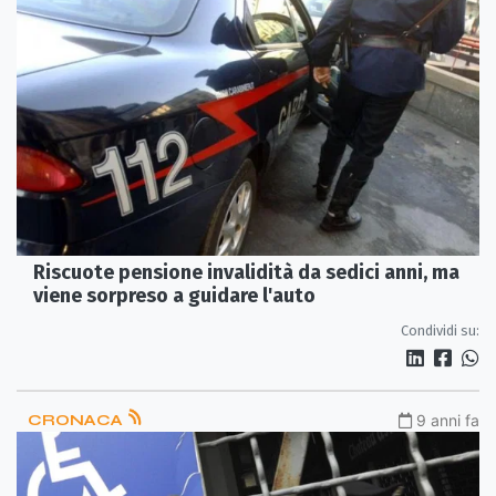
Riscuote pensione invalidità da sedici anni, ma
viene sorpreso a guidare l'auto
Condividi su:
CRONACA
9 anni fa