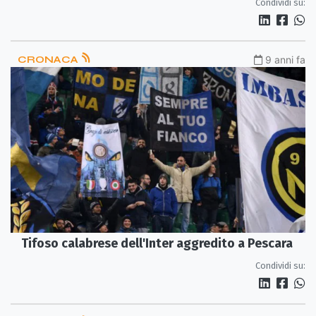
Condividi su:
CRONACA
9 anni fa
Tifoso calabrese dell'Inter aggredito a Pescara
Condividi su: