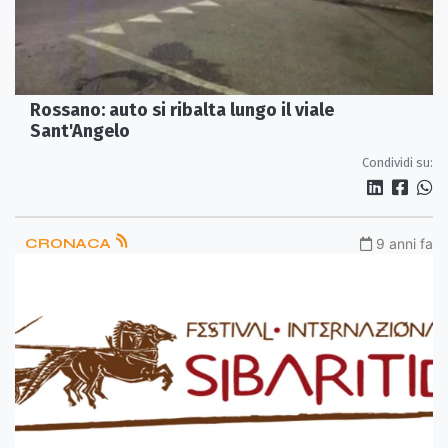
Rossano: auto si ribalta lungo il viale
Sant'Angelo
Condividi su:
CRONACA
9 anni fa