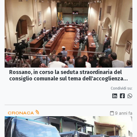
Rossano, in corso la seduta straordinaria del
consiglio comunale sul tema dell'accoglienza
migranti
Condividi su:
CRONACA
9 anni fa