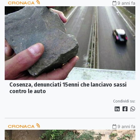
CRONACA
9 anni fa
Cosenza, denunciati 15enni che lanciavo sassi
contro le auto
Condividi su:
CRONACA
9 anni fa