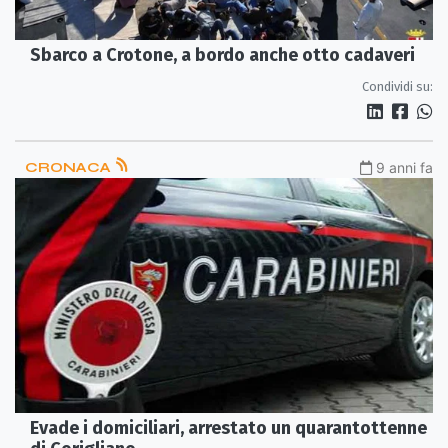
Sbarco a Crotone, a bordo anche otto cadaveri
Condividi su:
CRONACA
9 anni fa
Evade i domiciliari, arrestato un quarantottenne