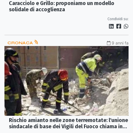
Caracciolo e Grillo: proponiamo un modello
solidale di accoglienza
Condividi su:
CRONACA
9 anni fa
Rischio amianto nelle zone terremotate: l'unione
sindacale di base dei Vigili del Fuoco chiama in
causa il ministero