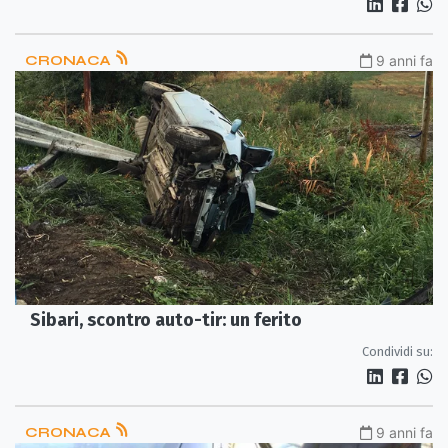
CRONACA
9 anni fa
Sibari, scontro auto-tir: un ferito
Condividi su:
CRONACA
9 anni fa