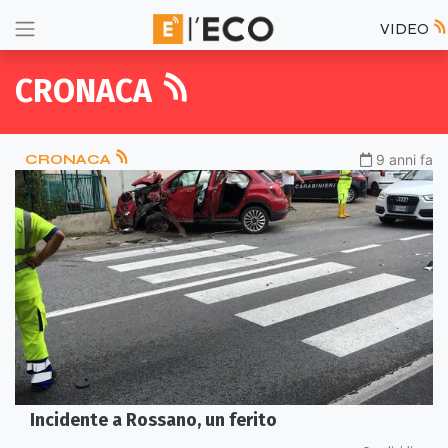
VIDEO
CRONACA
CRONACA
9 anni fa
Incidente a Rossano, un ferito