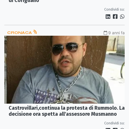
di Corigliano
Condividi su:
CRONACA
9 anni fa
Castrovillari,continua la protesta di Rummolo. La
decisione ora spetta all'assessore Musmanno
Condividi su: