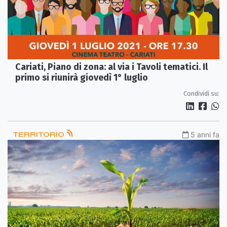
Cariati, Piano di zona: al via i Tavoli tematici. Il
primo si riunirà giovedì 1° luglio
Condividi su:
TERRITORIO
5 anni fa