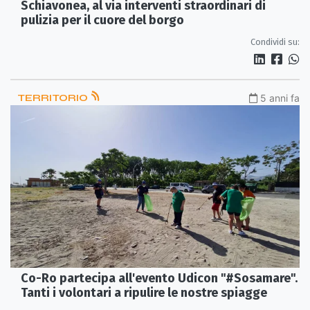
Schiavonea, al via interventi straordinari di
pulizia per il cuore del borgo
Condividi su:
TERRITORIO
5 anni fa
Co-Ro partecipa all'evento Udicon "#Sosamare".
Tanti i volontari a ripulire le nostre spiagge