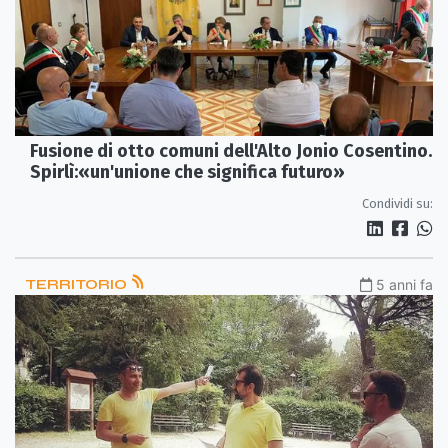
Fusione di otto comuni dell'Alto Jonio Cosentino.
Spirlì:«un'unione che significa futuro»
Condividi su:
TERRITORIO
5 anni fa