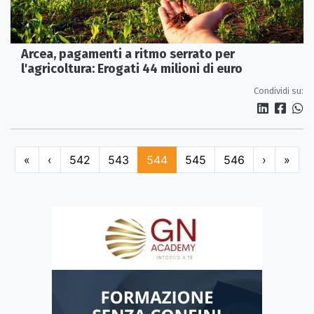
Arcea, pagamenti a ritmo serrato per
l'agricoltura: Erogati 44 milioni di euro
Condividi su:
«
‹
542
543
544
545
546
›
»