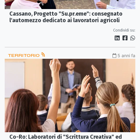
Cassano, Progetto "Su.pr.eme": consegnato
l'automezzo dedicato ai lavoratori agricoli
Condividi su:
TERRITORIO
5 anni fa
Co-Ro: Laboratori di "Scrittura Creativa" ed