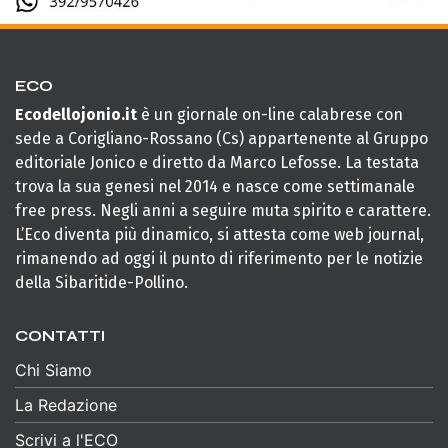
ECO
Ecodellojonio.it
è un giornale on-line calabrese con
sede a Corigliano-Rossano (Cs) appartenente al Gruppo
editoriale Jonico e diretto da Marco Lefosse. La testata
trova la sua genesi nel 2014 e nasce come settimanale
free press. Negli anni a seguire muta spirito e carattere.
L’Eco diventa più dinamico, si attesta come web journal,
rimanendo ad oggi il punto di riferimento per le notizie
della Sibaritide-Pollino.
CONTATTI
Chi Siamo
La Redazione
Scrivi a l'ECO