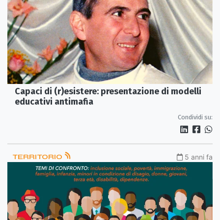
Capaci di (r)esistere: presentazione di modelli
educativi antimafia
Condividi su:
TERRITORIO
5 anni fa