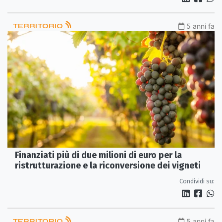
TERRITORIO
5 anni fa
Finanziati più di due milioni di euro per la
ristrutturazione e la riconversione dei vigneti
Condividi su:
TERRITORIO
5 anni fa