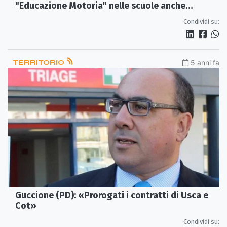
"Educazione Motoria" nelle scuole anche
d’estate
Condividi su:
TERRITORIO
5 anni fa
Guccione (PD): «Prorogati i contratti di Usca e
Cot»
Condividi su: