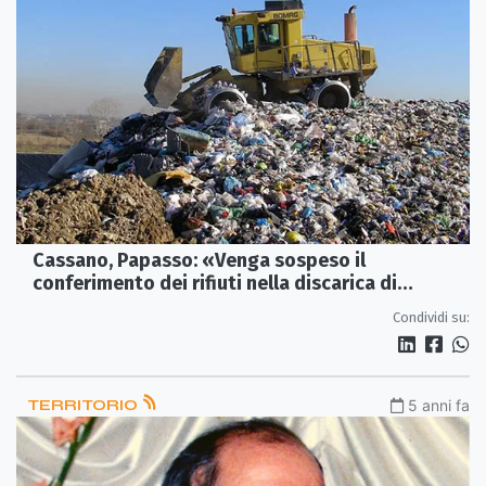
Cassano, Papasso: «Venga sospeso il
conferimento dei rifiuti nella discarica di
contrada La Silva»
Condividi su:
TERRITORIO
5 anni fa