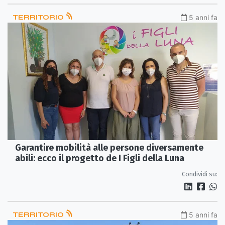
TERRITORIO
5 anni fa
Garantire mobilità alle persone diversamente
abili: ecco il progetto de I Figli della Luna
Condividi su:
TERRITORIO
5 anni fa