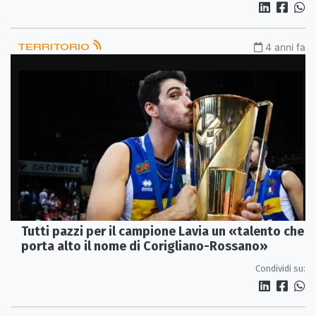
TERRITORIO
4 anni fa
Tutti pazzi per il campione Lavia un «talento che
porta alto il nome di Corigliano-Rossano»
Condividi su: