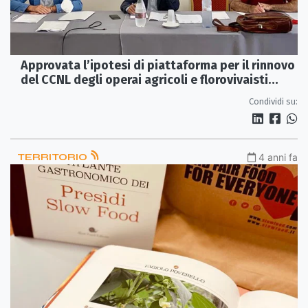
Approvata l’ipotesi di piattaforma per il rinnovo
del CCNL degli operai agricoli e florovivaisti
2022-2025
Condividi su:
TERRITORIO
4 anni fa