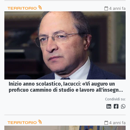
TERRITORIO
4 anni fa
Inizio anno scolastico, Iacucci: «Vi auguro un
proficuo cammino di studio e lavoro all'insegna
della ripartenza»
Condividi su:
TERRITORIO
4 anni fa