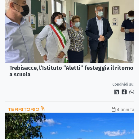
Trebisacce, l’Istituto “Aletti” festeggia il ritorno
a scuola
Condividi su:
TERRITORIO
4 anni fa