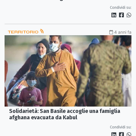
Kosovo
Condividi su:
TERRITORIO
4 anni fa
Solidarietà: San Basile accoglie una famiglia
afghana evacuata da Kabul
Condividi su: