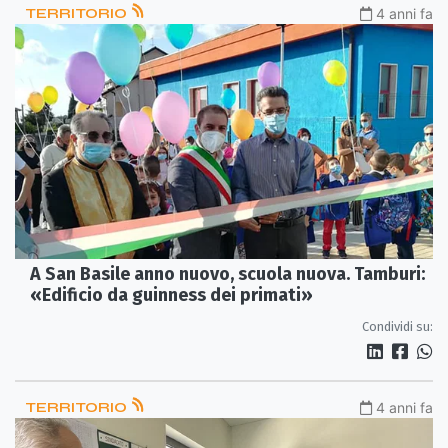
TERRITORIO
4 anni fa
A San Basile anno nuovo, scuola nuova. Tamburi:
«Edificio da guinness dei primati»
Condividi su:
TERRITORIO
4 anni fa