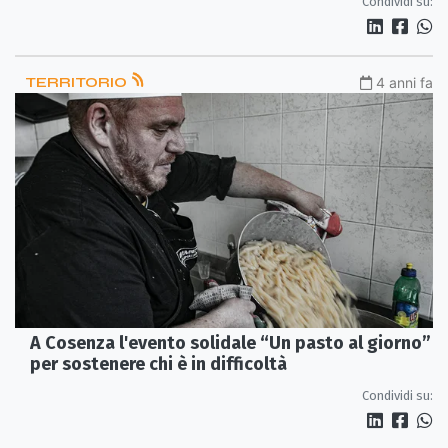
Condividi su:
TERRITORIO
4 anni fa
A Cosenza l'evento solidale “Un pasto al giorno”
per sostenere chi è in difficoltà
Condividi su: