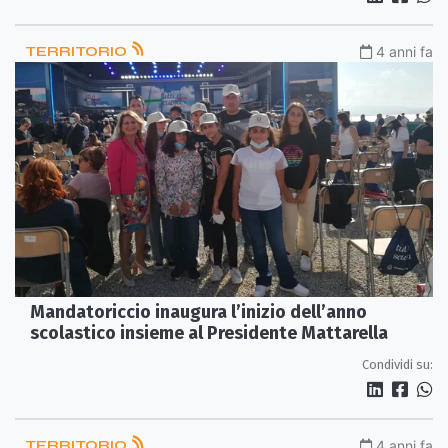
TERRITORIO
4 anni fa
Mandatoriccio inaugura l’inizio dell’anno
scolastico insieme al Presidente Mattarella
Condividi su:
TERRITORIO
4 anni fa