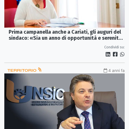
Prima campanella anche a Cariati, gli auguri del
sindaco: «Sia un anno di opportunità e serenità
condivise»
Condividi su:
TERRITORIO
4 anni fa