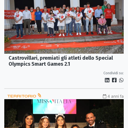
Castrovillari, premiati gli atleti dello Special
Olympics Smart Games 2.1
Condividi su:
TERRITORIO
4 anni fa