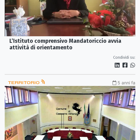
L’Istituto comprensivo Mandatoriccio avvia
attività di orientamento
Condividi su:
TERRITORIO
5 anni fa