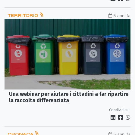
TERRITORIO
5 anni fa
Una webinar per aiutare i cittadini a far ripartire
la raccolta differenziata
Condividi su:
CRONACA
5 anni fa