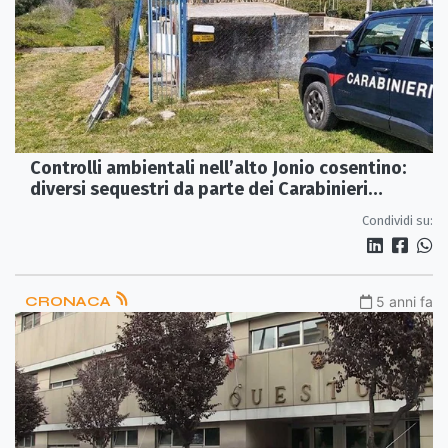
Controlli ambientali nell’alto Jonio cosentino:
diversi sequestri da parte dei Carabinieri
Forestale
Condividi su:
CRONACA
5 anni fa