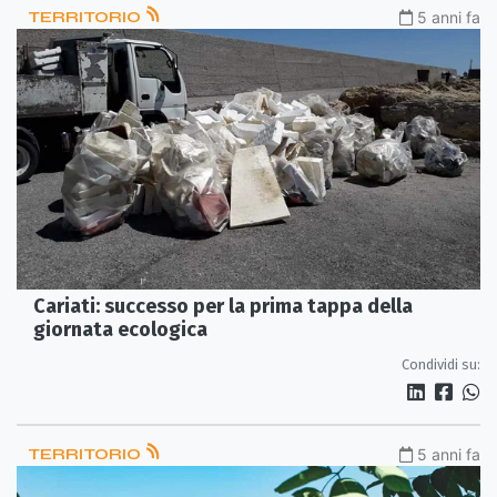
TERRITORIO
5 anni fa
Cariati: successo per la prima tappa della
giornata ecologica
Condividi su:
TERRITORIO
5 anni fa