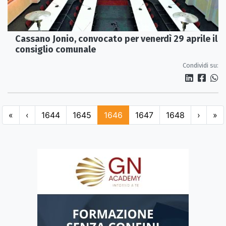
Cassano Jonio, convocato per venerdì 29 aprile il
consiglio comunale
Condividi su:
«
‹
1644
1645
1646
1647
1648
›
»