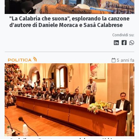
"La Calabria che suona", esplorando la canzone
d'autore di Daniele Moraca e Sasà Calabrese
Condividi su:
POLITICA
5 anni fa