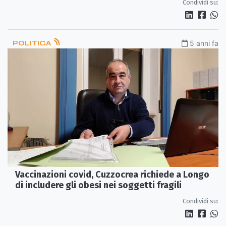
Condividi su:
POLITICA
5 anni fa
Vaccinazioni covid, Cuzzocrea richiede a Longo
di includere gli obesi nei soggetti fragili
Condividi su: