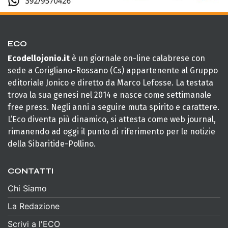
ECO
Ecodellojonio.it
è un giornale on-line calabrese con
sede a Corigliano-Rossano (Cs) appartenente al Gruppo
editoriale Jonico e diretto da Marco Lefosse. La testata
trova la sua genesi nel 2014 e nasce come settimanale
free press. Negli anni a seguire muta spirito e carattere.
L’Eco diventa più dinamico, si attesta come web journal,
rimanendo ad oggi il punto di riferimento per le notizie
della Sibaritide-Pollino.
CONTATTI
Chi Siamo
La Redazione
Scrivi a l'ECO