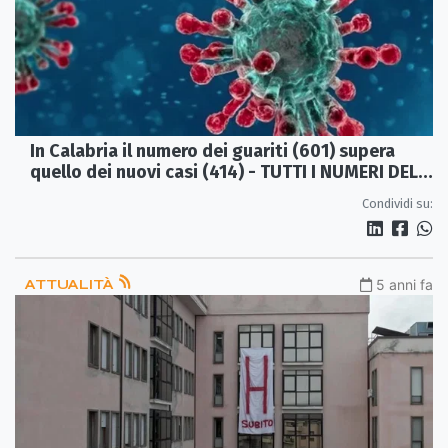
In Calabria il numero dei guariti (601) supera
quello dei nuovi casi (414) - TUTTI I NUMERI DEL
CONTAGIO
Condividi su:
ATTUALITÀ
5 anni fa