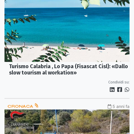
Turismo Calabria , Lo Papa (Fisascat Cisl): «Dallo
slow tourism al workation»
Condividi su:
CRONACA
5 anni fa