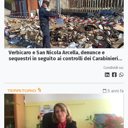
Verbicaro e San Nicola Arcella, denunce e
sequestri in seguito ai controlli dei Carabinieri
Forestali
Condividi su:
TERRITORIO
5 anni fa