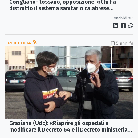
Corigliano-Rossano, opposizione: «Chi ha
distrutto il sistema sanitario calabrese
dovrebbe essere licenziato»
Condividi su:
POLITICA
5 anni fa
Graziano (Udc): «Riaprire gli ospedali e
modificare il Decreto 64 e il Decreto ministeriale
70»