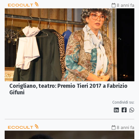
ECOCULT
8 anni fa
Corigliano, teatro: Premio Tieri 2017 a Fabrizio
Gifuni
Condividi su:
ECOCULT
8 anni fa