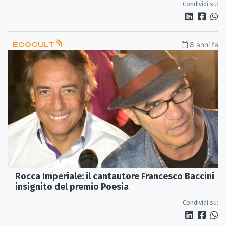
Condividi su:
ECOCULT
8 anni fa
Rocca Imperiale: il cantautore Francesco Baccini
insignito del premio Poesia
Condividi su: