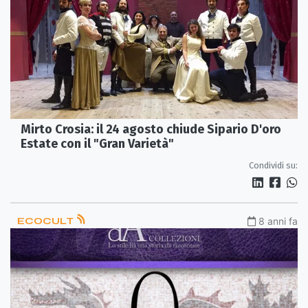
Mirto Crosia: il 24 agosto chiude Sipario D'oro
Estate con il "Gran Varietà"
Condividi su:
ECOCULT
8 anni fa