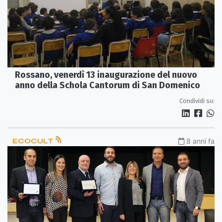
Rossano, venerdì 13 inaugurazione del nuovo
anno della Schola Cantorum di San Domenico
Condividi su:
ECOCULT
8 anni fa