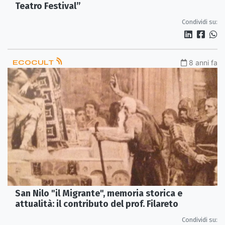
Teatro Festival”
Condividi su:
ECOCULT
8 anni fa
San Nilo "il Migrante", memoria storica e
attualità: il contributo del prof. Filareto
Condividi su: