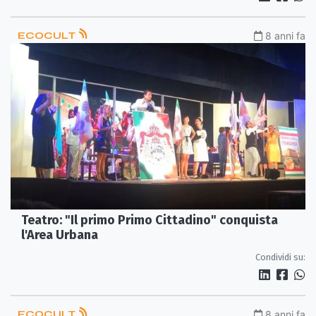
ECOCULT
8 anni fa
Teatro: "Il primo Primo Cittadino" conquista
l'Area Urbana
Condividi su:
ECOCULT
8 anni fa