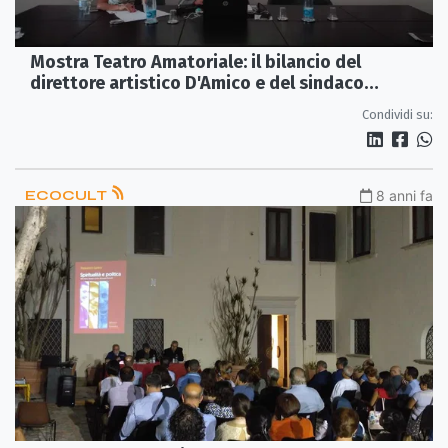
Mostra Teatro Amatoriale: il bilancio del
direttore artistico D'Amico e del sindaco
Mascaro
Condividi su:
ECOCULT
8 anni fa