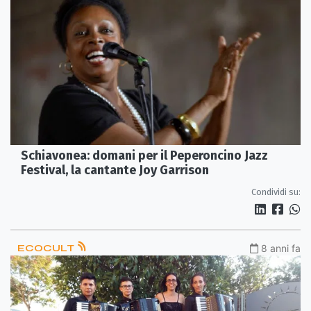
Schiavonea: domani per il Peperoncino Jazz
Festival, la cantante Joy Garrison
Condividi su:
ECOCULT
8 anni fa