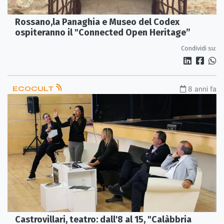
Rossano,la Panaghia e Museo del Codex
ospiteranno il "Connected Open Heritage”
Condividi su:
ECOCULT
8 anni fa
Castrovillari, teatro: dall'8 al 15, "Calàbbria