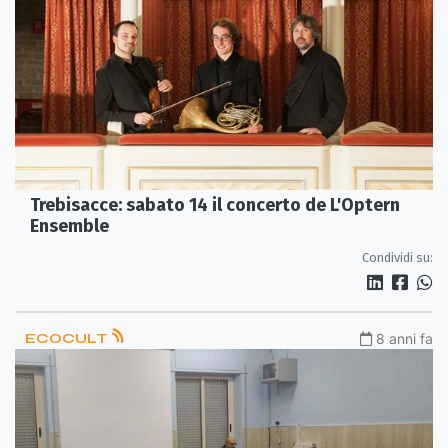
Trebisacce: sabato 14 il concerto de L'Optern
Ensemble
Condividi su:
ECOCULT
8 anni fa