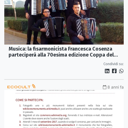
Musica: la fisarmonicista Francesca Cosenza
parteciperà alla 70esima edizione Coppa del
Mondo
Condividi su:
ECOCULT
8 anni fa