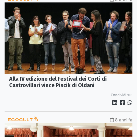
Alla IV edizione del Festival dei Corti di
Castrovillari vince Piscik di Oldani
Condividi su:
ECOCULT
8 anni fa