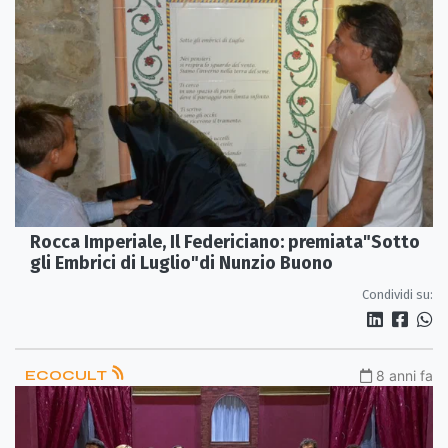
Rocca Imperiale, Il Federiciano: premiata"Sotto
gli Embrici di Luglio"di Nunzio Buono
Condividi su:
ECOCULT
8 anni fa