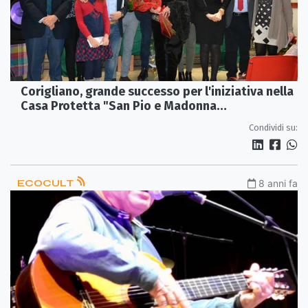
Corigliano, grande successo per l'iniziativa nella
Casa Protetta "San Pio e Madonna
dell'Immacolata"
Condividi su:
ECOCULT
8 anni fa