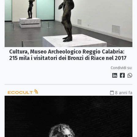
Cultura, Museo Archeologico Reggio Calabria:
215 mila i visitatori dei Bronzi di Riace nel 2017
Condividi su:
ECOCULT
8 anni fa