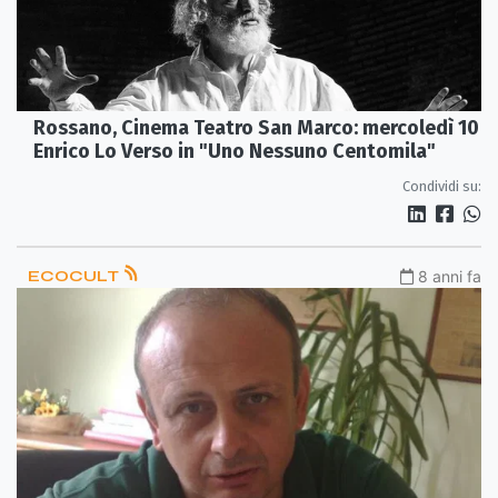
Rossano, Cinema Teatro San Marco: mercoledì 10
Enrico Lo Verso in "Uno Nessuno Centomila"
Condividi su:
ECOCULT
8 anni fa