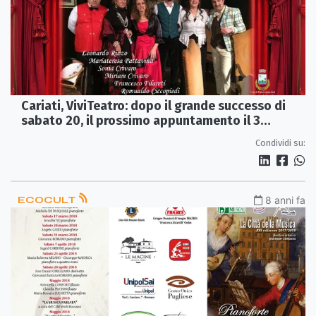
Cariati, ViviTeatro: dopo il grande successo di
sabato 20, il prossimo appuntamento il 3
febbraio
Condividi su:
ECOCULT
8 anni fa