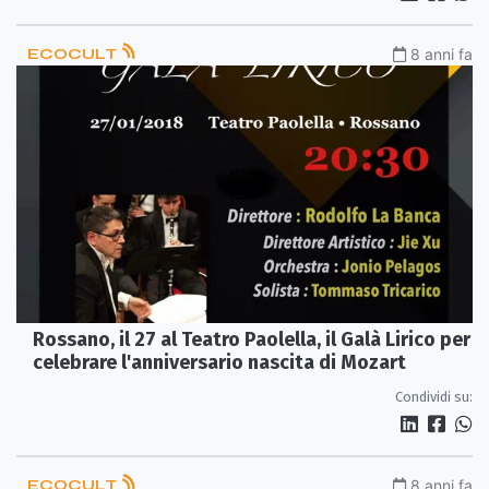
ECOCULT
8 anni fa
Rossano, il 27 al Teatro Paolella, il Galà Lirico per
celebrare l'anniversario nascita di Mozart
Condividi su:
ECOCULT
8 anni fa