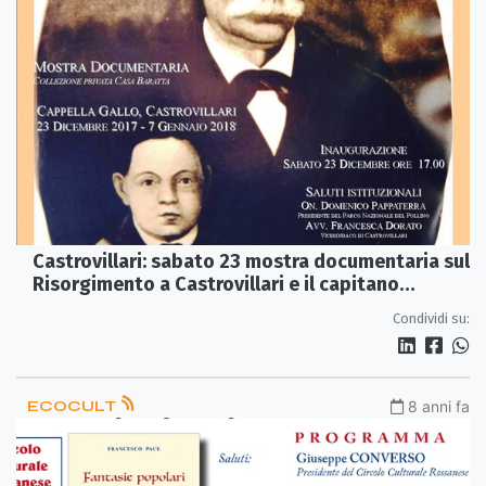
Castrovillari: sabato 23 mostra documentaria sul
Risorgimento a Castrovillari e il capitano
Dionisio Baratta
Condividi su:
ECOCULT
8 anni fa