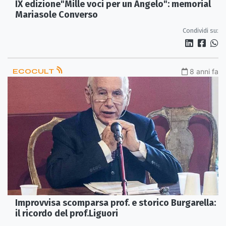
IX edizione"Mille voci per un Angelo": memorial
Mariasole Converso
Condividi su:
ECOCULT
8 anni fa
Improvvisa scomparsa prof. e storico Burgarella:
il ricordo del prof.Liguori