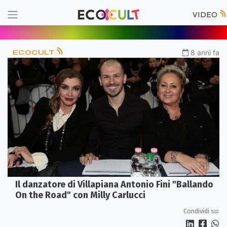
VIDEO
ECOCULT
8 anni fa
Il danzatore di Villapiana Antonio Fini "Ballando
On the Road" con Milly Carlucci
Condividi su: