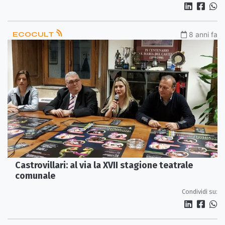
ECOCULT
8 anni fa
Castrovillari: al via la XVII stagione teatrale
comunale
Condividi su: