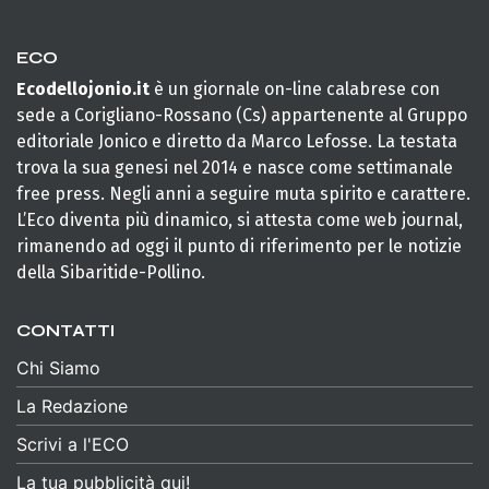
ECO
Ecodellojonio.it
è un giornale on-line calabrese con
sede a Corigliano-Rossano (Cs) appartenente al Gruppo
editoriale Jonico e diretto da Marco Lefosse. La testata
trova la sua genesi nel 2014 e nasce come settimanale
free press. Negli anni a seguire muta spirito e carattere.
L’Eco diventa più dinamico, si attesta come web journal,
rimanendo ad oggi il punto di riferimento per le notizie
della Sibaritide-Pollino.
CONTATTI
Chi Siamo
La Redazione
Scrivi a l'ECO
La tua pubblicità qui!