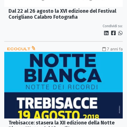
Dal 22 al 26 agosto la XVI edizione del Festival
Corigliano Calabro Fotografia
Condividi su:
ECOCULT
7 anni fa
Trebisacce: stasera la XII edizione della Notte