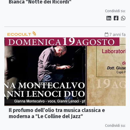
Bianca "Notte dei Ricordi"
Condividi su:
ECOCULT
7 anni fa
Il profumo dell’olio tra musica classica e
moderna a "Le Colline del Jazz"
Condividi su: