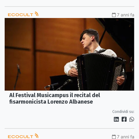
ECOCULT
7 anni fa
Al Festival Musicampus il recital del
fisarmonicista Lorenzo Albanese
Condividi su:
ECOCULT
7 anni fa