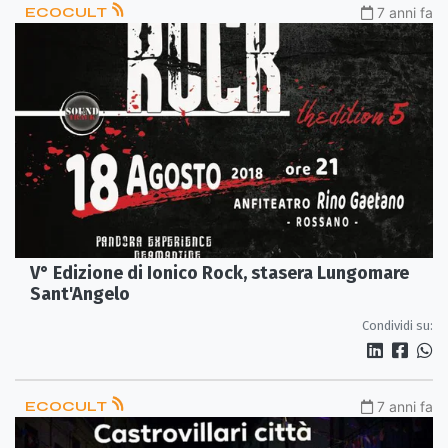
ECOCULT
7 anni fa
V° Edizione di Ionico Rock, stasera Lungomare
Sant'Angelo
Condividi su:
ECOCULT
7 anni fa