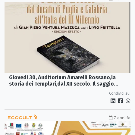
Giovedì 30, Auditorium Amarelli Rossano,la
storia dei Templari,dal XII secolo. Il saggio
scritto dai giornalisti Mazzuca e Frittella
Condividi su:
ECOCULT
7 anni fa