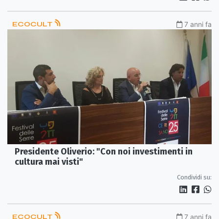
ECOCULT
7 anni fa
Presidente Oliverio: "Con noi investimenti in
cultura mai visti"
Condividi su:
ECOCULT
7 anni fa