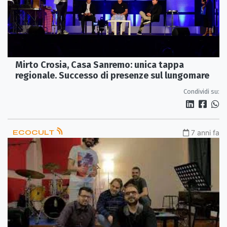
Mirto Crosia, Casa Sanremo: unica tappa
regionale. Successo di presenze sul lungomare
Condividi su:
ECOCULT
7 anni fa