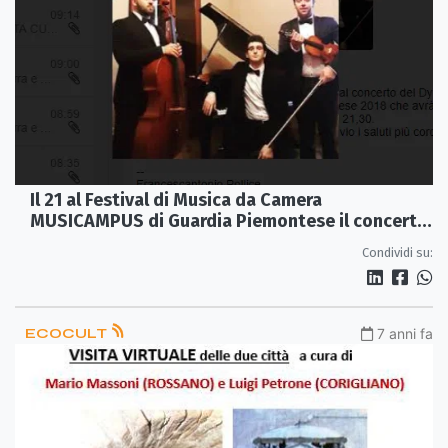
Il 21 al Festival di Musica da Camera
MUSICAMPUS di Guardia Piemontese il concerto
dei Dyonisius piano trio
Condividi su:
ECOCULT
7 anni fa