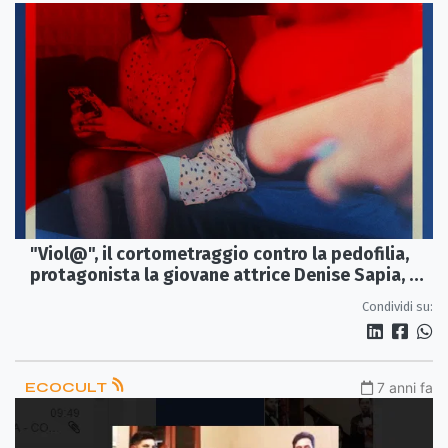
"Viol@", il cortometraggio contro la pedofilia,
protagonista la giovane attrice Denise Sapia, on
line da domenica 26 agosto
Condividi su:
ECOCULT
7 anni fa