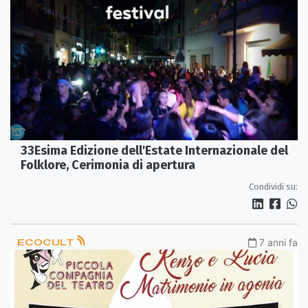
33Esima Edizione dell'Estate Internazionale del
Folklore, Cerimonia di apertura
Condividi su:
ECOCULT
7 anni fa