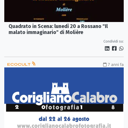
Quadrato in Scena: lunedì 20 a Rossano "Il
malato immaginario" di Molière
Condividi su:
ECOCULT
7 anni fa