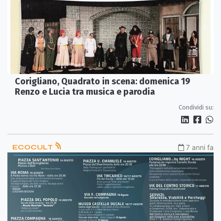
Corigliano, Quadrato in scena: domenica 19
Renzo e Lucia tra musica e parodia
Condividi su:
ECOCULT
7 anni fa