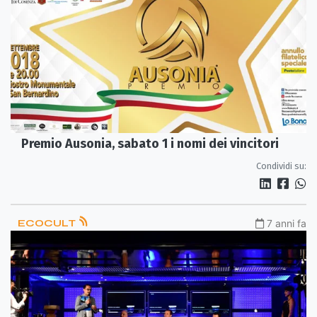
Premio Ausonia, sabato 1 i nomi dei vincitori
Condividi su:
ECOCULT
7 anni fa