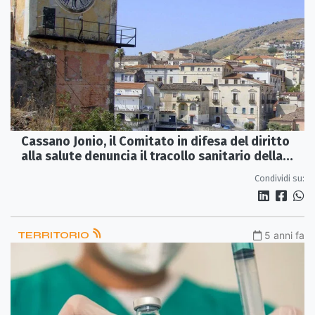
Cassano Jonio, il Comitato in difesa del diritto
alla salute denuncia il tracollo sanitario della
Regione
Condividi su:
TERRITORIO
5 anni fa