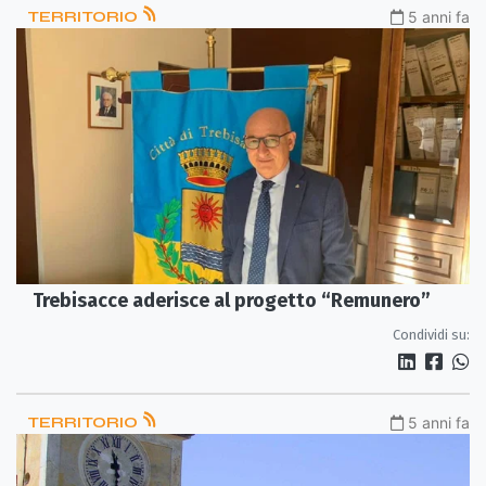
TERRITORIO
5 anni fa
Trebisacce aderisce al progetto “Remunero”
Condividi su:
TERRITORIO
5 anni fa