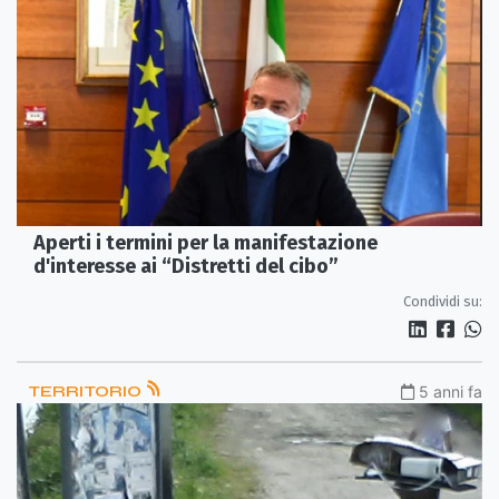
Aperti i termini per la manifestazione
d'interesse ai “Distretti del cibo”
Condividi su:
TERRITORIO
5 anni fa