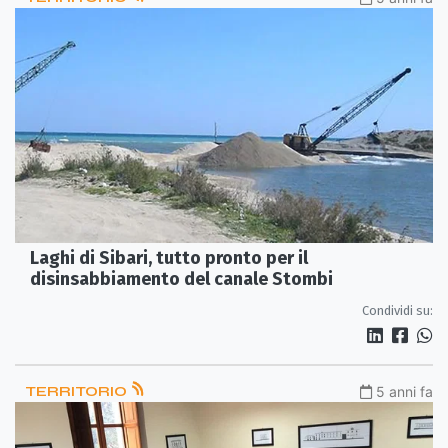
Laghi di Sibari, tutto pronto per il
disinsabbiamento del canale Stombi
Condividi su:
TERRITORIO
5 anni fa