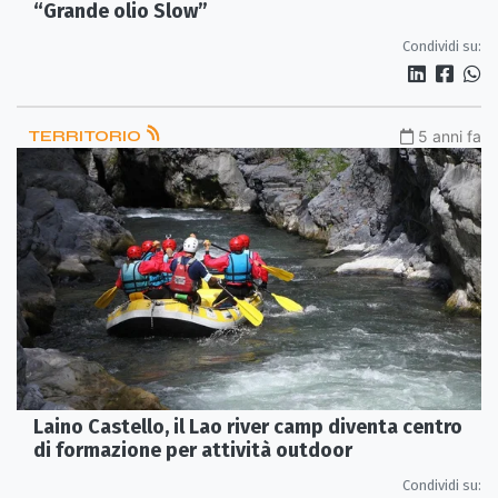
“Grande olio Slow”
Condividi su:
TERRITORIO
5 anni fa
Laino Castello, il Lao river camp diventa centro
di formazione per attività outdoor
Condividi su: