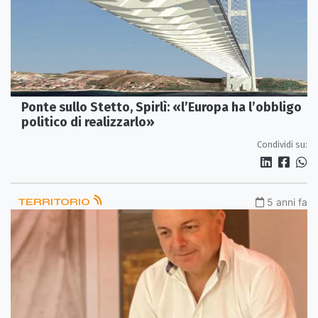
Ponte sullo Stetto, Spirlì: «l’Europa ha l’obbligo
politico di realizzarlo»
Condividi su:
TERRITORIO
5 anni fa