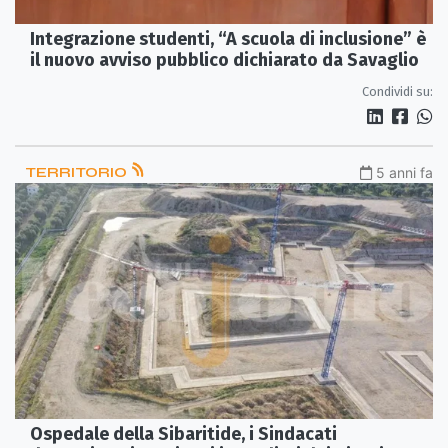
Integrazione studenti, “A scuola di inclusione” è
il nuovo avviso pubblico dichiarato da Savaglio
Condividi su:
TERRITORIO
5 anni fa
Ospedale della Sibaritide, i Sindacati