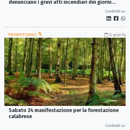
denunciano i gravi atti incendiari dei giorni
scorsi
Condividi su:
TERRITORIO
5 anni fa
Sabato 24 manifestazione per la forestazione
calabrese
Condividi su: