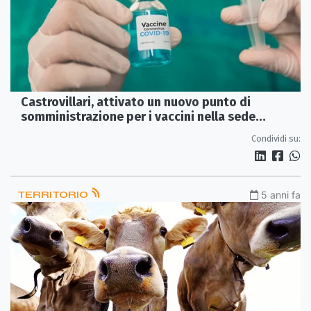
Castrovillari, attivato un nuovo punto di
somministrazione per i vaccini nella sede
dell’Anas
Condividi su:
TERRITORIO
5 anni fa