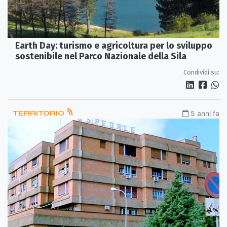
Earth Day: turismo e agricoltura per lo sviluppo
sostenibile nel Parco Nazionale della Sila
Condividi su:
TERRITORIO
5 anni fa