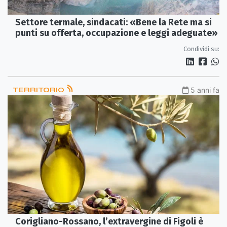
Settore termale, sindacati: «Bene la Rete ma si
punti su offerta, occupazione e leggi adeguate»
Condividi su:
TERRITORIO
5 anni fa
Corigliano-Rossano, l’extravergine di Figoli è