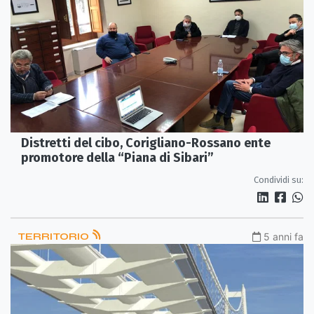
Distretti del cibo, Corigliano-Rossano ente
promotore della “Piana di Sibari”
Condividi su:
TERRITORIO
5 anni fa