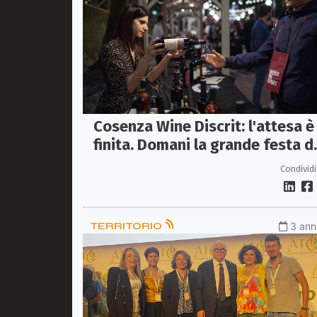
Cosenza Wine Discrit: l'attesa è
finita. Domani la grande festa d
vino calabrese
Condividi
TERRITORIO
3 anni