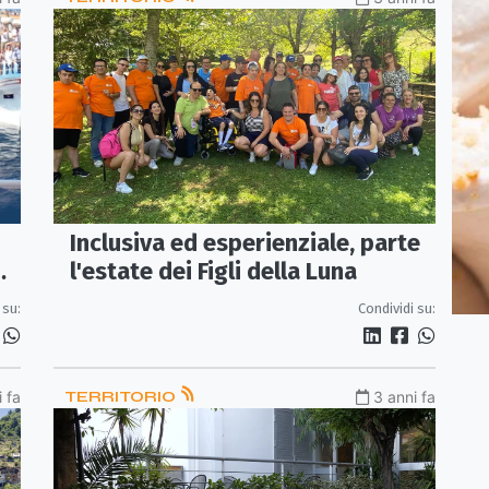
Inclusiva ed esperienziale, parte
l'estate dei Figli della Luna
 su:
Condividi su:
 fa
TERRITORIO
3 anni fa