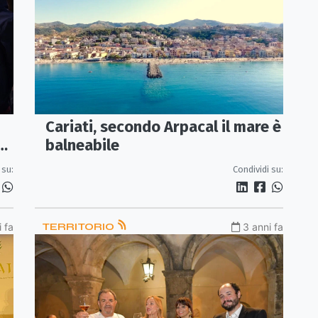
Cariati, secondo Arpacal il mare è
el
balneabile
 su:
Condividi su:
 fa
TERRITORIO
3 anni fa