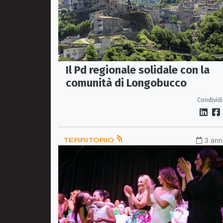
Il Pd regionale solidale con la
comunità di Longobucco
Condividi
TERRITORIO
3 anni