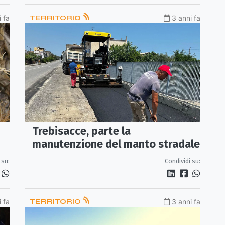
 fa
TERRITORIO
3 anni fa
Trebisacce, parte la
manutenzione del manto stradale
Condividi su:
 su:
 fa
TERRITORIO
3 anni fa