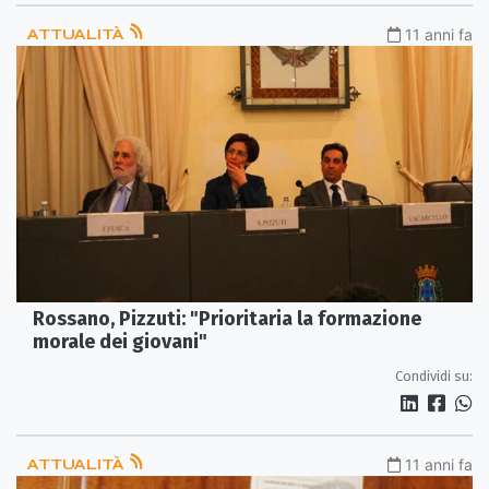
ATTUALITÀ
11 anni fa
Rossano, Pizzuti: "Prioritaria la formazione
morale dei giovani"
Condividi su:
ATTUALITÀ
11 anni fa