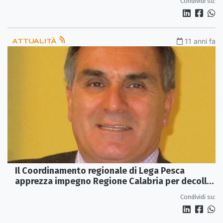
Condividi su:
ATTUALITÀ
11 anni fa
Il Coordinamento regionale di Lega Pesca
apprezza impegno Regione Calabria per decollo
piani di gestione
Condividi su: