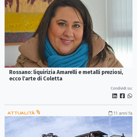
Rossano: liquirizia Amarelli e metalli preziosi,
ecco l'arte di Coletta
Condividi su:
ATTUALITÀ
11 anni fa