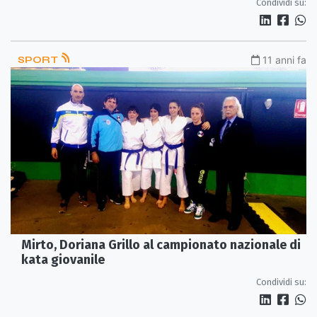
Condividi su:
SPORT
11 anni fa
Mirto, Doriana Grillo al campionato nazionale di
kata giovanile
Condividi su: