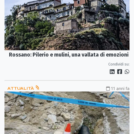
Rossano: Pilerio e mulini, una vallata di emozioni
Condividi su:
ATTUALITÀ
11 anni fa