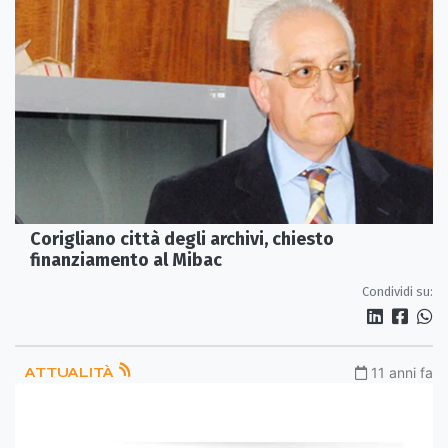
Corigliano città degli archivi, chiesto
finanziamento al Mibac
Condividi su:
ATTUALITÀ
11 anni fa