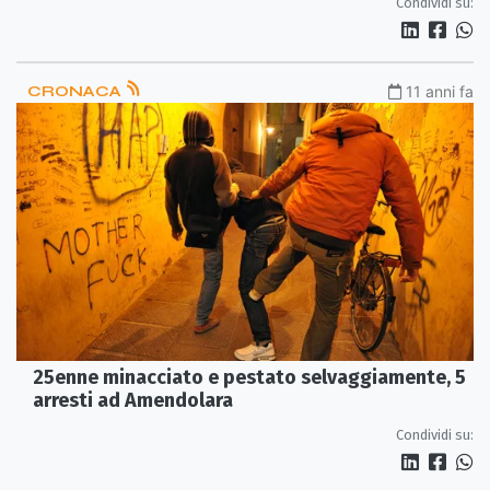
Condividi su:
CRONACA
11 anni fa
25enne minacciato e pestato selvaggiamente, 5
arresti ad Amendolara
Condividi su: