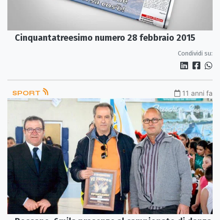
Cinquantatreesimo numero 28 febbraio 2015
Condividi su:
SPORT
11 anni fa