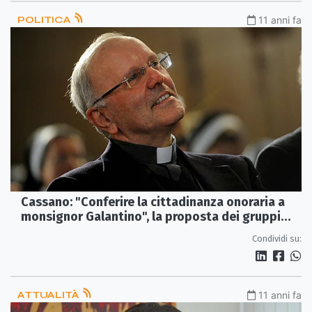
POLITICA
11 anni fa
Cassano: "Conferire la cittadinanza onoraria a
monsignor Galantino", la proposta dei gruppi
consiliari di centrodestra
Condividi su:
ATTUALITÀ
11 anni fa