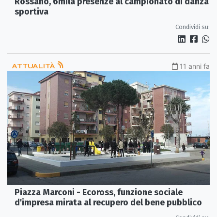
Rossano, 6mila presenze al campionato di danza
sportiva
Condividi su:
ATTUALITÀ
11 anni fa
Piazza Marconi - Ecoross, funzione sociale
d'impresa mirata al recupero del bene pubblico