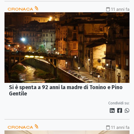
CRONACA
11 anni fa
Si è spenta a 92 anni la madre di Tonino e Pino
Gentile
Condividi su:
CRONACA
11 anni fa