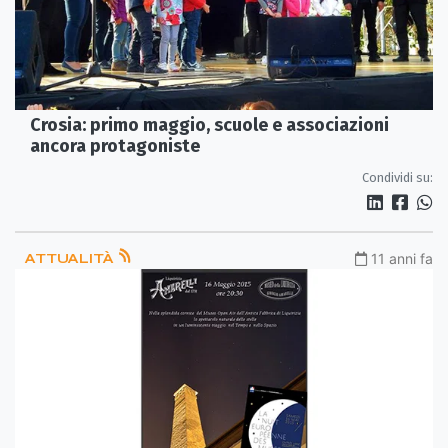
Crosia: primo maggio, scuole e associazioni
ancora protagoniste
Condividi su:
ATTUALITÀ
11 anni fa