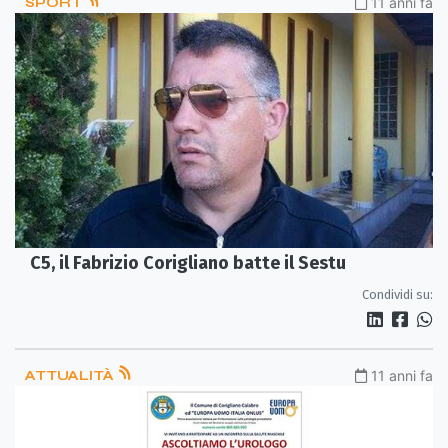
SPORT
11 anni fa
C5, il Fabrizio Corigliano batte il Sestu
Condividi su:
ATTUALITÀ
11 anni fa