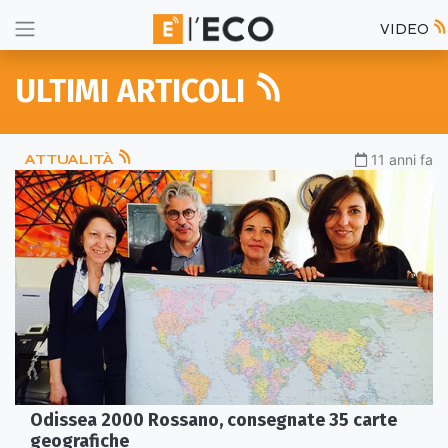
VIDEO
ULTIMI ARTICOLI
ATTUALITÀ
11 anni fa
Odissea 2000 Rossano, consegnate 35 carte
geografiche