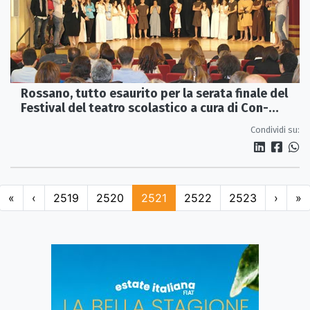
Rossano, tutto esaurito per la serata finale del
Festival del teatro scolastico a cura di Con-
Tatto
Condividi su:
«
‹
2519
2520
2521
2522
2523
›
»