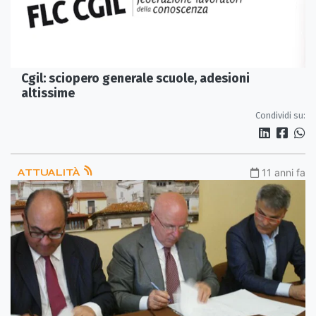
Cgil: sciopero generale scuole, adesioni
altissime
Condividi su:
ATTUALITÀ
11 anni fa