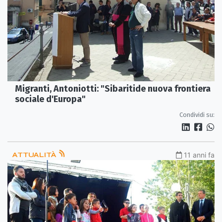
Migranti, Antoniotti: "Sibaritide nuova frontiera
sociale d'Europa"
Condividi su:
ATTUALITÀ
11 anni fa