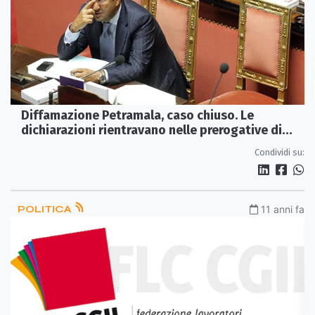
Diffamazione Petramala, caso chiuso. Le
dichiarazioni rientravano nelle prerogative di
Gentile
Condividi su:
POLITICA
11 anni fa