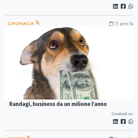
CRONACA
11 anni fa
Randagi, business da un milione l'anno
Condividi su: