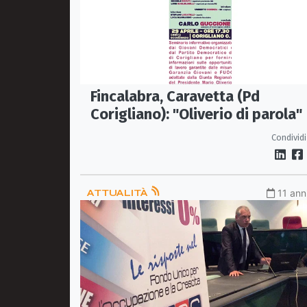
Fincalabra, Caravetta (Pd
Corigliano): "Oliverio di parola"
Condividi
ATTUALITÀ
11 ann