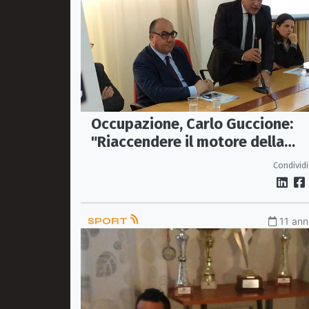
Occupazione, Carlo Guccione:
"Riaccendere il motore della
speranza"
Condividi
SPORT
11 ann