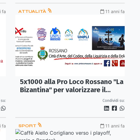
i fa
ATTUALITÀ
11 anni fa
5x1000 alla Pro Loco Rossano "La
Bizantina" per valorizzare il
patrimonio identitario
 su:
Condividi su:
i fa
SPORT
11 anni fa