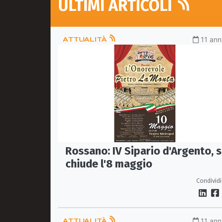
ULTIMI ARTICOLI
ATTUALITÀ
11 ann
Rossano: IV Sipario d'Argento, s
chiude l'8 maggio
Condividi
ATTUALITÀ
11 ann