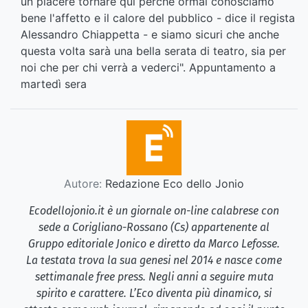
un piacere tornare qui perché ormai conosciamo
bene l'affetto e il calore del pubblico - dice il regista
Alessandro Chiappetta - e siamo sicuri che anche
questa volta sarà una bella serata di teatro, sia per
noi che per chi verrà a vederci". Appuntamento a
martedì sera
Autore:
Redazione Eco dello Jonio
Ecodellojonio.it è un giornale on-line calabrese con
sede a Corigliano-Rossano (Cs) appartenente al
Gruppo editoriale Jonico e diretto da Marco Lefosse.
La testata trova la sua genesi nel 2014 e nasce come
settimanale free press. Negli anni a seguire muta
spirito e carattere. L’Eco diventa più dinamico, si