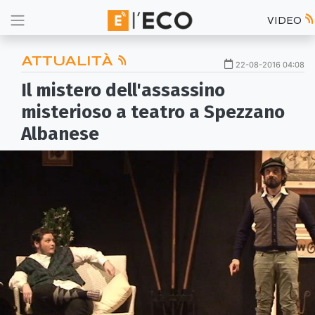
VIDEO
ATTUALITÀ
22-08-2016 04:08
Il mistero dell'assassino
misterioso a teatro a Spezzano
Albanese