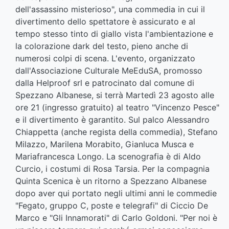
dell'assassino misterioso", una commedia in cui il
divertimento dello spettatore è assicurato e al
tempo stesso tinto di giallo vista l'ambientazione e
la colorazione dark del testo, pieno anche di
numerosi colpi di scena. L'evento, organizzato
dall'Associazione Culturale MeEduSA, promosso
dalla Helproof srl e patrocinato dal comune di
Spezzano Albanese, si terrà Martedì 23 agosto alle
ore 21 (ingresso gratuito) al teatro "Vincenzo Pesce"
e il divertimento è garantito. Sul palco Alessandro
Chiappetta (anche regista della commedia), Stefano
Milazzo, Marilena Morabito, Gianluca Musca e
Mariafrancesca Longo. La scenografia è di Aldo
Curcio, i costumi di Rosa Tarsia. Per la compagnia
Quinta Scenica è un ritorno a Spezzano Albanese
dopo aver qui portato negli ultimi anni le commedie
"Fegato, gruppo C, poste e telegrafi" di Ciccio De
Marco e "Gli Innamorati" di Carlo Goldoni. "Per noi è