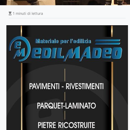
1 minuti di lettura