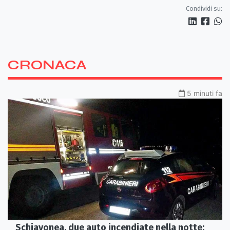
interna e un intervento strutturale
Condividi su:
CRONACA
5 minuti fa
Schiavonea, due auto incendiate nella notte: