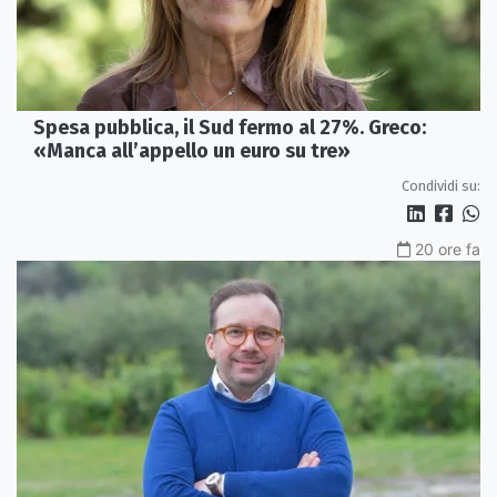
Spesa pubblica, il Sud fermo al 27%. Greco:
«Manca all’appello un euro su tre»
Condividi su:
20 ore fa