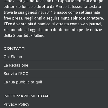
sede a Corigliano-Rossano (Cs) appartenente al Gruppo
editoriale Jonico e diretto da Marco Lefosse. La testata
trova la sua genesi nel 2014 e nasce come settimanale
free press. Negli anni a seguire muta spirito e carattere.
L’Eco diventa più dinamico, si attesta come web journal,
rimanendo ad oggi il punto di riferimento per le notizie
della Sibaritide-Pollino.
CONTATTI
Chi Siamo
La Redazione
Scrivi a l'ECO
La tua pubblicità qui!
INFORMAZIONI LEGALI
Privacy Policy