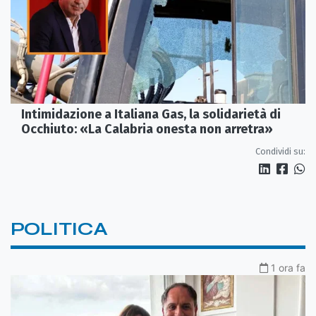
Intimidazione a Italiana Gas, la solidarietà di
Occhiuto: «La Calabria onesta non arretra»
Condividi su:
POLITICA
1 ora fa