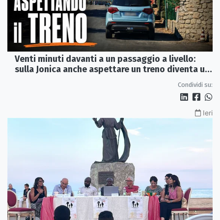
Venti minuti davanti a un passaggio a livello:
sulla Jonica anche aspettare un treno diventa un
viaggio
Condividi su:
Ieri