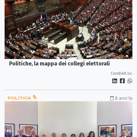
Politiche, la mappa dei collegi elettorali
Condividi su:
POLITICA
8 anni fa