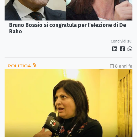
Bruno Bossio si congratula per l'elezione di De
Raho
Condividi su:
POLITICA
8 anni fa