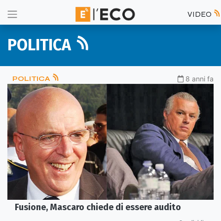
VIDEO
POLITICA
POLITICA
8 anni fa
Fusione, Mascaro chiede di essere audito