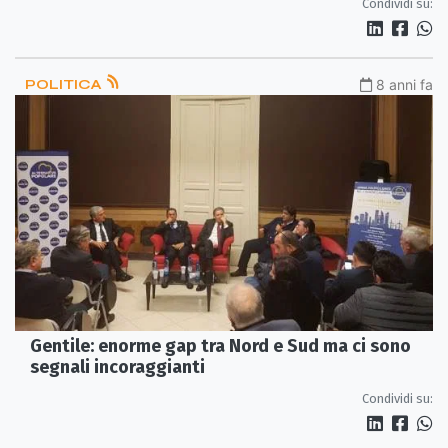
Condividi su:
POLITICA
8 anni fa
Gentile: enorme gap tra Nord e Sud ma ci sono
segnali incoraggianti
Condividi su: