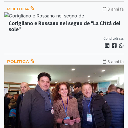
POLITICA
8 anni fa
Corigliano e Rossano nel segno de "La Città del
sole"
Condividi su:
POLITICA
8 anni fa