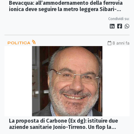
Bevacqua: all’ammodernamento della ferrovia
ionica deve seguire la metro leggera Sibari-
Crotone
Condividi su:
POLITICA
8 anni fa
La proposta di Carbone (Ex dg): istituire due
aziende sanitarie Jonio-Tirreno. Un flop la
soppressione