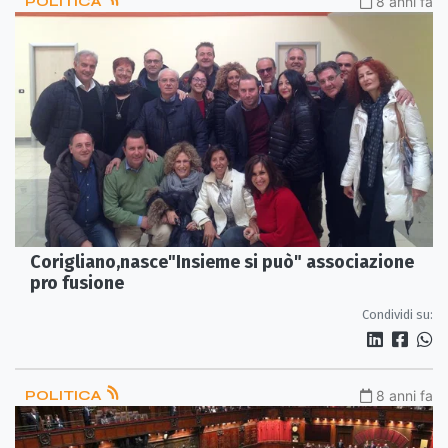
POLITICA
8 anni fa
Corigliano,nasce"Insieme si può" associazione
pro fusione
Condividi su:
POLITICA
8 anni fa