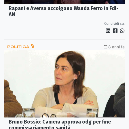
Rapani e Aversa accolgono Wanda Ferro in FdI-
AN
Condividi su:
POLITICA
8 anni fa
Bruno Bossio: Camera approva odg per fine
commissariamento sanità