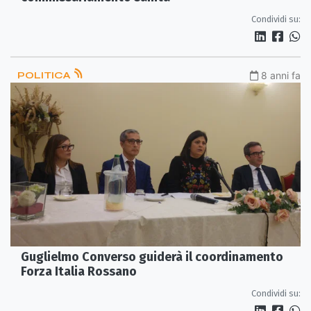
Condividi su:
POLITICA
8 anni fa
Guglielmo Converso guiderà il coordinamento
Forza Italia Rossano
Condividi su: