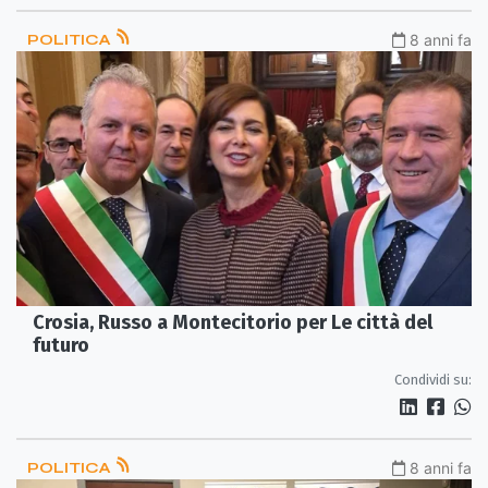
POLITICA
8 anni fa
Crosia, Russo a Montecitorio per Le città del
futuro
Condividi su:
POLITICA
8 anni fa