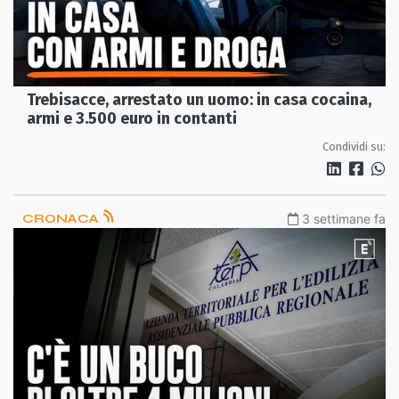
Trebisacce, arrestato un uomo: in casa cocaina,
armi e 3.500 euro in contanti
Condividi su:
CRONACA
3 settimane fa