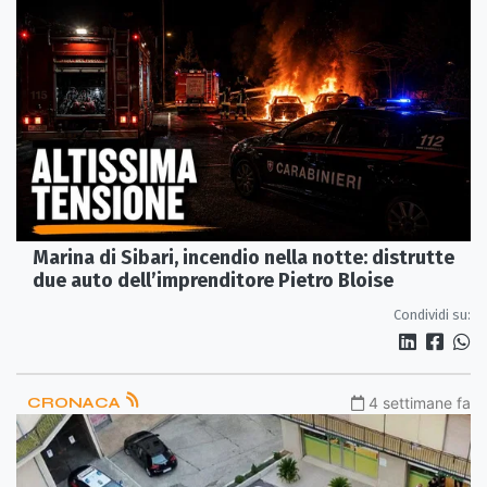
Marina di Sibari, incendio nella notte: distrutte
due auto dell’imprenditore Pietro Bloise
Condividi su:
CRONACA
4 settimane fa