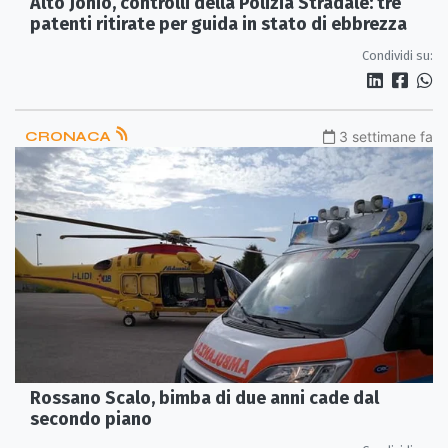
Alto Jonio, controlli della Polizia Stradale: tre
patenti ritirate per guida in stato di ebbrezza
Condividi su:
CRONACA
3 settimane fa
Rossano Scalo, bimba di due anni cade dal
secondo piano