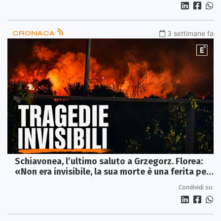
CRONACA
3 settimane fa
Schiavonea, l’ultimo saluto a Grzegorz. Florea:
«Non era invisibile, la sua morte è una ferita per
tutti»
Condividi su: