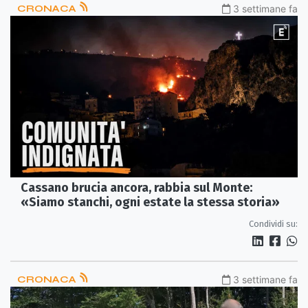
CRONACA
3 settimane fa
Cassano brucia ancora, rabbia sul Monte:
«Siamo stanchi, ogni estate la stessa storia»
Condividi su:
CRONACA
3 settimane fa