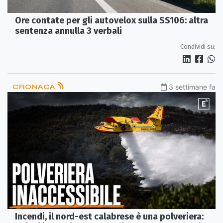
Ore contate per gli autovelox sulla SS106: altra
sentenza annulla 3 verbali
Condividi su:
CRONACA
3 settimane fa
Incendi, il nord-est calabrese è una polveriera: