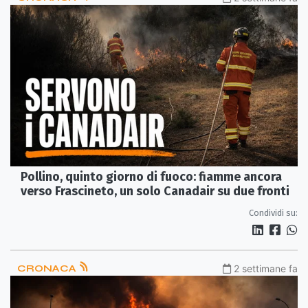
Pollino, quinto giorno di fuoco: fiamme ancora
verso Frascineto, un solo Canadair su due fronti
Condividi su:
CRONACA
2 settimane fa