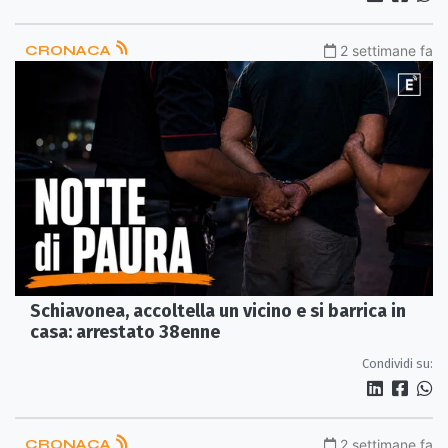
CRONACA
2 settimane fa
Schiavonea, accoltella un vicino e si barrica in
casa: arrestato 38enne
Condividi su:
CRONACA
2 settimane fa