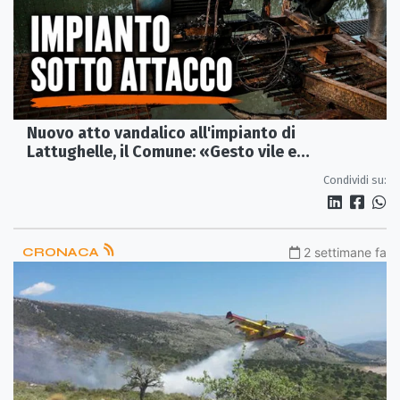
Nuovo atto vandalico all'impianto di
Lattughelle, il Comune: «Gesto vile e
incomprensibile»
Condividi su:
CRONACA
2 settimane fa