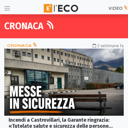
VIDEO
CRONACA
CRONACA
2 settimane fa
Incendi a Castrovillari, la Garante ringrazia:
«Tutelate salute e sicurezza delle persone