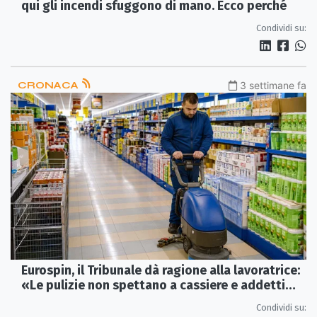
qui gli incendi sfuggono di mano. Ecco perché
Condividi su:
CRONACA
3 settimane fa
Eurospin, il Tribunale dà ragione alla lavoratrice:
«Le pulizie non spettano a cassiere e addetti
vendita»
Condividi su: