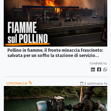
Pollino in fiamme, il fronte minaccia Frascineto:
salvata per un soffio la stazione di servizio
sull’A2
Condividi su:
CRONACA
2 settimane fa