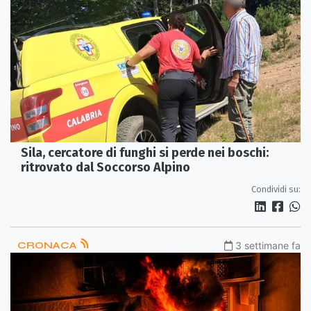
Sila, cercatore di funghi si perde nei boschi:
ritrovato dal Soccorso Alpino
Condividi su:
CRONACA
3 settimane fa