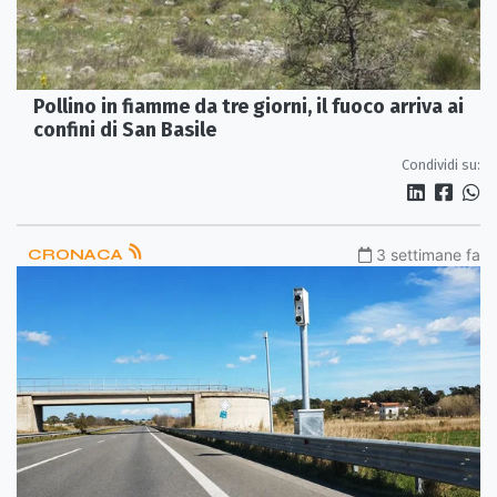
Pollino in fiamme da tre giorni, il fuoco arriva ai
confini di San Basile
Condividi su:
CRONACA
3 settimane fa