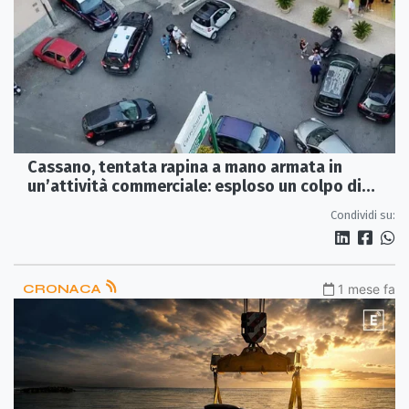
Cassano, tentata rapina a mano armata in
un’attività commerciale: esploso un colpo di
pistola
Condividi su:
CRONACA
1 mese fa