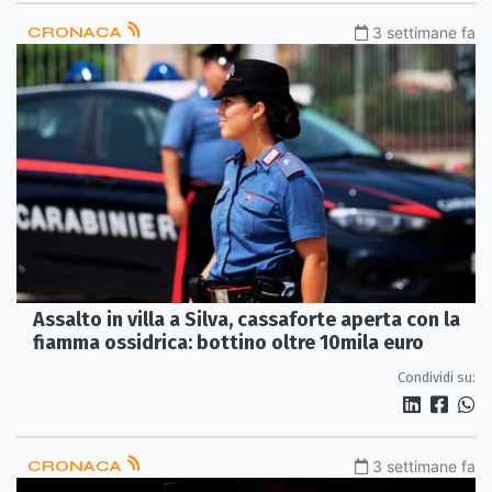
CRONACA
3 settimane fa
Assalto in villa a Silva, cassaforte aperta con la
fiamma ossidrica: bottino oltre 10mila euro
Condividi su:
CRONACA
3 settimane fa