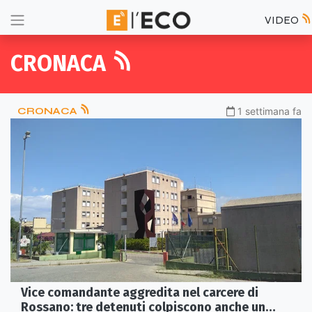
VIDEO
CRONACA
CRONACA
1 settimana fa
Vice comandante aggredita nel carcere di
Rossano: tre detenuti colpiscono anche un