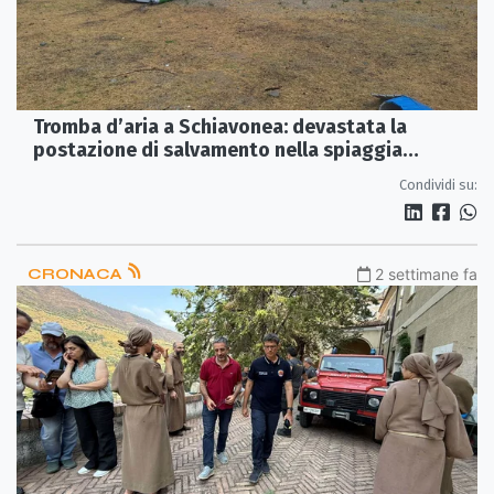
Tromba d’aria a Schiavonea: devastata la
postazione di salvamento nella spiaggia
Bandiera Blu
Condividi su:
CRONACA
2 settimane fa