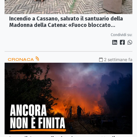
Incendio a Cassano, salvato il santuario della
Madonna della Catena: «Fuoco bloccato
all’alba»
Condividi su:
CRONACA
2 settimane fa