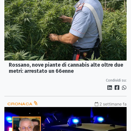
Rossano, nove piante di cannabis alte oltre due
metri: arrestato un 66enne
Condividi su:
CRONACA
2 settimane fa