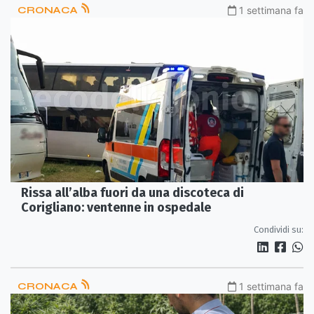
CRONACA
1 settimana fa
Rissa all’alba fuori da una discoteca di
Corigliano: ventenne in ospedale
Condividi su:
CRONACA
1 settimana fa