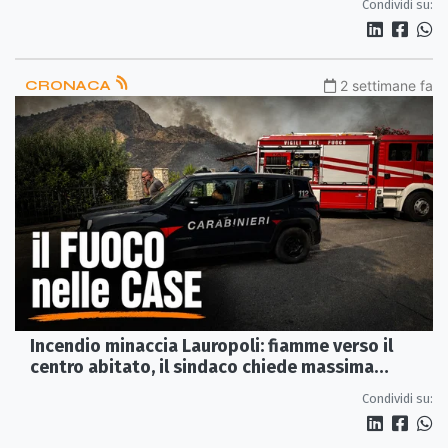
Condividi su:
CRONACA
2 settimane fa
Incendio minaccia Lauropoli: fiamme verso il
centro abitato, il sindaco chiede massima
collaborazione
Condividi su: