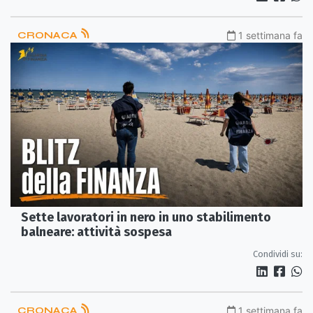
CRONACA
1 settimana fa
Sette lavoratori in nero in uno stabilimento
balneare: attività sospesa
Condividi su:
CRONACA
1 settimana fa