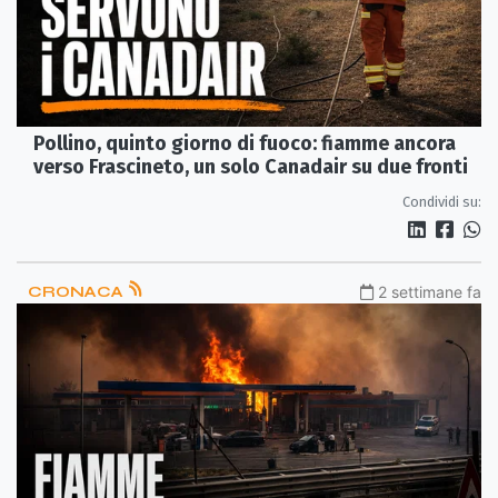
Pollino, quinto giorno di fuoco: fiamme ancora
verso Frascineto, un solo Canadair su due fronti
Condividi su:
CRONACA
2 settimane fa