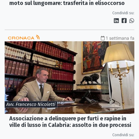
moto sul lungomare: trasferita in elisoccorso
Condividi su:
CRONACA
1 settimana fa
Associazione a delinquere per furti e rapine in
ville di lusso in Calabria: assolto in due processi
Condividi su: