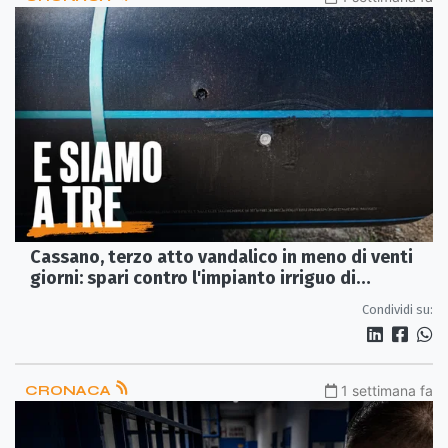
Cassano, terzo atto vandalico in meno di venti
giorni: spari contro l'impianto irriguo di
Lattughelle
Condividi su:
CRONACA
1 settimana fa