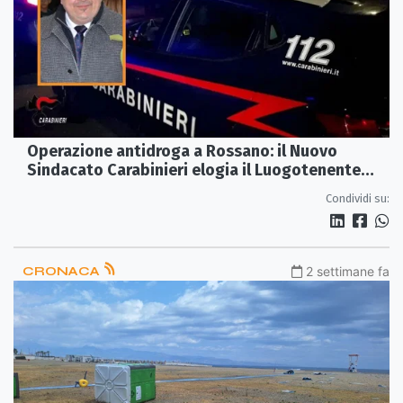
Operazione antidroga a Rossano: il Nuovo
Sindacato Carabinieri elogia il Luogotenente
Merlo e chiede il "Gruppo" per Corigliano-
Condividi su:
Rossano
CRONACA
2 settimane fa