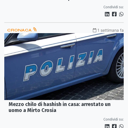
agente, scatta l’agitazione
Condividi su:
CRONACA
1 settimana fa
Mezzo chilo di hashish in casa: arrestato un
uomo a Mirto Crosia
Condividi su: