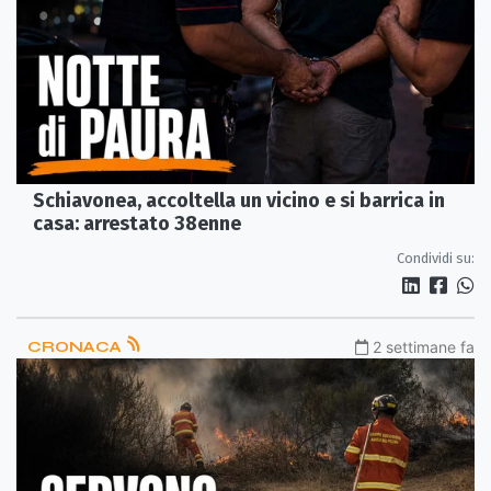
Schiavonea, accoltella un vicino e si barrica in
casa: arrestato 38enne
Condividi su:
CRONACA
2 settimane fa