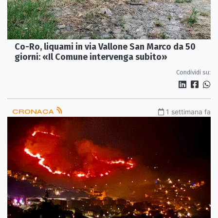
Co-Ro, liquami in via Vallone San Marco da 50
giorni: «Il Comune intervenga subito»
Condividi su:
CRONACA
1 settimana fa