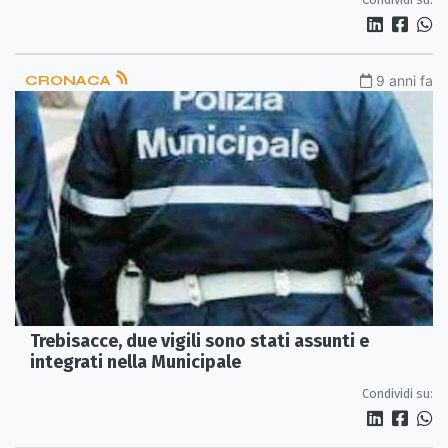
CRONACA
9 anni fa
Trebisacce, due vigili sono stati assunti e
integrati nella Municipale
Condividi su: