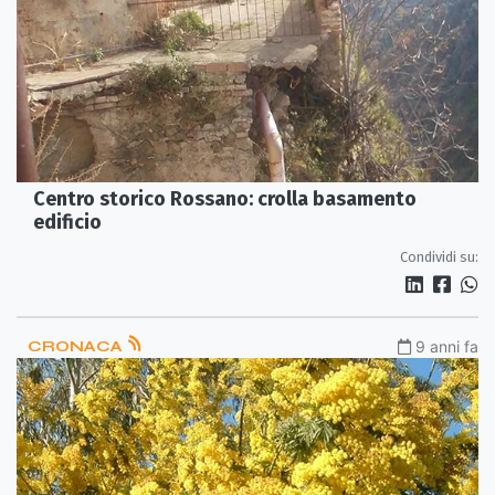
Centro storico Rossano: crolla basamento
edificio
Condividi su:
CRONACA
9 anni fa