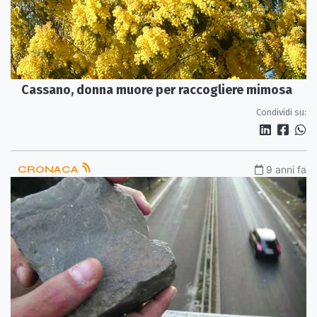
Cassano, donna muore per raccogliere mimosa
Condividi su:
CRONACA
9 anni fa