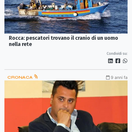
Rocca: pescatori trovano il cranio di un uomo
nella rete
Condividi su:
CRONACA
9 anni fa