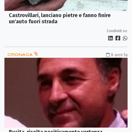
Castrovillari, lanciano pietre e fanno finire
un'auto fuori strada
Condividi su:
CRONACA
9 anni fa