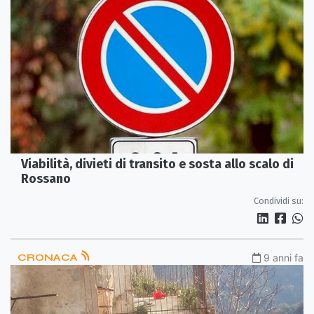
Viabilità, divieti di transito e sosta allo scalo di
Rossano
Condividi su:
CRONACA
9 anni fa