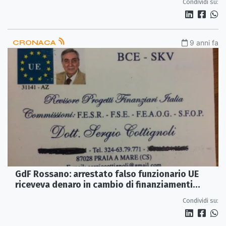
Condividi su:
CRONACA
9 anni fa
GdF Rossano: arrestato falso funzionario UE
riceveva denaro in cambio di finanziamenti
comunitari
Condividi su: