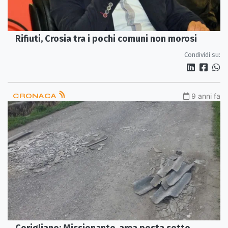
Rifiuti, Crosia tra i pochi comuni non morosi
Condividi su:
CRONACA
9 anni fa