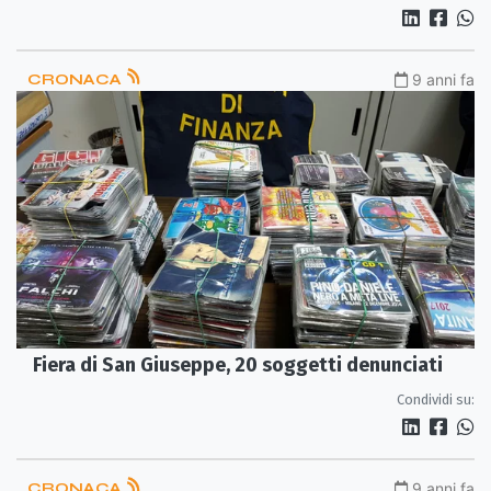
CRONACA
9 anni fa
Fiera di San Giuseppe, 20 soggetti denunciati
Condividi su:
CRONACA
9 anni fa