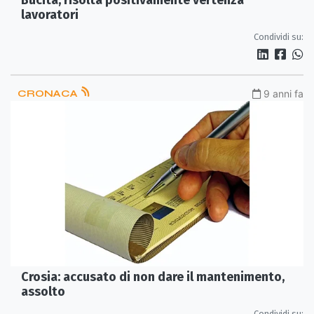
Bucita, risolta positivamente vertenza
lavoratori
Condividi su:
CRONACA
9 anni fa
Crosia: accusato di non dare il mantenimento,
assolto
Condividi su: