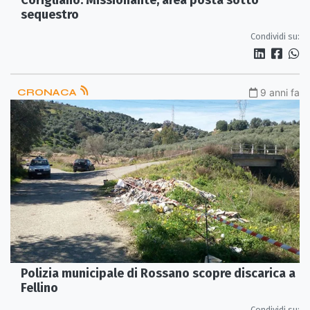
Corigliano: Missionante, area posta sotto
sequestro
Condividi su:
CRONACA
9 anni fa
Polizia municipale di Rossano scopre discarica a
Fellino
Condividi su: