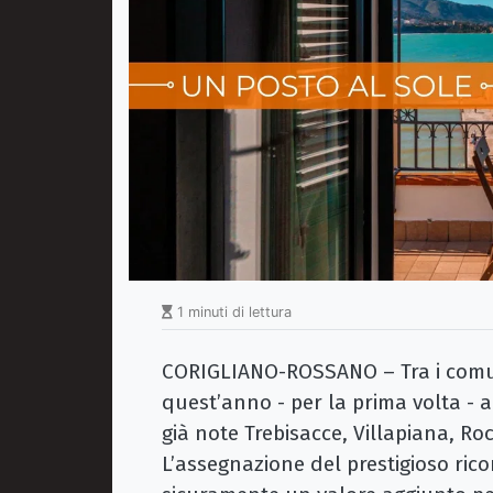
1 minuti di lettura
CORIGLIANO-ROSSANO – Tra i comun
quest’anno - per la prima volta -
già note Trebisacce, Villapiana, Ro
L’assegnazione del prestigioso ri