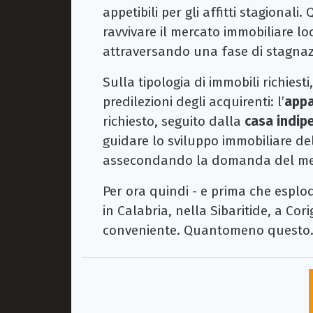
appetibili per gli affitti stagional
ravvivare il mercato immobiliare lo
attraversando una fase di stagnaz
Sulla tipologia di immobili richiest
predilezioni degli acquirenti: l’
app
richiesto, seguito dalla
casa indip
guidare lo sviluppo immobiliare de
assecondando la domanda del me
Per ora quindi - e prima che esplod
in Calabria, nella Sibaritide, a Co
conveniente. Quantomeno questo.