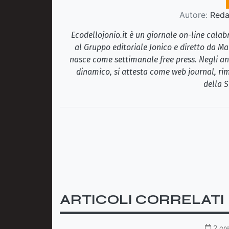
Autore:
Redaz
Ecodellojonio.it è un giornale on-line cala
al Gruppo editoriale Jonico e diretto da Ma
nasce come settimanale free press. Negli ann
dinamico, si attesta come web journal, rim
della S
ARTICOLI CORRELATI
2 or