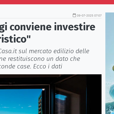
09-07-2025 07:07
gi conviene investire
istico"
asa.it sul mercato edilizio delle
ane restituiscono un dato che
conde case. Ecco i dati