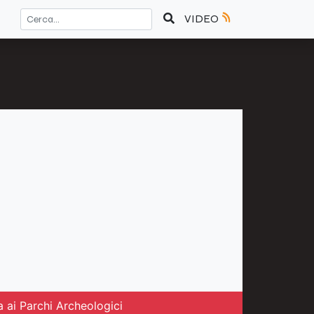
VIDEO
 ai Parchi Archeologici