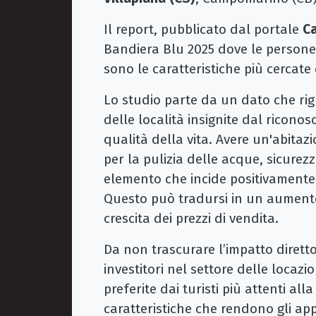
Il report, pubblicato dal portale
Ca
Bandiera Blu 2025 dove le persone
sono le caratteristiche più cercate 
Lo studio parte da un dato che rig
delle località insignite dal ricono
qualità della vita. Avere un'abitazi
per la pulizia delle acque, sicurezza
elemento che incide positivamente 
Questo può tradursi in un aumento
crescita dei prezzi di vendita.
Da non trascurare l’impatto diretto
investitori nel settore delle locazi
preferite dai turisti più attenti all
caratteristiche che rendono gli a