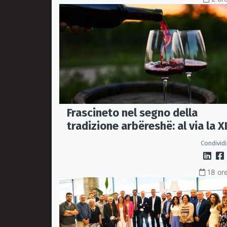
Frascineto nel segno della
tradizione arbëreshë: al via la XI
edizione della Festa del Vino
Condividi
18 ore