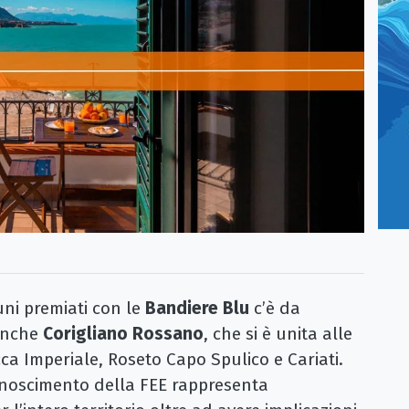
i premiati con le
Bandiere Blu
c’è da
 anche
Corigliano Rossano
, che si è unita alle
cca Imperiale, Roseto Capo Spulico e Cariati.
conoscimento della FEE rappresenta