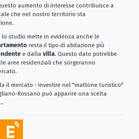
i. Questo aumento di interesse contribuisce a
cale che nel nostro territorio sta
ione.
i, lo studio mette in evidenza anche le
artamento
resta il tipo di abitazione più
endente
e dalla
villa
. Questo dato potrebbe
lle aree residenziali che sorgeranno
rcato.
a il mercato - investire nel "mattone turistico"
rigliano-Rossano può apparire una scelta
..