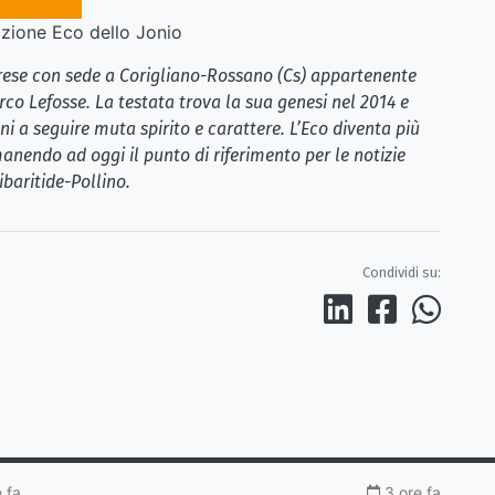
ione Eco dello Jonio
brese con sede a Corigliano-Rossano (Cs) appartenente
rco Lefosse. La testata trova la sua genesi nel 2014 e
i a seguire muta spirito e carattere. L’Eco diventa più
anendo ad oggi il punto di riferimento per le notizie
ibaritide-Pollino.
Condividi su:
e fa
3 ore fa