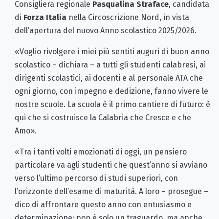
Consigliera regionale
Pasqualina Straface
, candidata
di
Forza Italia
nella Circoscrizione Nord, in vista
dell’apertura del nuovo Anno scolastico 2025/2026.
«Voglio rivolgere i miei più sentiti auguri di buon anno
scolastico – dichiara – a tutti gli studenti calabresi, ai
dirigenti scolastici, ai docenti e al personale ATA che
ogni giorno, con impegno e dedizione, fanno vivere le
nostre scuole. La scuola è il primo cantiere di futuro: è
qui che si costruisce la Calabria che Cresce e che
Amo».
«Tra i tanti volti emozionati di oggi, un pensiero
particolare va agli studenti che quest’anno si avviano
verso l’ultimo percorso di studi superiori, con
l’orizzonte dell’esame di maturità. A loro – prosegue –
dico di affrontare questo anno con entusiasmo e
determinazione: non è solo un traguardo, ma anche