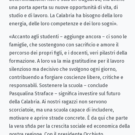
una porta aperta su nuove opportunità di vita, di
studio e di lavoro. La Calabria ha bisogno della loro
energia, delle loro competenze e dei loro sogni».
«Accanto agli studenti – aggiunge ancora – ci sono le
famiglie, che sostengono con sacrificio e amore il
percorso dei propri figli, e i docenti, veri pilastri della
formazione. A loro va la mia gratitudine per il lavoro
silenzioso ma decisivo che svolgono ogni giorno,
contribuendo a forgiare coscienze libere, critiche e
responsabili. Sostenere la scuola – conclude
Pasqualina Straface – significa investire sul futuro
della Calabria. Ai nostri ragazzi non servono
scorciatoie, ma una scuola capace di includere,
motivare e aprire strade concrete. È da qui che parte
la vera sfida per la crescita sociale ed economica della
nostra regione. Con il presidente Occhiuto