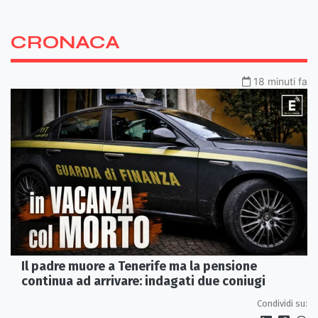
CRONACA
18 minuti fa
Il padre muore a Tenerife ma la pensione
continua ad arrivare: indagati due coniugi
Condividi su: