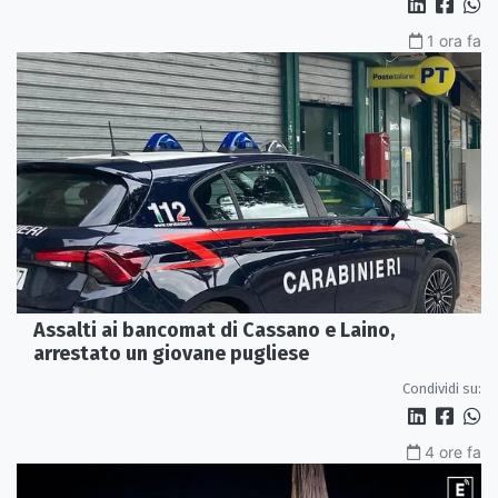
1 ora fa
Assalti ai bancomat di Cassano e Laino,
arrestato un giovane pugliese
Condividi su:
4 ore fa