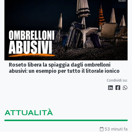
Roseto libera la spiaggia dagli ombrelloni
abusivi: un esempio per tutto il litorale ionico
Condividi su:
ATTUALITÀ
53 minuti fa