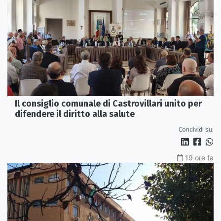
Il consiglio comunale di Castrovillari unito per
difendere il diritto alla salute
Condividi su:
19 ore fa