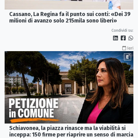
Cassano, La Regina fa il punto sui conti: «Dei 39
milioni di avanzo solo 215mila sono liberi»
Condividi su:
Ieri
Schiavonea, la piazza rinasce ma la viabilità si
inceppa: 150 firme per riaprire un senso di marcia