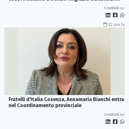
Forestali e magistratura
Condividi su:
22 ore fa
Fratelli d'Italia Cosenza, Annamaria Bianchi entra
nel Coordinamento provinciale
Condividi su: