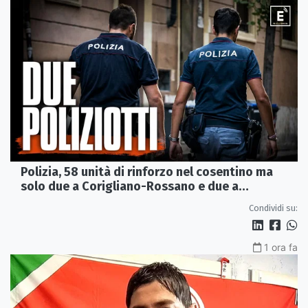
Polizia, 58 unità di rinforzo nel cosentino ma
solo due a Corigliano-Rossano e due a
Castrovillari
Condividi su:
1 ora fa