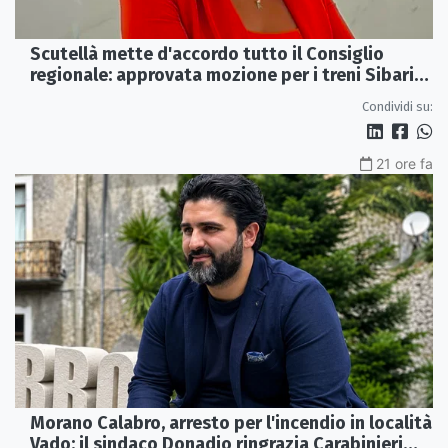
Scutellà mette d'accordo tutto il Consiglio
regionale: approvata mozione per i treni Sibari-
Paola
Condividi su:
21 ore fa
Morano Calabro, arresto per l'incendio in località
Vado: il sindaco Donadio ringrazia Carabinieri