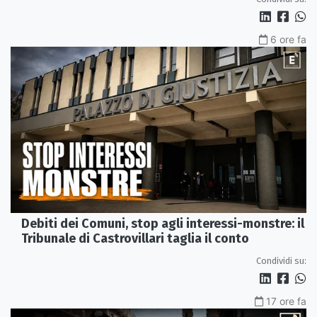
6 ore fa
Debiti dei Comuni, stop agli interessi-monstre: il
Tribunale di Castrovillari taglia il conto
Condividi su:
17 ore fa