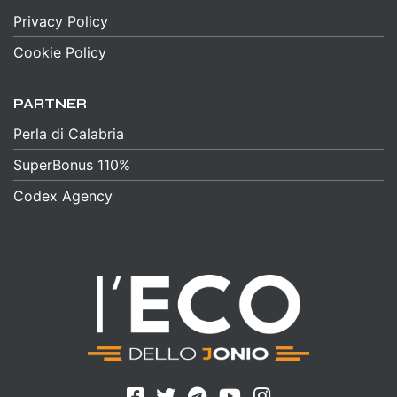
Privacy Policy
Cookie Policy
PARTNER
Perla di Calabria
SuperBonus 110%
Codex Agency