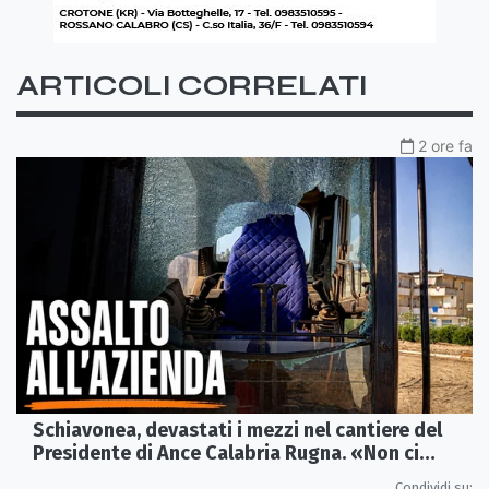
ARTICOLI CORRELATI
2 ore fa
Schiavonea, devastati i mezzi nel cantiere del
Presidente di Ance Calabria Rugna. «Non ci
fermeremo»
Condividi su: