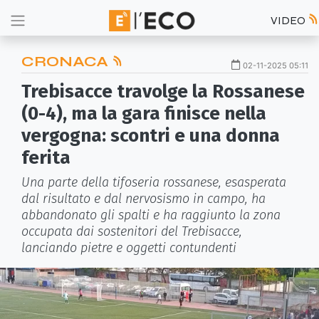
VIDEO
CRONACA
02-11-2025 05:11
Trebisacce travolge la Rossanese
(0-4), ma la gara finisce nella
vergogna: scontri e una donna
ferita
Una parte della tifoseria rossanese, esasperata
dal risultato e dal nervosismo in campo, ha
abbandonato gli spalti e ha raggiunto la zona
occupata dai sostenitori del Trebisacce,
lanciando pietre e oggetti contundenti