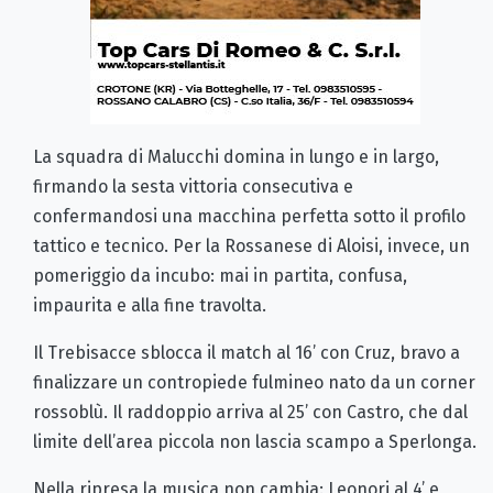
La squadra di Malucchi domina in lungo e in largo,
firmando la sesta vittoria consecutiva e
confermandosi una macchina perfetta sotto il profilo
tattico e tecnico. Per la Rossanese di Aloisi, invece, un
pomeriggio da incubo: mai in partita, confusa,
impaurita e alla fine travolta.
Il Trebisacce sblocca il match al 16’ con Cruz, bravo a
finalizzare un contropiede fulmineo nato da un corner
rossoblù. Il raddoppio arriva al 25’ con Castro, che dal
limite dell’area piccola non lascia scampo a Sperlonga.
Nella ripresa la musica non cambia: Leonori al 4’ e