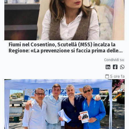
Fiumi nel Cosentino, Scutellà (M5S) incalza la
Regione: «La prevenzione si faccia prima delle
alluvioni»
Condividi su:
5 ore fa