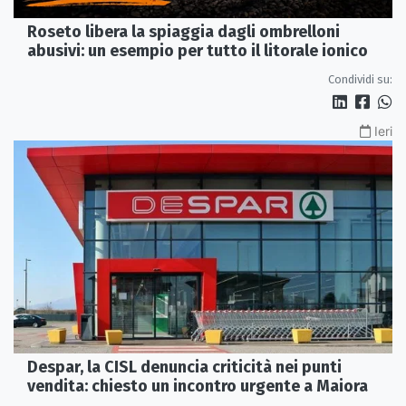
Roseto libera la spiaggia dagli ombrelloni
abusivi: un esempio per tutto il litorale ionico
Condividi su:
Ieri
Despar, la CISL denuncia criticità nei punti
vendita: chiesto un incontro urgente a Maiora