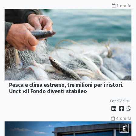
1 ora fa
Pesca e clima estremo, tre milioni per i ristori.
Unci: «Il Fondo diventi stabile»
Condividi su:
4 ore fa