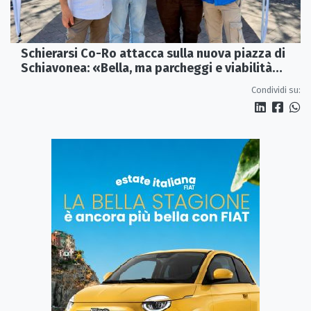
Schierarsi Co-Ro attacca sulla nuova piazza di
Schiavonea: «Bella, ma parcheggi e viabilità
sono al collasso»
Condividi su: