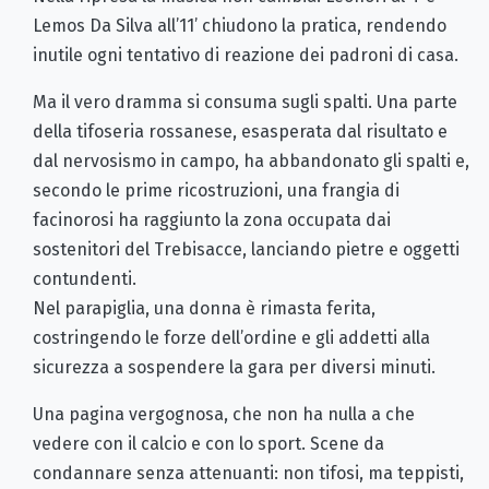
Lemos Da Silva all’11’ chiudono la pratica, rendendo
inutile ogni tentativo di reazione dei padroni di casa.
Ma il vero dramma si consuma sugli spalti. Una parte
della tifoseria rossanese, esasperata dal risultato e
dal nervosismo in campo, ha abbandonato gli spalti e,
secondo le prime ricostruzioni, una frangia di
facinorosi ha raggiunto la zona occupata dai
sostenitori del Trebisacce, lanciando pietre e oggetti
contundenti.
Nel parapiglia, una donna è rimasta ferita,
costringendo le forze dell’ordine e gli addetti alla
sicurezza a sospendere la gara per diversi minuti.
Una pagina vergognosa, che non ha nulla a che
vedere con il calcio e con lo sport. Scene da
condannare senza attenuanti: non tifosi, ma teppisti,