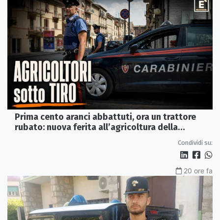
Prima cento aranci abbattuti, ora un trattore
rubato: nuova ferita all’agricoltura della
Sibaritide
Condividi su:
20 ore fa