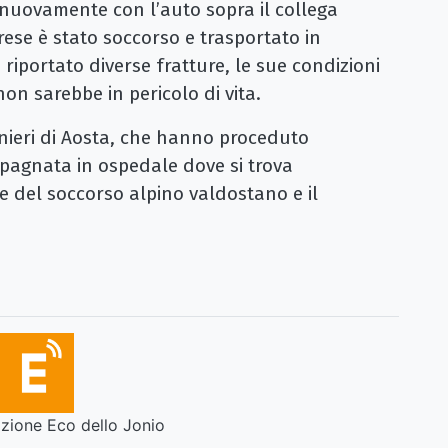
nuovamente con l’auto sopra il collega
rese è stato soccorso e trasportato in
 riportato diverse fratture, le sue condizioni
non sarebbe in pericolo di vita.
inieri di Aosta, che hanno proceduto
mpagnata in ospedale dove si trova
e del soccorso alpino valdostano e il
ione Eco dello Jonio