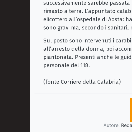
successivamente sarebbe passata 
rimasto a terra. L’appuntato calab
elicottero all’ospedale di Aosta: ha
sono gravi ma, secondo i sanitari, 
Sul posto sono intervenuti i carab
all’arresto della donna, poi acco
piantonata. Presenti anche le guid
personale del 118.
(fonte Corriere della Calabria)
Autore:
Redaz