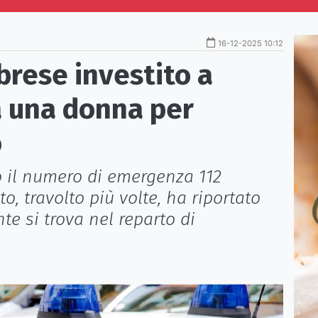
16-12-2025 10:12
brese investito a
a una donna per
o
 il numero di emergenza 112
o, travolto più volte, ha riportato
te si trova nel reparto di