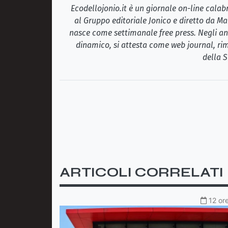
Ecodellojonio.it è un giornale on-line cala
al Gruppo editoriale Jonico e diretto da Ma
nasce come settimanale free press. Negli ann
dinamico, si attesta come web journal, rim
della S
ARTICOLI CORRELATI
12 ore