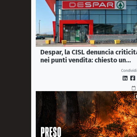
Despar, la CISL denuncia criticit
nei punti vendita: chiesto un
incontro urgente a Maiora
Condividi