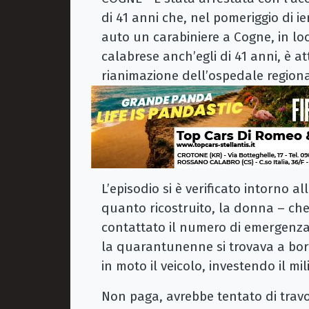
di 41 anni che, nel pomeriggio di ie
auto un carabiniere a Cogne, in loca
calabrese anch’egli di 41 anni, è a
rianimazione dell’ospedale regiona
L’episodio si è verificato intorno 
quanto ricostruito, la donna – che
contattato il numero di emergenza 1
la quarantunenne si trovava a bo
in moto il veicolo, investendo il mil
Non paga, avrebbe tentato di trav