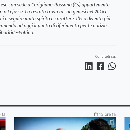
brese con sede a Corigliano-Rossano (Cs) appartenente
rco Lefosse. La testata trova la sua genesi nel 2014 e
i a seguire muta spirito e carattere. L’Eco diventa più
anendo ad oggi il punto di riferimento per le notizie
ibaritide-Pollino.
Condividi su:
 fa
13 ore fa