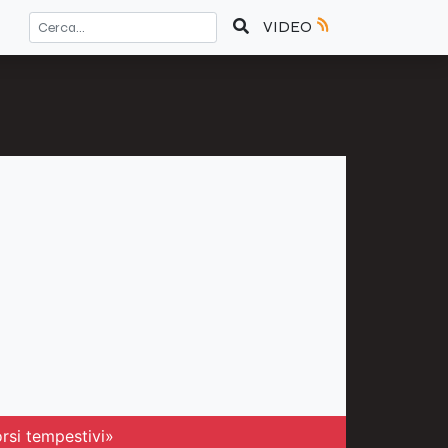
VIDEO
orsi tempestivi»