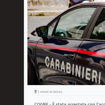
1 minuti di lettura
COGNE - È stata arrestata con l’a