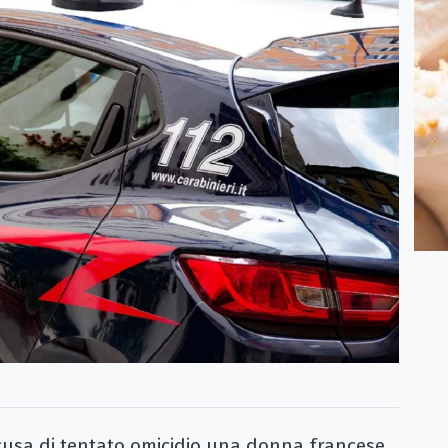
ccusa di tentato omicidio una donna francese