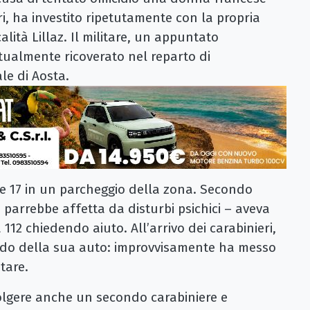
ri, ha investito ripetutamente con la propria
lità Lillaz. Il militare, un appuntato
ttualmente ricoverato nel reparto di
le di Aosta.
alle 17 in un parcheggio della zona. Secondo
 parrebbe affetta da disturbi psichici – aveva
12 chiedendo aiuto. All’arrivo dei carabinieri,
rdo della sua auto: improvvisamente ha messo
itare.
olgere anche un secondo carabiniere e